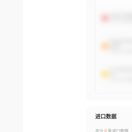
进口数据
共计
0
条进口数据