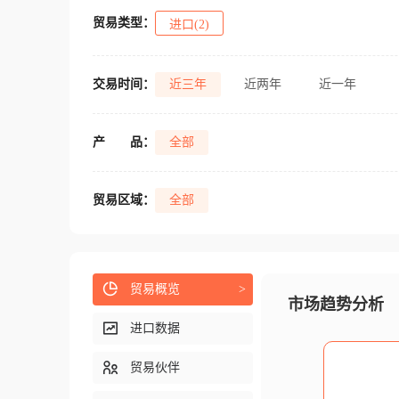
贸易类型：
进口(2)
交易时间：
近三年
近两年
近一年
产
品：
全部
贸易区域：
全部
贸易概览
>
市场趋势分析
进口数据
贸易伙伴