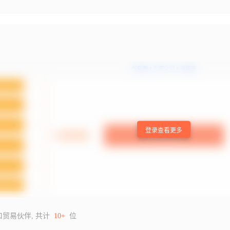
登录查看更多
口贸易伙伴, 共计
10+
位