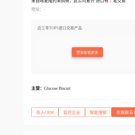
来自喀麦隆的采购商，此公司累计 进口有
2
笔交易
地址：-
近三年TOP3进口交易产品
登录查看更多
主营：
Glucose Biscuit
存入CRM
监控企业
智能搜邮
挖掘联系