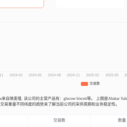
oukou来自喀麦隆,
该公司的主营产品有：glucose biscuit等。
上图是Abakar 
、交易重量不同纬度的趋势来了解当前公司的采供周期和业务稳定性。
份
交易数
数量