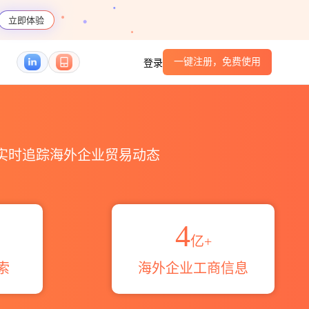
立即体验
一键注册，免费使用
登录
伙伴_HS编码港口_跨境魔方
，实时追踪海外企业贸易动态
4
亿+
索
海外企业工商信息