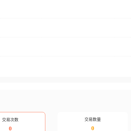
交易数量
交易次数
0
0