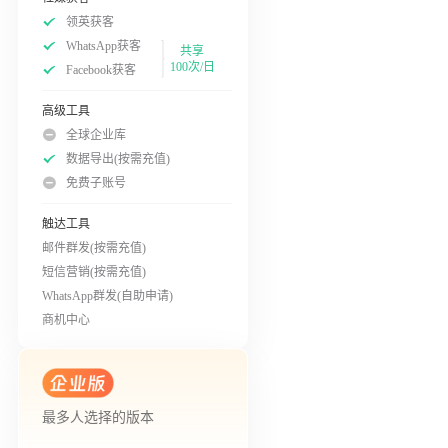
领英获客
WhatsApp获客
共享
100次/日
Facebook获客
高级工具
全球企业库
数据导出(按需充值)
免费子账号
触达工具
邮件群发(按需充值)
短信营销(按需充值)
WhatsApp群发(自助申请)
商机中心
最多人选择的版本