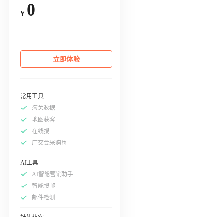
0
¥
立即体验
常用工具
海关数据
地图获客
在线搜
广交会采购商
AI工具
AI智能营销助手
智能搜邮
邮件检测