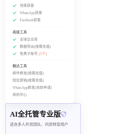
领英获客
WhatsApp获客
Facebook获客
高级工具
全球企业库
数据导出(按需充值)
免费子账号
(5个)
触达工具
邮件群发(按需充值)
短信营销(按需充值)
WhatsApp群发(自助申请)
商机中心
AI全托管专业版
适合多人外贸团队、内贸转型用户