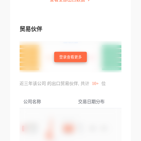
贸易伙伴
登录查看更多
近三年该公司 的出口贸易伙伴, 共计
10+
位
公司名称
交易日期分布
交易