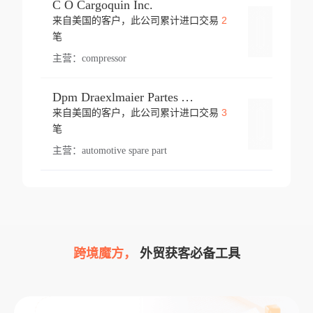
C O Cargoquin Inc.
2
来自美国的客户，此公司累计进口交易
登录
笔
主营：
compressor
Dpm Draexlmaier Partes Automotrices Corr Ind Huejotzingo
3
来自美国的客户，此公司累计进口交易
登录
笔
主营：
automotive spare part
跨境魔方，
外贸获客必备工具