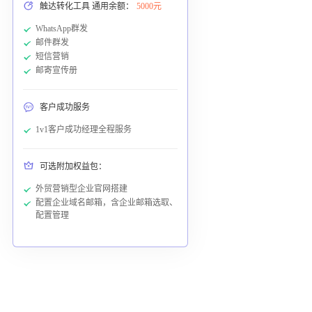
触达转化工具 通用余额：
5000元
WhatsApp群发
邮件群发
短信营销
邮寄宣传册
客户成功服务
1v1客户成功经理全程服务
可选附加权益包：
外贸营销型企业官网搭建
配置企业域名邮箱，含企业邮箱选取、
配置管理