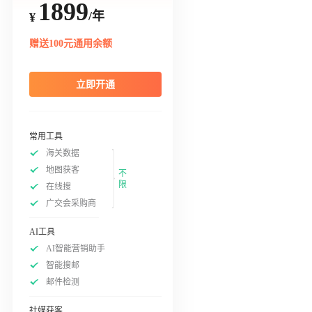
1899
/年
¥
赠送100元通用余额
立即开通
常用工具
海关数据
地图获客
不
限
在线搜
广交会采购商
AI工具
AI智能营销助手
智能搜邮
邮件检测
社媒获客