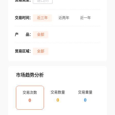
贸易类型：
进口(0)
交易时间：
近三年
近两年
近一年
产
品：
全部
贸易区域：
全部
市场趋势分析
交易数量
交易重量
交易次数
0
0
0