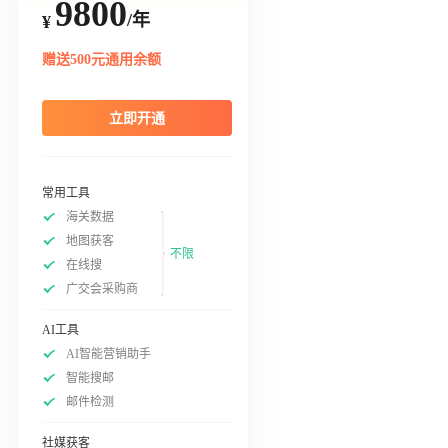
9800
/年
¥
赠送500元通用余额
立即开通
常用工具
海关数据
地图获客
不限
在线搜
广交会采购商
AI工具
AI智能营销助手
智能搜邮
邮件检测
社媒获客