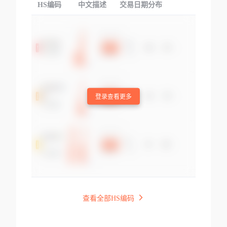
HS编码
中文描述
交易日期分布
TOP
登录查看更多
查看全部HS编码