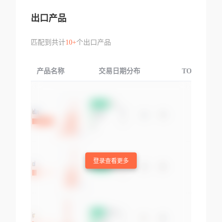
出口产品
匹配到共计
10+
个出口产品
产品名称
交易日期分布
TOP3交易国
登录查看更多