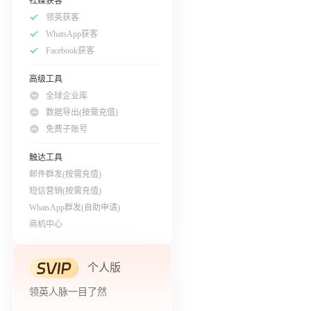
社媒获客
领英获客
WhatsApp获客
Facebook获客
高级工具
全球企业库
数据导出(按需充值)
免费子账号
触达工具
邮件群发(按需充值)
短信营销(按需充值)
WhatsApp群发(自助申请)
商机中心
个人版
领英人脉一目了然