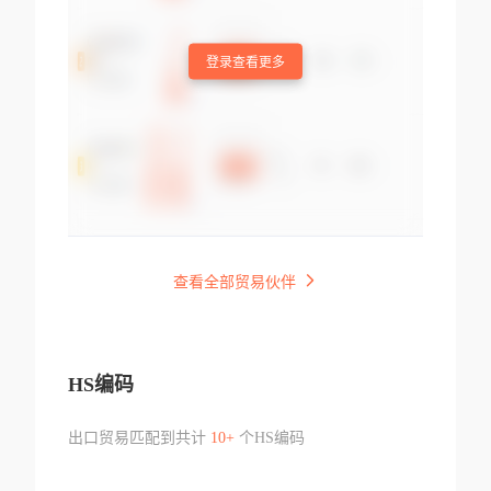
登录查看更多
查看全部贸易伙伴
HS编码
出口贸易匹配到共计
10+
个HS编码