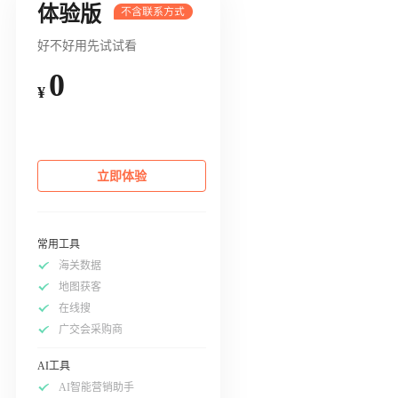
体验版
好不好用先试试看
0
¥
立即体验
常用工具
海关数据
地图获客
在线搜
广交会采购商
AI工具
AI智能营销助手