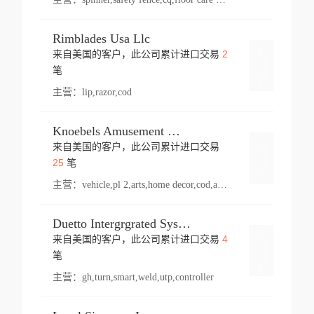
Rimblades Usa Llc
2
来自美国的客户，此公司累计进口交易
登录
笔
主营：
lip,razor,cod
Knoebels Amusement Resort
来自美国的客户，此公司累计进口交易
登录
25
笔
主营：
vehicle,pl 2,arts,home decor,cod,amusement ride,sea
Duetto Intergrgrated Systems Inc.
4
来自美国的客户，此公司累计进口交易
登录
笔
主营：
gh,turn,smart,weld,utp,controller