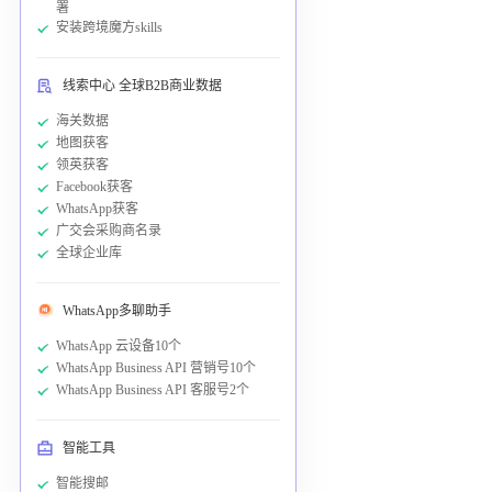
署
安装跨境魔方skills
线索中心 全球B2B商业数据
海关数据
地图获客
领英获客
Facebook获客
WhatsApp获客
广交会采购商名录
全球企业库
WhatsApp多聊助手
WhatsApp 云设备10个
WhatsApp Business API 营销号10个
WhatsApp Business API 客服号2个
智能工具
智能搜邮