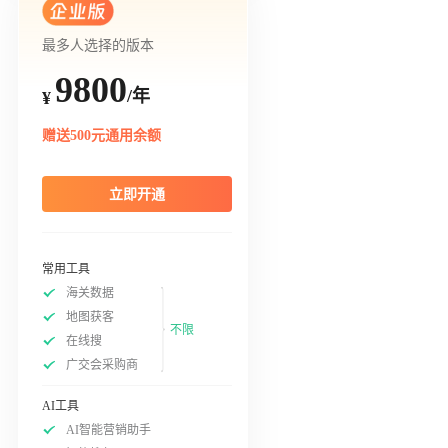
最多人选择的版本
9800
/年
¥
赠送500元通用余额
立即开通
常用工具
海关数据
地图获客
不限
在线搜
广交会采购商
AI工具
AI智能营销助手