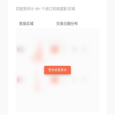
匹配到共计
10+
个进口贸易国家/区域
贸易区域
交易日期分布
交易产品
登录查看更多