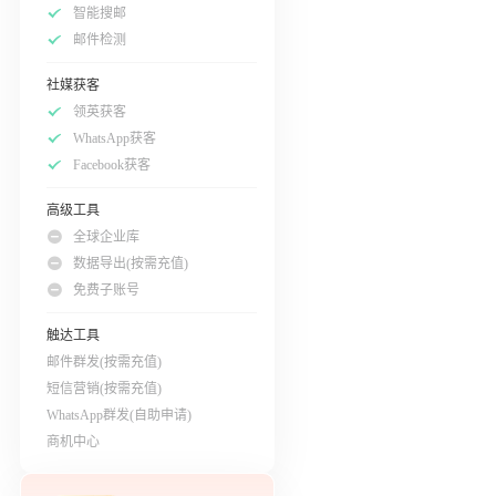
智能搜邮
邮件检测
社媒获客
领英获客
WhatsApp获客
Facebook获客
高级工具
全球企业库
数据导出(按需充值)
免费子账号
触达工具
邮件群发(按需充值)
短信营销(按需充值)
WhatsApp群发(自助申请)
商机中心