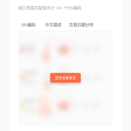
进口贸易匹配到共计
10+
个HS编码
HS编码
中文描述
交易日期分布
TOP
登录查看更多