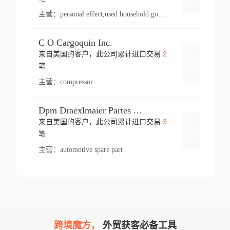
主营：
personal effect,used household goods
C O Cargoquin Inc.
2
来自美国的客户，此公司累计进口交易
登录
笔
主营：
compressor
Dpm Draexlmaier Partes Automotrices Corr Ind Huejotzingo
3
来自美国的客户，此公司累计进口交易
登录
笔
主营：
automotive spare part
跨境魔方，
外贸获客必备工具