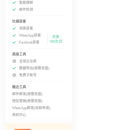
智能搜邮
邮件检测
社媒获客
领英获客
WhatsApp获客
共享
100次/日
Facebook获客
高级工具
全球企业库
数据导出(按需充值)
免费子账号
触达工具
邮件群发(按需充值)
短信营销(按需充值)
WhatsApp群发(自助申请)
商机中心