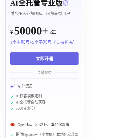
AI全托管专业版
适合多人外贸团队、内贸转型用户
50000+
¥
/年
1个主账号+5个子账号（支持扩充）
立即开通
套餐权益
AI外贸员
AI获客模板定制
AI全托管自动获客
3000 AI积分
Openclaw（小龙虾）本地化部署
提供Openclaw（小龙虾）本地化安装部