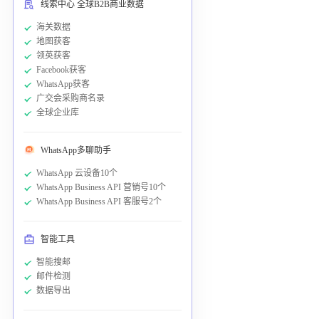
线索中心 全球B2B商业数据
海关数据
地图获客
领英获客
Facebook获客
WhatsApp获客
广交会采购商名录
全球企业库
WhatsApp多聊助手
WhatsApp 云设备10个
WhatsApp Business API 营销号10个
WhatsApp Business API 客服号2个
智能工具
智能搜邮
邮件检测
数据导出