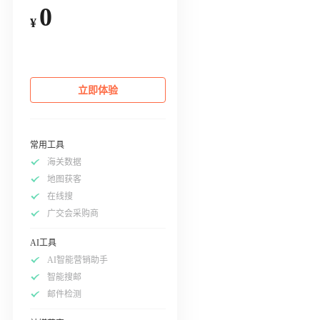
0
¥
立即体验
常用工具
海关数据
地图获客
在线搜
广交会采购商
AI工具
AI智能营销助手
智能搜邮
邮件检测