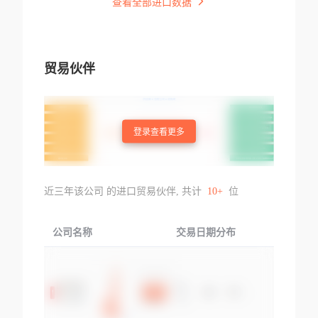
查看全部进口数据
贸易伙伴
登录查看更多
近三年该公司 的进口贸易伙伴, 共计
10+
位
公司名称
交易日期分布
交易