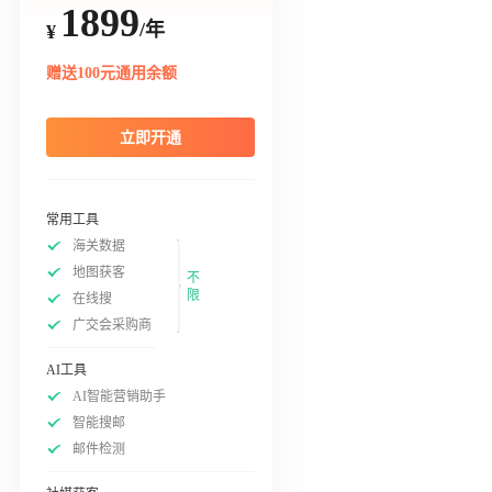
1899
/年
¥
赠送100元通用余额
立即开通
常用工具
海关数据
地图获客
不
限
在线搜
广交会采购商
AI工具
AI智能营销助手
智能搜邮
邮件检测