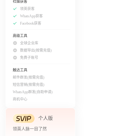
社媒获客
领英获客
WhatsApp获客
Facebook获客
高级工具
全球企业库
数据导出(按需充值)
免费子账号
触达工具
邮件群发(按需充值)
短信营销(按需充值)
WhatsApp群发(自助申请)
商机中心
个人版
领英人脉一目了然