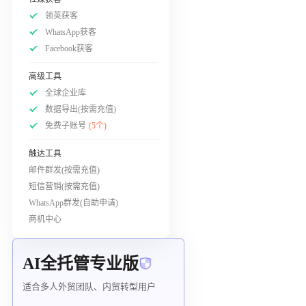
领英获客
WhatsApp获客
Facebook获客
高级工具
全球企业库
数据导出(按需充值)
免费子账号
(5个)
触达工具
邮件群发(按需充值)
短信营销(按需充值)
WhatsApp群发(自助申请)
商机中心
AI全托管专业版
适合多人外贸团队、内贸转型用户