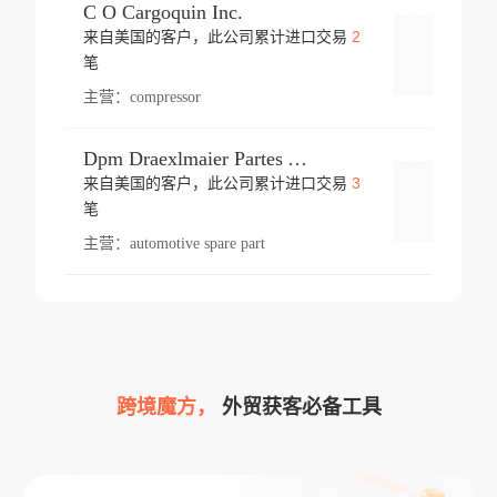
C O Cargoquin Inc.
2
来自美国的客户，此公司累计进口交易
登录
笔
主营：
compressor
Dpm Draexlmaier Partes Automotrices Corr Ind Huejotzingo
3
来自美国的客户，此公司累计进口交易
登录
笔
主营：
automotive spare part
跨境魔方，
外贸获客必备工具