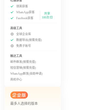
社媒获客
领英获客
WhatsApp获客
共享
100次/日
Facebook获客
高级工具
全球企业库
数据导出(按需充值)
免费子账号
触达工具
邮件群发(按需充值)
短信营销(按需充值)
WhatsApp群发(自助申请)
商机中心
最多人选择的版本