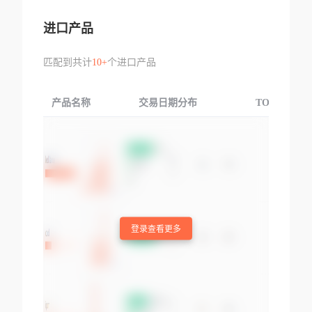
进口产品
匹配到共计
10+
个进口产品
产品名称
交易日期分布
TOP3交易国
登录查看更多