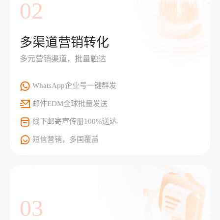
02
多渠道营销转化
多元营销渠道，批量触达
WhatsApp企业号一键群发
邮件EDM全球批量发送
线下邮寄宣传册100%送达
短信营销，多国覆盖
03