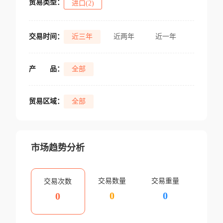
贸易类型：
进口(2)
交易时间：
近三年
近两年
近一年
产
品：
全部
贸易区域：
全部
市场趋势分析
交易数量
交易重量
交易次数
0
0
0