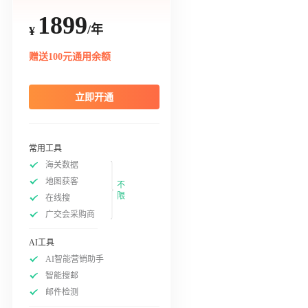
1899
/年
¥
赠送100元通用余额
立即开通
常用工具
海关数据
地图获客
不
限
在线搜
广交会采购商
AI工具
AI智能营销助手
智能搜邮
邮件检测