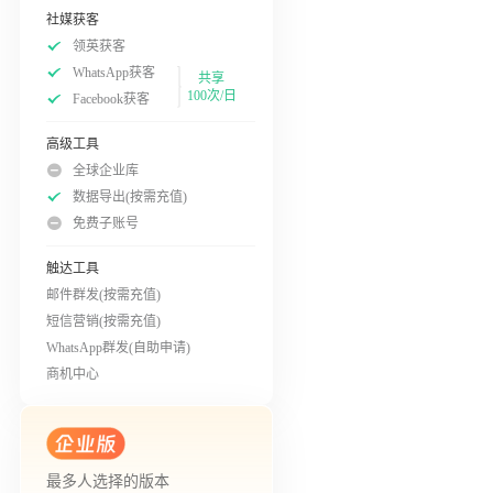
社媒获客
领英获客
WhatsApp获客
共享
100次/日
Facebook获客
高级工具
全球企业库
数据导出(按需充值)
免费子账号
触达工具
邮件群发(按需充值)
短信营销(按需充值)
WhatsApp群发(自助申请)
商机中心
最多人选择的版本