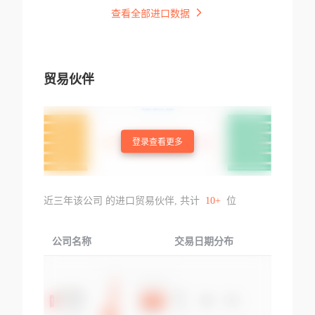
查看全部进口数据
贸易伙伴
登录查看更多
近三年该公司 的进口贸易伙伴, 共计
10+
位
公司名称
交易日期分布
交易