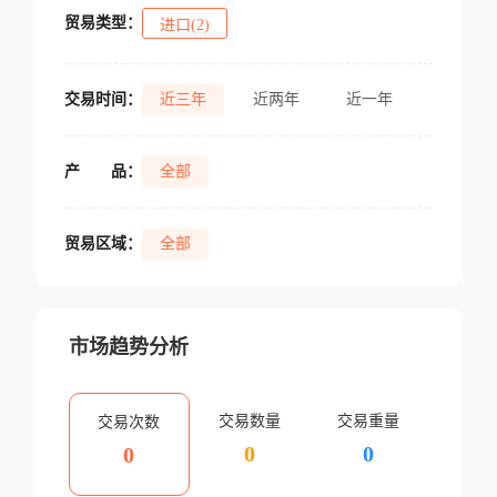
贸易类型：
进口(2)
交易时间：
近三年
近两年
近一年
产
品：
全部
贸易区域：
全部
市场趋势分析
交易数量
交易重量
交易次数
0
0
0