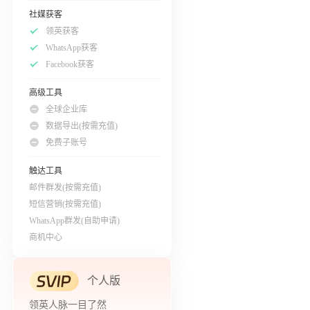
社媒获客
领英获客
WhatsApp获客
Facebook获客
高级工具
全球企业库
数据导出(按需充值)
免费子账号
触达工具
邮件群发(按需充值)
短信营销(按需充值)
WhatsApp群发(自助申请)
商机中心
个人版
领英人脉一目了然