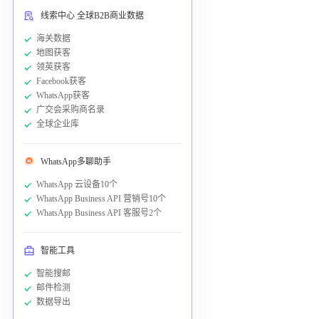
线索中心 全球B2B商业数据
海关数据
地图获客
领英获客
Facebook获客
WhatsApp获客
广交会采购商名录
全球企业库
WhatsApp多聊助手
WhatsApp 云设备10个
WhatsApp Business API 营销号10个
WhatsApp Business API 客服号2个
智能工具
智能搜邮
邮件检测
数据导出