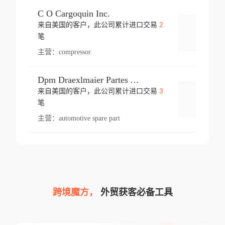
C O Cargoquin Inc.
2
来自美国的客户，此公司累计进口交易
登录
笔
主营：
compressor
Dpm Draexlmaier Partes Automotrices Corr Ind Huejotzingo
3
来自美国的客户，此公司累计进口交易
登录
笔
主营：
automotive spare part
跨境魔方，
外贸获客必备工具