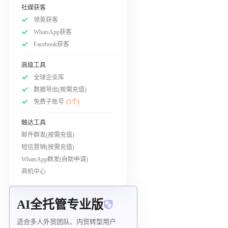
社媒获客
领英获客
WhatsApp获客
Facebook获客
高级工具
全球企业库
数据导出(按需充值)
免费子账号
(5个)
触达工具
邮件群发(按需充值)
短信营销(按需充值)
WhatsApp群发(自助申请)
商机中心
AI全托管专业版
适合多人外贸团队、内贸转型用户