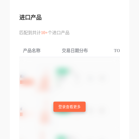
进口产品
匹配到共计
10+
个进口产品
产品名称
交易日期分布
TOP3交易国
登录查看更多