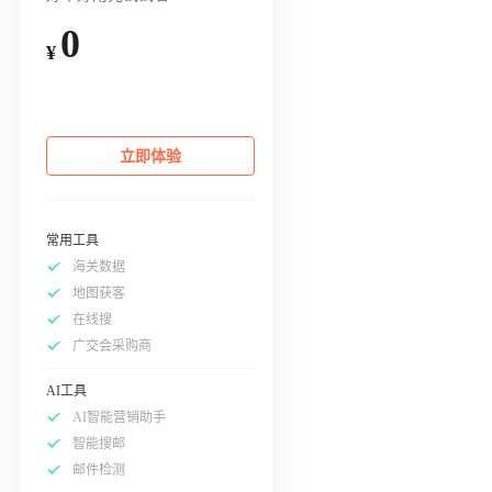
0
¥
立即体验
常用工具
海关数据
地图获客
在线搜
广交会采购商
AI工具
AI智能营销助手
智能搜邮
邮件检测