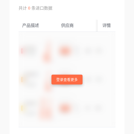
共计
0
条进口数据
产品描述
供应商
起运国/地区
详情
登录查看更多