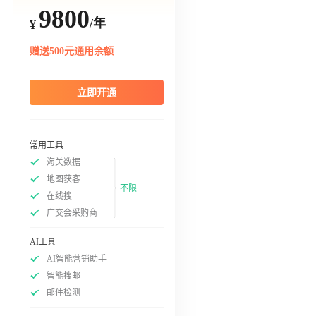
9800
/年
¥
赠送500元通用余额
立即开通
常用工具
海关数据
地图获客
不限
在线搜
广交会采购商
AI工具
AI智能营销助手
智能搜邮
邮件检测