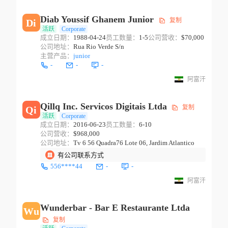
Diab Youssif Ghanem Junior
复制
Di
活跃
Corporate
成立日期：
1988-04-24
员工数量：
1-5
公司营收：
$70,000
公司地址：
Rua Rio Verde S/n
主营产品：
junior
-
-
-
阿富汗
Qillq Inc. Servicos Digitais Ltda
复制
Qi
活跃
Corporate
成立日期：
2016-06-23
员工数量：
6-10
公司营收：
$968,000
公司地址：
Tv 6 56 Quadra76 Lote 06, Jardim Atlantico
有公司联系方式
556****44
-
-
阿富汗
Wunderbar - Bar E Restaurante Ltda
Wu
复制