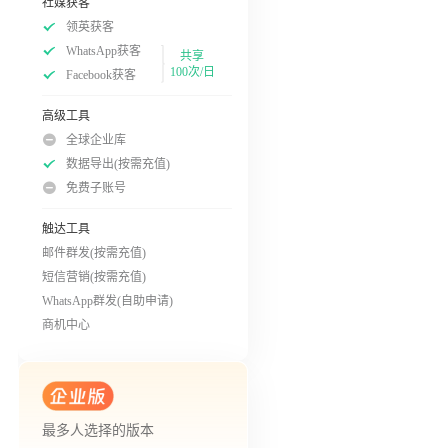
社媒获客
领英获客
WhatsApp获客
共享
100次/日
Facebook获客
高级工具
全球企业库
数据导出(按需充值)
免费子账号
触达工具
邮件群发(按需充值)
短信营销(按需充值)
WhatsApp群发(自助申请)
商机中心
最多人选择的版本