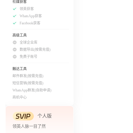
社媒获客
领英获客
WhatsApp获客
Facebook获客
高级工具
全球企业库
数据导出(按需充值)
免费子账号
触达工具
邮件群发(按需充值)
短信营销(按需充值)
WhatsApp群发(自助申请)
商机中心
个人版
领英人脉一目了然