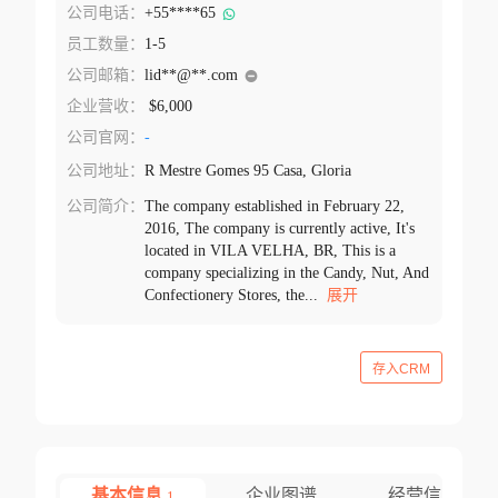
公司电话：
+55****65
员工数量：
1-5
公司邮箱：
lid**@**.com
企业营收：
$6,000
公司官网：
-
公司地址：
R Mestre Gomes 95 Casa, Gloria
公司简介：
The company established in February 22,
2016, The company is currently active, It's
located in VILA VELHA, BR, This is a
company specializing in the Candy, Nut, And
Confectionery Stores, the...
展开
存入CRM
基本信息
企业图谱
经营信息
1