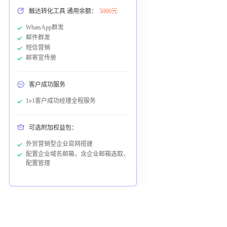
触达转化工具 通用余额：
5000元
WhatsApp群发
邮件群发
短信营销
邮寄宣传册
客户成功服务
1v1客户成功经理全程服务
可选附加权益包：
外贸营销型企业官网搭建
配置企业域名邮箱，含企业邮箱选取、
配置管理