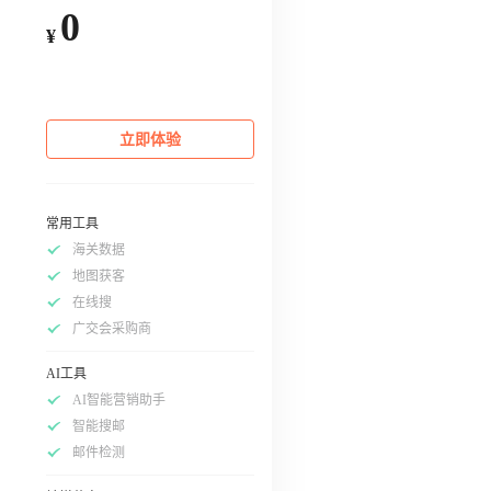
0
¥
立即体验
常用工具
海关数据
地图获客
在线搜
广交会采购商
AI工具
AI智能营销助手
智能搜邮
邮件检测