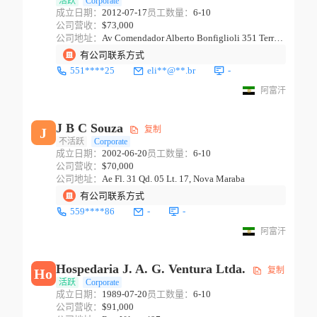
活跃
Corporate
成立日期：
2012-07-17
员工数量：
6-10
公司营收：
$73,000
公司地址：
Av Comendador Alberto Bonfiglioli 351 Terreo, Jd. Bonfiglioli
有公司联系方式
551****25
eli**@**.br
-
阿富汗
J B C Souza
复制
J
不活跃
Corporate
成立日期：
2002-06-20
员工数量：
6-10
公司营收：
$70,000
公司地址：
Ae Fl. 31 Qd. 05 Lt. 17, Nova Maraba
有公司联系方式
559****86
-
-
阿富汗
Hospedaria J. A. G. Ventura Ltda.
复制
Ho
活跃
Corporate
成立日期：
1989-07-20
员工数量：
6-10
公司营收：
$91,000