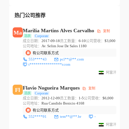
热门公司推荐
Marilia Martins Alves Carvalho
复制
Ma
活跃
Corporate
成立日期：
2017-09-18
员工数量：
6-10
公司营收：
$3,000
公司地址：
Av. Selim Jose De Sales 1180
有公司联系方式
553****43
pcl**@**.com
t****************r.com
阿富汗
Flavio Nogueira Marques
复制
Fl
活跃
Corporate
成立日期：
2012-12-09
员工数量：
1-5
公司营收：
$6,000
公司地址：
Rua Candido Benicio 4168
有公司联系方式
552****91
tem**@**.br
-
阿富汗