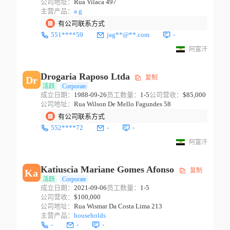
公司地址：
Rua Vilaca 497
主营产品：
a g
有公司联系方式
551****59
jag**@**.com
-
阿富汗
Drogaria Raposo Ltda
复制
Dr
活跃
Corporate
成立日期：
1988-09-26
员工数量：
1-5
公司营收：
$85,000
公司地址：
Rua Wilson De Mello Fagundes 58
有公司联系方式
552****72
-
-
阿富汗
Katiuscia Mariane Gomes Afonso
复制
Ka
活跃
Corporate
成立日期：
2021-09-06
员工数量：
1-5
公司营收：
$100,000
公司地址：
Rua Wismar Da Costa Lima 213
主营产品：
households
-
-
-