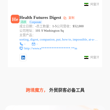
阿富汗
Health Futures Digest
复制
He
活跃
Corporate
成立日期：
-
员工数量：
1-5
公司营收：
$52,000
公司地址：
101 S Washington Sq
主营产品：
sorting, digest, companion, put, how to, impossible, at-a-glance, at a glance, email, less, read
-
-
http://www.a*****************.**m
阿富汗
跨境魔方，
外贸获客必备工具