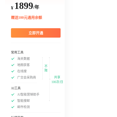
1899
/年
¥
赠送100元通用余额
立即开通
常用工具
海关数据
地图获客
不
限
在线搜
共享
广交会采购商
100次/日
AI工具
AI智能营销助手
智能搜邮
邮件检测