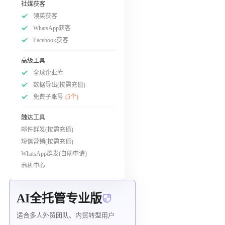
社媒获客
领英获客
WhatsApp获客
Facebook获客
高级工具
全球企业库
数据导出(按需充值)
免费子账号
(5个)
触达工具
邮件群发(按需充值)
短信营销(按需充值)
WhatsApp群发(自助申请)
商机中心
AI全托管专业版
适合多人外贸团队、内贸转型用户