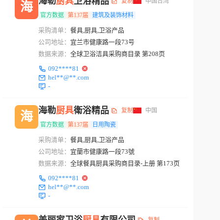
海勒
厨具
卫浴精品
复制
中国台湾
海
官方数据
第137届
建筑及装饰材料
采购清单：
餐具,厨具,卫浴产品
公司地址：
宜兰市健康路一段73号
数据来源：
全球卫浴洁具采购商目录 第208页
092****81
hel**@**.com
-
海勒
厨具
衛浴精品
复制
中国
海
官方数据
第137届
日用陶瓷
采购清单：
餐具,厨具,卫浴产品
公司地址：
宜蘭市健康路一段73號
数据来源：
全球餐具厨具采购商目录-上册 第173页
092****81
hel**@**.com
-