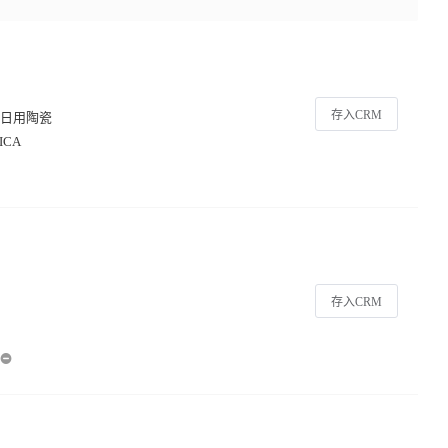
存入CRM
瓷日用陶瓷
RICA
存入CRM