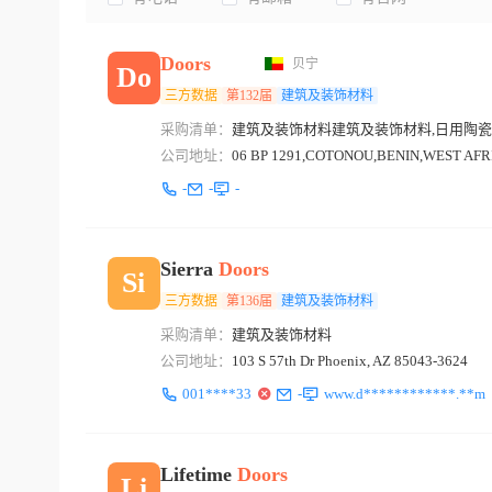
Doors
贝宁
Do
三方数据
第132届
建筑及装饰材料
采购清单：
建筑及装饰材料建筑及装饰材料,日用陶
公司地址：
06 BP 1291,COTONOU,BENIN,WEST AF
-
-
-
Sierra
Doors
Si
三方数据
第136届
建筑及装饰材料
采购清单：
建筑及装饰材料
公司地址：
103 S 57th Dr Phoenix, AZ 85043-3624
001****33
-
www.d************.**m
Lifetime
Doors
Li