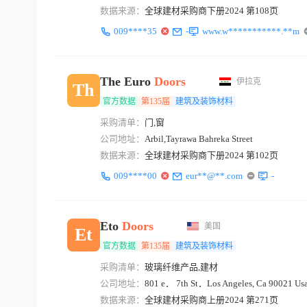
数据来源：
全球建材采购商下册2024 第108页
009****35
-
www.w***********.**m
The Euro
Doors
伊拉克
Th
官方数据
第135届
建筑及装饰材料
采购清单：
门,窗
公司地址：
Arbil,Tayrawa Bahreka Street
数据来源：
全球建材采购商下册2024 第102页
009****00
eur**@**.com
-
Eto
Doors
美国
Et
官方数据
第135届
建筑及装饰材料
采购清单：
玻璃纤维产品,建材
公司地址：
801 e． 7th St．Los Angeles, Ca 90021 Us
数据来源：
全球建材采购商上册2024 第271页