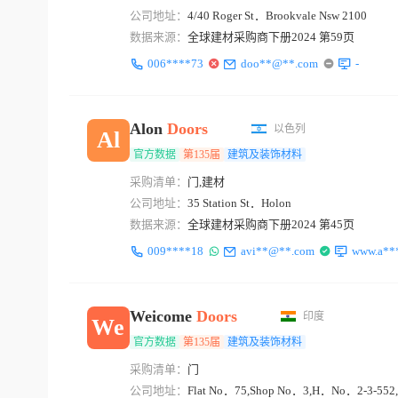
公司地址：
4/40 Roger St．Brookvale Nsw 2100
数据来源：
全球建材采购商下册2024 第59页
006****73
doo**@**.com
-
Alon
Doors
以色列
Al
官方数据
第135届
建筑及装饰材料
采购清单：
门,建材
公司地址：
35 Station St．Holon
数据来源：
全球建材采购商下册2024 第45页
009****18
avi**@**.com
www.a***
Weicome
Doors
印度
We
官方数据
第135届
建筑及装饰材料
采购清单：
门
公司地址：
Flat No．75,Shop No．3,H．No．2-3-552,Al