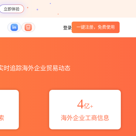
立即体验
一键注册，免费使用
登录
，实时追踪海外企业贸易动态
4
亿+
索
海外企业工商信息