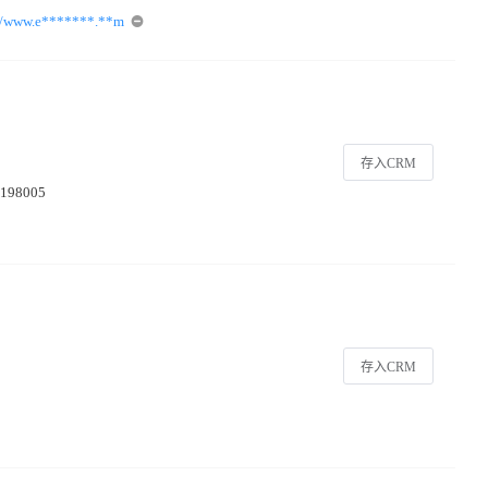
://www.e*******.**m
存入CRM
, 198005
存入CRM