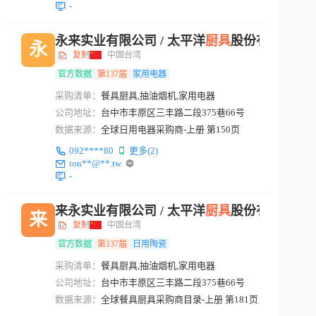
-
永来实业有限公司 / 太平洋
厨具
股份有限公司
永
复制
中国台湾
官方数据
第137届
家用电器
采购清单：
餐具厨具,抽油烟机,家用电器
公司地址：
台中市丰原区三丰路二段375巷66号
数据来源：
全球日用电器采购商-上册 第150页
092****80
更多(2)
ton**@**.tw
-
来永实业有限公司 / 太平洋
厨具
股份有限公司
来
复制
中国台湾
官方数据
第137届
日用陶瓷
采购清单：
餐具厨具,抽油烟机,家用电器
公司地址：
台中市丰原区三丰路二段375巷66号
数据来源：
全球餐具厨具采购商目录-上册 第181页