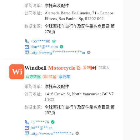
采购清单：
摩托车及配件
公司地址：
Alameda Barao De Limeira, 71 - Campos
Eliseos, Sao Paulo - Sp, 01202-002
数据来源：
全球摩托车自行车及配件采购商目录 第
276页
+55****08
don**@**.com
http://www.g***********.**m
Windbell
Motorcycle
复制
加拿大
Wi
官方数据
第137届
摩托车
采购清单：
摩托车及配件
公司地址：
1416 Crown St, North Vancouver, BC V7
J 1G5
数据来源：
全球摩托车自行车及配件采购商目录 第
257页
+1 ****76
inf**@**.ca
http://www.w*******.*a