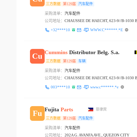
三方数据
第129届
汽车配件
采购清单：
汽车配件
公司地址：
CHAUSSEE DE HAECHT, 623-9//B-1030
+32****10
-
WWW.C******.*E
Cummins
Distributor Belg. S.a.
Cu
三方数据
第129届
车辆
采购清单：
汽车配件
公司地址：
CHAUSSEE DE HAECHT, 623-9//B-1030
003****10
-
www.c******.*e
Fujita
Parts
菲律宾
Fu
三方数据
第129届
汽车配件
采购清单：
汽车配件
公司地址：
202A G. AVANFA AVE., QUEZON CITY