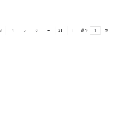
跳至
页
3
4
5
6
21