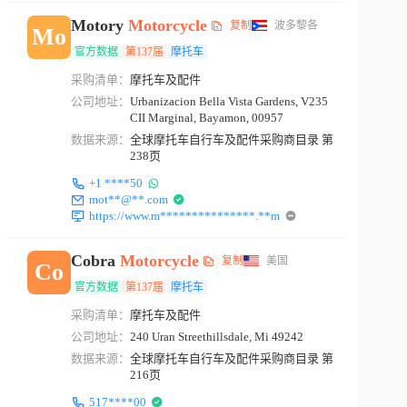
Motory
Motorcycle
复制
波多黎各
Mo
官方数据
第137届
摩托车
采购清单：
摩托车及配件
公司地址：
Urbanizacion Bella Vista Gardens, V235
CII Marginal, Bayamon, 00957
数据来源：
全球摩托车自行车及配件采购商目录 第
238页
+1 ****50
mot**@**.com
https://www.m***************.**m
Cobra
Motorcycle
复制
美国
Co
官方数据
第137届
摩托车
采购清单：
摩托车及配件
公司地址：
240 Uran Streethillsdale, Mi 49242
数据来源：
全球摩托车自行车及配件采购商目录 第
216页
517****00