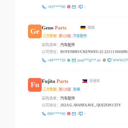
+63****60
-
-
Geno
Parts
德国
Ge
三方数据
第129届
汽车配件
采购清单：
汽车配件
公司地址：
ROTENBRUCKENWEG 22 22113 HAMB
+49****20
jm@**@**.de
WWW.G*
Fujita
Parts
菲律宾
Fu
三方数据
第129届
车辆
采购清单：
汽车配件
公司地址：
202A G. AVANFA AVE., QUEZON CITY
006****60
-
-