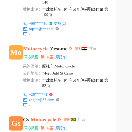
140
数据来源：
全球摩托车自行车及配件采购商目录 第
109页
+66****46
更多(2)
top**@**.com
-
Motorcycle
Zesome
复制
埃及
Mo
官方数据
第137届
摩托车
采购清单：
摩托车,Motor Cycle
公司地址：
74-26 Juld St.Cairo
数据来源：
全球摩托车自行车及配件采购商目录 第
82页
+20****71
zog**@**.com
-
Gs
Motorcycle
复制
巴西
Gs
官方数据
第137届
摩托车