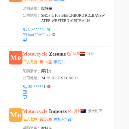
采购清单：
摩托车
公司地址：
SHOP 1/108,BEECHBORO RD.,BAYSW
ATER,WESTERN AUSTRALIA
61-****46
bmt**@**.au
-
Motorcycle
Zesome
复制
埃及
Mo
三方数据
第139届
摩托车
采购清单：
摩托车
公司地址：
74-26 JULD ST.CAIRO
20-****71
-
-
Motorcycle
Imports
复制
澳大利亚
Mo
三方数据
第138届
摩托车产品
采购清单：
摩托车