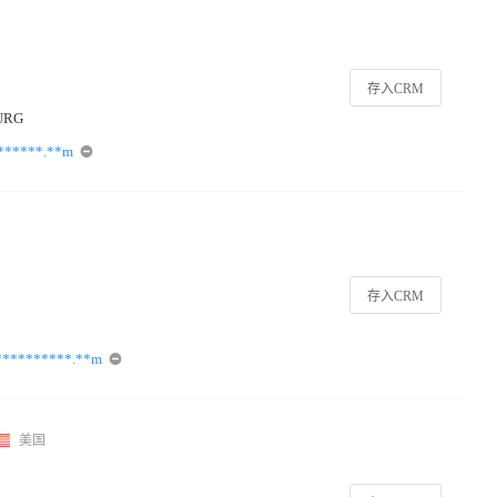
存入CRM
URG
******.**m
存入CRM
**********.**m
美国