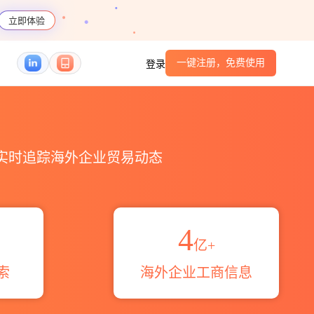
立即体验
一键注册，免费使用
登录
方式_跨境魔方
，实时追踪海外企业贸易动态
4
亿+
索
海外企业工商信息