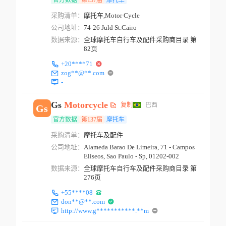
官方数据
第137届
摩托车
采购清单：
摩托车,Motor Cycle
公司地址：
74-26 Juld St.Cairo
数据来源：
全球摩托车自行车及配件采购商目录 第
82页
+20****71
zog**@**.com
-
Gs
Motorcycle
复制
巴西
Gs
官方数据
第137届
摩托车
采购清单：
摩托车及配件
公司地址：
Alameda Barao De Limeira, 71 - Campos
Eliseos, Sao Paulo - Sp, 01202-002
数据来源：
全球摩托车自行车及配件采购商目录 第
276页
+55****08
don**@**.com
http://www.g***********.**m