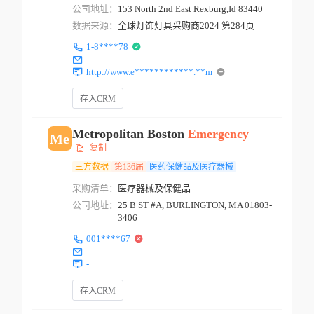
公司地址：
153 North 2nd East Rexburg,Id 83440
数据来源：
全球灯饰灯具采购商2024 第284页
1-8****78
-
http://www.e************.**m
存入CRM
Metropolitan Boston
Emergency
Me
复制
三方数据
第136届
医药保健品及医疗器械
采购清单：
医疗器械及保健品
公司地址：
25 B ST #A, BURLINGTON, MA 01803-
3406
001****67
-
-
存入CRM