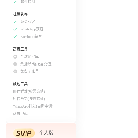
邮件检测
社媒获客
领英获客
WhatsApp获客
Facebook获客
高级工具
全球企业库
数据导出(按需充值)
免费子账号
触达工具
邮件群发(按需充值)
短信营销(按需充值)
WhatsApp群发(自助申请)
商机中心
个人版