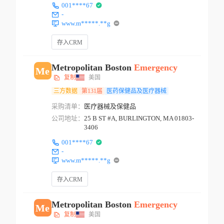
001****67
-
www.m*****.**g
存入CRM
Metropolitan Boston
Emergency
Me
复制
美国
三方数据
第131届
医药保健品及医疗器械
采购清单：
医疗器械及保健品
公司地址：
25 B ST #A, BURLINGTON, MA 01803-
3406
001****67
-
www.m*****.**g
存入CRM
Metropolitan Boston
Emergency
Me
复制
美国