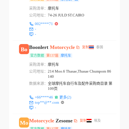
采购清单：
摩托车
公司地址：
74-26 JULD ST.CAIRO
002****71
-
-
Boonlert
Motorcycle
复制
泰国
Bo
官方数据
第137届
摩托车
采购清单：
摩托车
公司地址：
214 Moo.6 Thasae,Thasae Chumporn 86
140
数据来源：
全球摩托车自行车及配件采购商目录 第
109页
+66****46
更多(2)
top**@**.com
-
Motorcycle
Zesome
复制
埃及
Mo