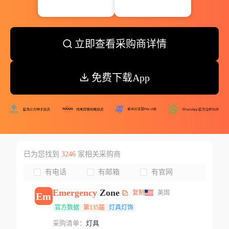
立即查看采购商详情
免费下载App
已为您找到
3246
家相关采购商
有电话
有邮箱
有官网
Emergency
Zone
复制
美国
Em
官方数据
第135届
灯具灯饰
采购清单：
灯具