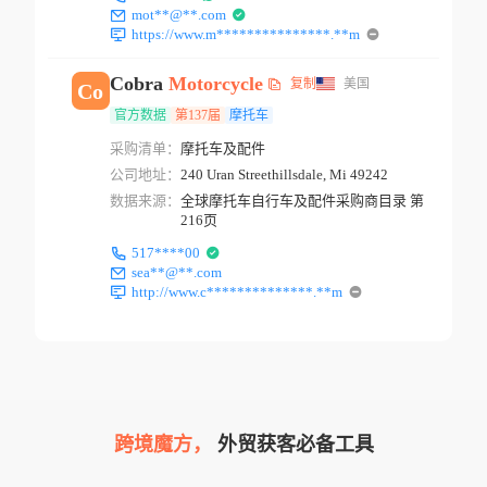
mot**@**.com
https://www.m***************.**m
Cobra
Motorcycle
复制
美国
Co
官方数据
第137届
摩托车
采购清单：
摩托车及配件
公司地址：
240 Uran Streethillsdale, Mi 49242
数据来源：
全球摩托车自行车及配件采购商目录 第
216页
517****00
sea**@**.com
http://www.c**************.**m
跨境魔方，
外贸获客必备工具