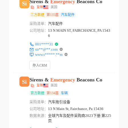
Sirens &
Emergency
Beacons Co
Si
复制
美国
三方数据
第135届
汽车配件
采购清单：
汽车配件
公司地址：
13 N MAIN ST, FAIRCHANCE, PA 1543
6
001****31
sir**@**.com
www.s*****.**m
存入CRM
Sirens &
Emergency
Beacons Co
Si
复制
美国
官方数据
第134届
车辆
采购清单：
汽车拖引设备
公司地址：
13 N Main St, Fairchance, Pa 15436
数据来源：
全球汽车及配件采购商2023下册 第225
页