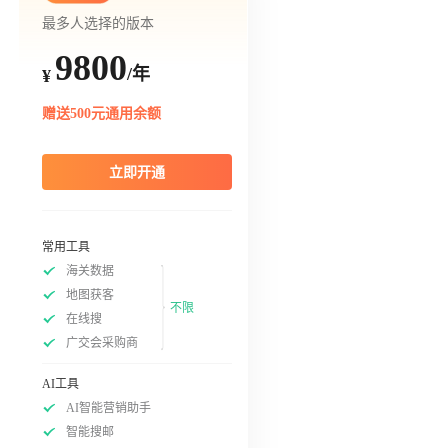
最多人选择的版本
9800
/年
¥
赠送500元通用余额
立即开通
常用工具
海关数据
地图获客
不限
在线搜
广交会采购商
AI工具
AI智能营销助手
智能搜邮