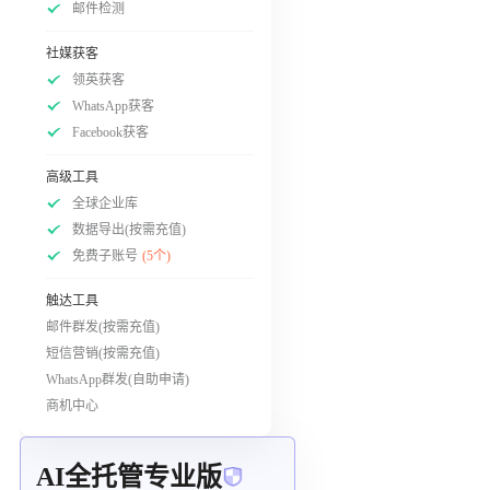
邮件检测
社媒获客
领英获客
WhatsApp获客
Facebook获客
高级工具
全球企业库
数据导出(按需充值)
免费子账号
(5个)
触达工具
邮件群发(按需充值)
短信营销(按需充值)
WhatsApp群发(自助申请)
商机中心
AI全托管专业版