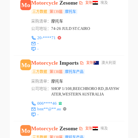
Motorcycle
Zesome
复制
埃及
Mo
三方数据
第139届
摩托车
采购清单：
摩托车
公司地址：
74-26 JULD ST.CAIRO
20-****71
-
-
Motorcycle
Imports
复制
澳大利亚
Mo
三方数据
第138届
摩托车产品
采购清单：
摩托车
公司地址：
SHOP 1/108,BEECHBORO RD.,BAYSW
ATER,WESTERN AUSTRALIA
006****46
bmt**@**.au
-
Motorcycle
Zesome
复制
埃及
Mo
三方数据
第138届
摩托车产品