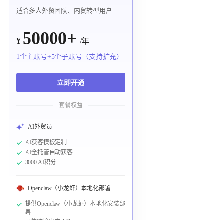
适合多人外贸团队、内贸转型用户
50000+
¥
/年
1个主账号+5个子账号（支持扩充）
立即开通
套餐权益
AI外贸员
AI获客模板定制
AI全托管自动获客
3000 AI积分
Openclaw（小龙虾）本地化部署
提供Openclaw（小龙虾）本地化安装部
署