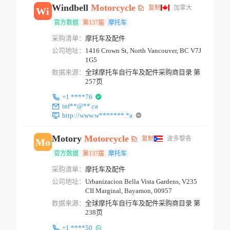
Windbell
Motorcycle
复制
加拿大
Wi
官方数据
第137届
摩托车
采购清单：
摩托车及配件
公司地址：
1416 Crown St, North Vancouver, BC V7J
1G5
数据来源：
全球摩托车自行车及配件采购商目录 第
257页
+1 ****76
inf**@**.ca
http://www.w*******.*a
Motory
Motorcycle
复制
波多黎各
Mo
官方数据
第137届
摩托车
采购清单：
摩托车及配件
公司地址：
Urbanizacion Bella Vista Gardens, V235
CII Marginal, Bayamon, 00957
数据来源：
全球摩托车自行车及配件采购商目录 第
238页
+1 ****50