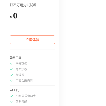
好不好用先试试看
0
¥
立即体验
常用工具
海关数据
地图获客
在线搜
广交会采购商
AI工具
AI智能营销助手
智能搜邮