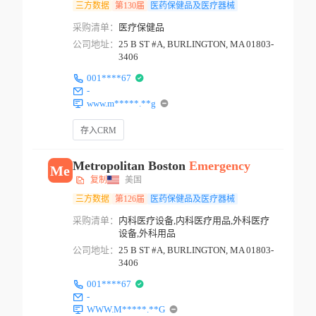
三方数据
第130届
医药保健品及医疗器械
采购清单：
医疗保健品
公司地址：
25 B ST #A, BURLINGTON, MA 01803-
3406
001****67
-
www.m*****.**g
存入CRM
Metropolitan Boston
Emergency
Me
复制
美国
三方数据
第126届
医药保健品及医疗器械
采购清单：
内科医疗设备,内科医疗用品,外科医疗
设备,外科用品
公司地址：
25 B ST #A, BURLINGTON, MA 01803-
3406
001****67
-
WWW.M*****.**G