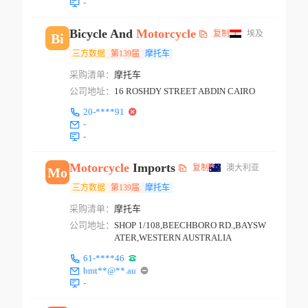
-
Bicycle And
Motorcycle
复制
埃及
Bi
三方数据
第139届
摩托车
采购清单：
摩托车
公司地址：
16 ROSHDY STREET ABDIN CAIRO
20-****91
-
-
Motorcycle
Imports
复制
澳大利亚
Mo
三方数据
第139届
摩托车
采购清单：
摩托车
公司地址：
SHOP 1/108,BEECHBORO RD.,BAYSW
ATER,WESTERN AUSTRALIA
61-****46
bmt**@**.au
-