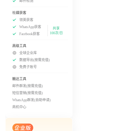
邮件检测
社媒获客
领英获客
WhatsApp获客
共享
100次/日
Facebook获客
高级工具
全球企业库
数据导出(按需充值)
免费子账号
触达工具
邮件群发(按需充值)
短信营销(按需充值)
WhatsApp群发(自助申请)
商机中心