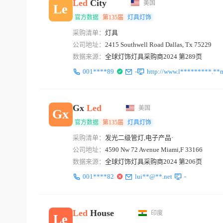
Led
City
美国
Le
官方数据
第135届
灯具灯饰
采购清单：
灯具
公司地址：
2415 Southwell Road Dallas, Tx 75229
数据来源：
全球灯饰灯具采购商2024 第289页
001****89
-
http://www.l*********.**
Gx
Led
美国
Gx
官方数据
第135届
灯具灯饰
采购清单：
发光二级管灯,电子产品·
公司地址：
4590 Nw 72 Avenue Miami,F 33166
数据来源：
全球灯饰灯具采购商2024 第206页
001****82
lui**@**.net
-
Led
House
印度
Le