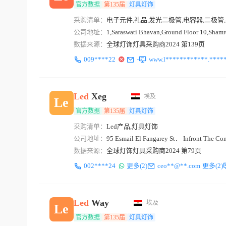
官方数据
第135届
灯具灯饰
采购清单：
电子元件,礼品,发光二极管,电容器,二极管
公司地址：
1,Saraswati Bhavan,Ground Floor 10,Sha
数据来源：
全球灯饰灯具采购商2024 第139页
009****22
-
www.l************.*****
Led
Xeg
埃及
Le
官方数据
第135届
灯具灯饰
采购清单：
Led产品,灯具灯饰
公司地址：
95 Esmail El Fangarey St． Infront The Con
数据来源：
全球灯饰灯具采购商2024 第79页
002****24
更多(2)
ceo**@**.com
更多(2)
Led
Way
埃及
Le
官方数据
第135届
灯具灯饰