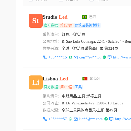
Studio
Led
巴西
St
官方数据
第137届
建筑及装饰材料
采购清单：
灯具,卫浴洁具
公司地址：
R. Sao Luiz Gonzaga, 2241 - Sala 304 - Ben
数据来源：
全球卫浴洁具采购商目录 第324页
+55****15
con**@**.br
http://www
Lisboa
Led
葡萄牙
Li
官方数据
第137届
工具
采购清单：
电器用品,工具,焊接工具
公司地址：
R. Da Venezuela 47a, 1500-618 Lisboa
数据来源：
全球工具采购商目录-上册 第49页
+35****57
lic**@**.com
http://ww