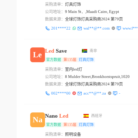
采购清单：
灯具灯饰
公司地址：
9 Main St．,Maadi Cairo, Egypt
数据来源：
全球灯饰灯具采购商2024 第79页
201****22
wal**@**.com
www.f**
Led
Save
南非
Le
官方数据
第135届
灯具灯饰
采购清单：
室内led灯
公司地址：
8 Mulder Street,Bronkhorstspruit,1020
数据来源：
全球灯饰灯具采购商2024 第79页
002****00
acc**@**.za
-
Nano
Led
西班牙
Na
官方数据
第135届
灯具灯饰
采购清单：
照明设备