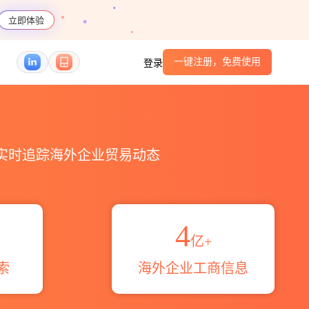
立即体验
一键注册，免费使用
登录
，实时追踪海外企业贸易动态
4
亿+
索
海外企业工商信息