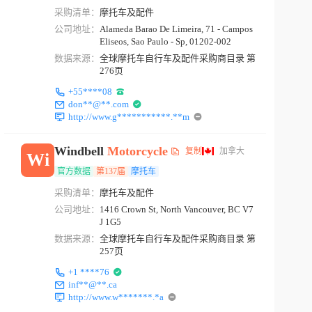
采购清单：
摩托车及配件
公司地址：
Alameda Barao De Limeira, 71 - Campos
Eliseos, Sao Paulo - Sp, 01202-002
数据来源：
全球摩托车自行车及配件采购商目录 第
276页
+55****08
don**@**.com
http://www.g***********.**m
Windbell
Motorcycle
复制
加拿大
Wi
官方数据
第137届
摩托车
采购清单：
摩托车及配件
公司地址：
1416 Crown St, North Vancouver, BC V7
J 1G5
数据来源：
全球摩托车自行车及配件采购商目录 第
257页
+1 ****76
inf**@**.ca
http://www.w*******.*a