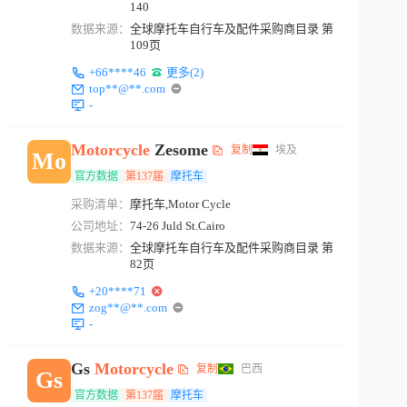
140
数据来源：
全球摩托车自行车及配件采购商目录 第
109页
+66****46
更多(2)
top**@**.com
-
Motorcycle
Zesome
复制
埃及
Mo
官方数据
第137届
摩托车
采购清单：
摩托车,Motor Cycle
公司地址：
74-26 Juld St.Cairo
数据来源：
全球摩托车自行车及配件采购商目录 第
82页
+20****71
zog**@**.com
-
Gs
Motorcycle
复制
巴西
Gs
官方数据
第137届
摩托车