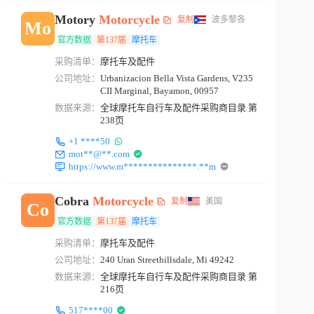
Motory
Motorcycle
复制
波多黎各
Mo
官方数据
第137届
摩托车
采购清单：
摩托车及配件
公司地址：
Urbanizacion Bella Vista Gardens, V235
CII Marginal, Bayamon, 00957
数据来源：
全球摩托车自行车及配件采购商目录 第
238页
+1 ****50
mot**@**.com
https://www.m***************.**m
Cobra
Motorcycle
复制
美国
Co
官方数据
第137届
摩托车
采购清单：
摩托车及配件
公司地址：
240 Uran Streethillsdale, Mi 49242
数据来源：
全球摩托车自行车及配件采购商目录 第
216页
517****00