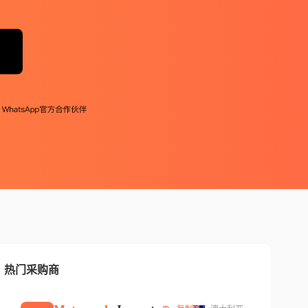
热门采购商