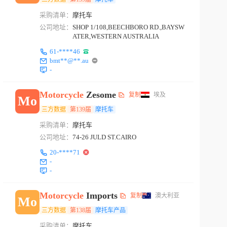
采购清单：
摩托车
公司地址：
SHOP 1/108,BEECHBORO RD.,BAYSW
ATER,WESTERN AUSTRALIA
61-****46
bmt**@**.au
-
Motorcycle
Zesome
复制
埃及
Mo
三方数据
第139届
摩托车
采购清单：
摩托车
公司地址：
74-26 JULD ST.CAIRO
20-****71
-
-
Motorcycle
Imports
复制
澳大利亚
Mo
三方数据
第138届
摩托车产品
采购清单：
摩托车