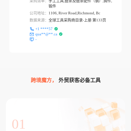
采购清单：
手工工具,链条及链条配件（钢）,铸件,
锻件
公司地址：
1106, River Road,Richmond, Bc
数据来源：
全球工具采购商目录-上册 第133页
+1 ****57
qua**@**.ca
-
跨境魔方，
外贸获客必备工具
01