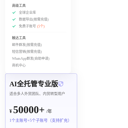
高级工具
全球企业库
数据导出(按需充值)
免费子账号
(5个)
触达工具
邮件群发(按需充值)
短信营销(按需充值)
WhatsApp群发(自助申请)
商机中心
AI全托管专业版
适合多人外贸团队、内贸转型用户
50000+
¥
/年
1个主账号+5个子账号（支持扩充）