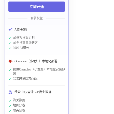
立即开通
套餐权益
AI外贸员
AI获客模板定制
AI全托管自动获客
3000 AI积分
Openclaw（小龙虾）本地化部署
提供Openclaw（小龙虾）本地化安装部
署
安装跨境魔方skills
线索中心 全球B2B商业数据
海关数据
地图获客
领英获客