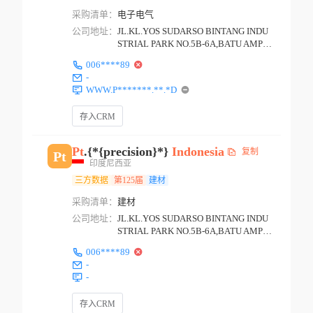
采购清单：
电子电气
公司地址：
JL.KL.YOS SUDARSO BINTANG INDU
STRIAL PARK NO.5B-6A,BATU AMPA
R BATAM
006****89
-
WWW.P*******.**.*D
存入CRM
Pt
.{*{precision}*}
Indonesia
复制
Pt
印度尼西亚
三方数据
第125届
建材
采购清单：
建材
公司地址：
JL.KL.YOS SUDARSO BINTANG INDU
STRIAL PARK NO.5B-6A,BATU AMPA
R BATAM
006****89
-
-
存入CRM