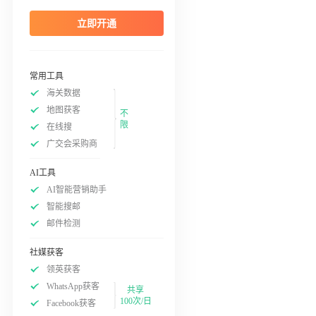
立即开通
常用工具
海关数据
地图获客
不
限
在线搜
广交会采购商
AI工具
AI智能营销助手
智能搜邮
邮件检测
社媒获客
领英获客
WhatsApp获客
共享
100次/日
Facebook获客