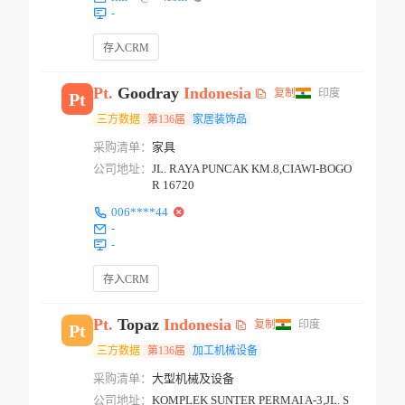
-
存入CRM
Pt.
Goodray
Indonesia
复制
印度
Pt
三方数据
第136届
家居装饰品
采购清单：
家具
公司地址：
JL. RAYA PUNCAK KM.8,CIAWI-BOGO
R 16720
006****44
-
-
存入CRM
Pt.
Topaz
Indonesia
复制
印度
Pt
三方数据
第136届
加工机械设备
采购清单：
大型机械及设备
公司地址：
KOMPLEK SUNTER PERMAI A-3,JL. S