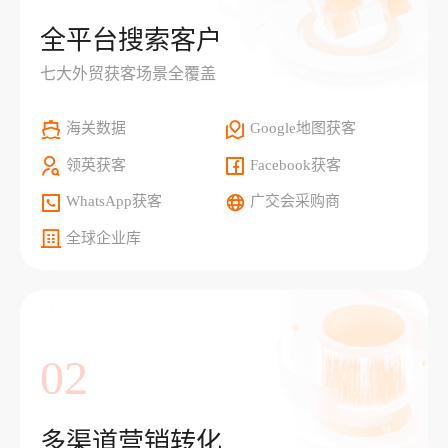
全平台搜索客户
七大外贸获客场景全覆盖
海关数据
Google地图获客
领英获客
Facebook获客
WhatsApp获客
广交会采购商
全球企业库
02
多渠道营销转化