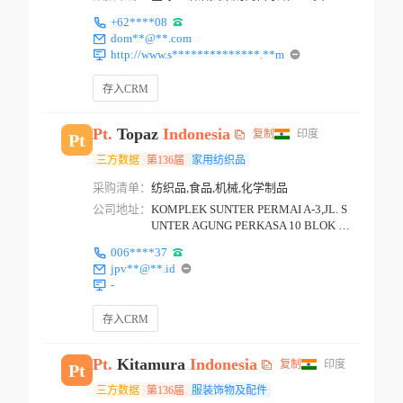
+62****08
dom**@**.com
http://www.s**************.**m
存入CRM
Pt.
Topaz
Indonesia
复制
印度
Pt
三方数据
第136届
家用纺织品
采购清单：
纺织品,食品,机械,化学制品
公司地址：
KOMPLEK SUNTER PERMAI A-3,JL. S
UNTER AGUNG PERKASA 10 BLOK K
2 JAKARTA
006****37
jpv**@**.id
-
存入CRM
Pt.
Kitamura
Indonesia
复制
印度
Pt
三方数据
第136届
服装饰物及配件