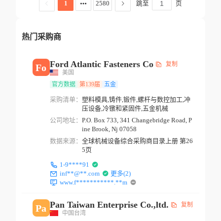
跳至
页
1
2580
热门采购商
Ford Atlantic Fasteners Co
复制
Fo
美国
官方数据
第139届
五金
采购清单：
塑料模具,铸件,锻件,螺杆与数控加工,冲
压设备,冷镦和紧固件,五金机械
公司地址：
P.O. Box 733, 341 Changebridge Road, P
ine Brook, Nj 07058
数据来源：
全球机械设备综合采购商目录上册 第26
5页
1-9****91
inf**@**.com
更多(2)
www.f***********.**m
Pan Taiwan Enterprise Co.,ltd.
复制
Pa
中国台湾