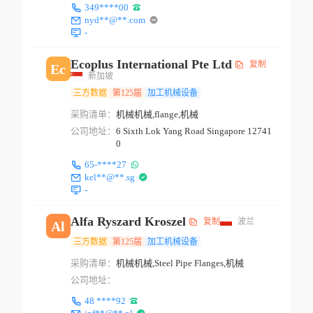
349****00
nyd**@**.com
-
Ecoplus International Pte Ltd
复制
Ec
新加坡
三方数据
第125届
加工机械设备
采购清单：
机械机械,flange,机械
公司地址：
6 Sixth Lok Yang Road Singapore 12741
0
65-****27
kel**@**.sg
-
Alfa Ryszard Kroszel
复制
波兰
Al
三方数据
第125届
加工机械设备
采购清单：
机械机械,Steel Pipe Flanges,机械
公司地址：
48 ****92