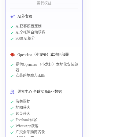
套餐权益
AI外贸员
AI获客模板定制
AI全托管自动获客
3000 AI积分
Openclaw（小龙虾）本地化部署
提供Openclaw（小龙虾）本地化安装部
署
安装跨境魔方skills
线索中心 全球B2B商业数据
海关数据
地图获客
领英获客
Facebook获客
WhatsApp获客
广交会采购商名录