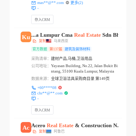
mas**@**.com
更多(2)
-
存入CRM
...a Lumpur Cma
Real
Estate
Sdn Bhd
Ku
复制
马来西亚
官方数据
第137届
建筑及装饰材料
采购清单：
建材产品,马桶,卫浴用品
公司地址：
Yayasan Building, No.22, Jalan Bukit Bi
ntang, 55100 Kuala Lumpur, Malaysia
数据来源：
全球卫浴洁具采购商目录 第149页
+60****08
chr**@**.com
-
存入CRM
Acero
Real
Estate
& Construction N.v
Ac
复制
阿鲁巴