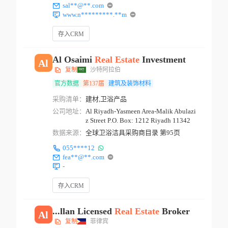
sal**@**.com
www.n*********.**m
存入CRM
Al Osaimi
Real
Estate
Investment
Al
复制
沙特阿拉伯
官方数据
第137届
建筑及装饰材料
采购清单：
建材,卫浴产品
公司地址：
Al Riyadh-Yasmeen Area-Malik Abulazi
z Street P.O. Box: 1212 Riyadh 11342
数据来源：
全球卫浴洁具采购商目录 第95页
055****12
fea**@**.com
-
存入CRM
...llan Licensed
Real
Estate
Broker
Al
复制
菲律宾