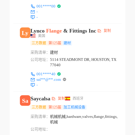
001****00
-
-
Lynco
Flange
& Fittings Inc
复制
Ly
美国
三方数据
第125届
建材
采购清单：
建材
公司地址：
5114 STEADMONT DR, HOUSTON, TX
77040
001****40
sal**@**.com
-
Saycalsa
复制
西班牙
Sa
三方数据
第125届
加工机械设备
采购清单：
机械机械,hardware,valves,flange,fittings,
机械
公司地址：