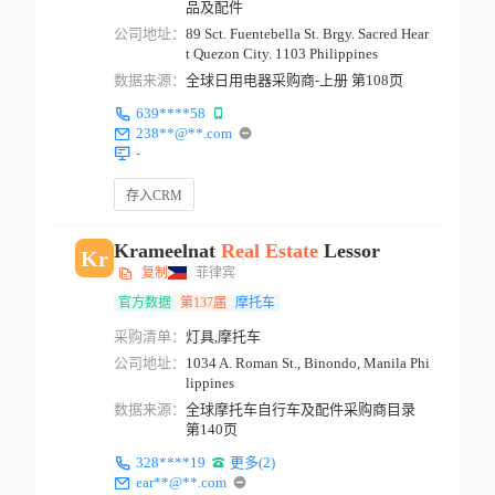
品及配件
公司地址：
89 Sct. Fuentebella St. Brgy. Sacred Hear
t Quezon City. 1103 Philippines
数据来源：
全球日用电器采购商-上册 第108页
639****58
238**@**.com
-
存入CRM
Krameelnat
Real
Estate
Lessor
Kr
复制
菲律宾
官方数据
第137届
摩托车
采购清单：
灯具,摩托车
公司地址：
1034 A. Roman St., Binondo, Manila Phi
lippines
数据来源：
全球摩托车自行车及配件采购商目录
第140页
328****19
更多(2)
ear**@**.com