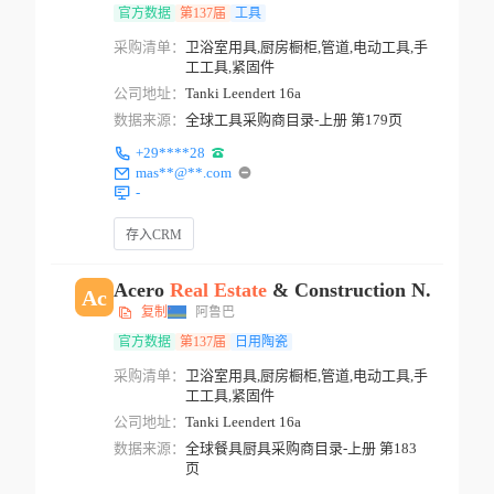
官方数据
第137届
工具
采购清单：
卫浴室用具,厨房橱柜,管道,电动工具,手
工工具,紧固件
公司地址：
Tanki Leendert 16a
数据来源：
全球工具采购商目录-上册 第179页
+29****28
mas**@**.com
-
存入CRM
Acero
Real
Estate
& Construction N.v
Ac
复制
阿鲁巴
官方数据
第137届
日用陶瓷
采购清单：
卫浴室用具,厨房橱柜,管道,电动工具,手
工工具,紧固件
公司地址：
Tanki Leendert 16a
数据来源：
全球餐具厨具采购商目录-上册 第183
页