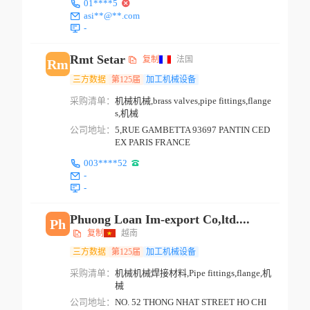
01****5
asi**@**.com
-
Rmt Setar
复制
法国
Rm
三方数据
第125届
加工机械设备
采购清单：
机械机械,brass valves,pipe fittings,flange
s,机械
公司地址：
5,RUE GAMBETTA 93697 PANTIN CED
EX PARIS FRANCE
003****52
-
-
Phuong Loan Im-export Co,ltd....
Ph
复制
越南
三方数据
第125届
加工机械设备
采购清单：
机械机械焊接材料,Pipe fittings,flange,机
械
公司地址：
NO. 52 THONG NHAT STREET HO CHI