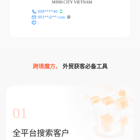
MINH CITY VIETNAM
008****40
093**@**.com
-
跨境魔方，
外贸获客必备工具
01
全平台搜索客户