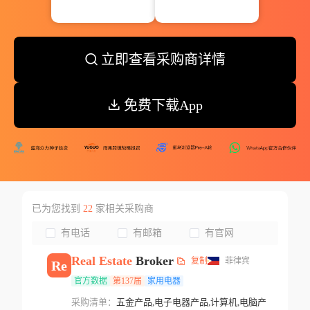
立即查看采购商详情
免费下载App
已为您找到
22
家相关采购商
有电话
有邮箱
有官网
Real
Estate
Broker
复制
菲律宾
Re
官方数据
第137届
家用电器
采购清单：
五金产品,电子电器产品,计算机,电脑产