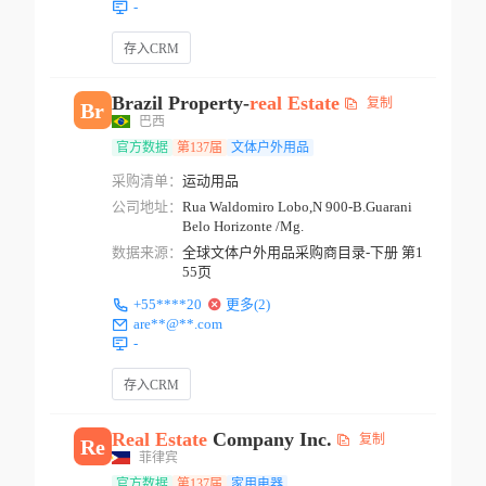
-
存入CRM
Brazil Property-
real
Estate
复制
Br
巴西
官方数据
第137届
文体户外用品
采购清单：
运动用品
公司地址：
Rua Waldomiro Lobo,N 900-B.Guarani
Belo Horizonte /Mg.
数据来源：
全球文体户外用品采购商目录-下册 第1
55页
+55****20
更多(2)
are**@**.com
-
存入CRM
Real
Estate
Company Inc.
复制
Re
菲律宾
官方数据
第137届
家用电器