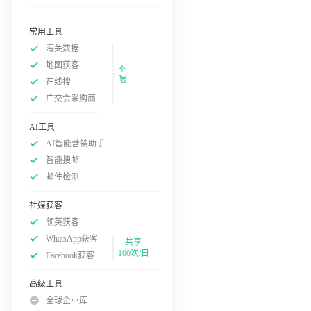
常用工具
海关数据
地图获客
不
限
在线搜
广交会采购商
AI工具
AI智能营销助手
智能搜邮
邮件检测
社媒获客
领英获客
WhatsApp获客
共享
100次/日
Facebook获客
高级工具
全球企业库