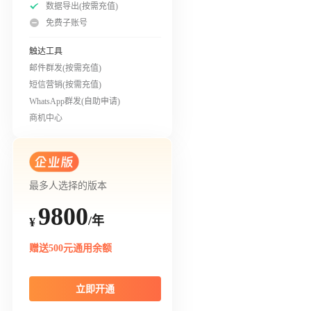
数据导出(按需充值)
免费子账号
触达工具
邮件群发(按需充值)
短信营销(按需充值)
WhatsApp群发(自助申请)
商机中心
最多人选择的版本
9800
/年
¥
赠送500元通用余额
立即开通