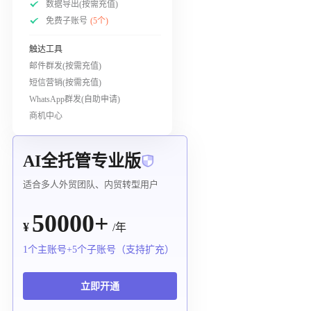
数据导出(按需充值)
免费子账号
(5个)
触达工具
邮件群发(按需充值)
短信营销(按需充值)
WhatsApp群发(自助申请)
商机中心
AI全托管专业版
适合多人外贸团队、内贸转型用户
50000+
¥
/年
1个主账号+5个子账号（支持扩充）
立即开通