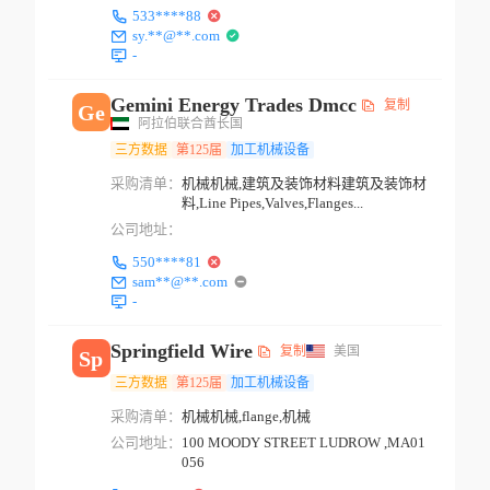
R BARU PUTRA, 52000,K...
533****88
sy.**@**.com
-
Gemini Energy Trades Dmcc
复制
Ge
阿拉伯联合酋长国
三方数据
第125届
加工机械设备
采购清单：
机械机械,建筑及装饰材料建筑及装饰材
料,Line Pipes,Valves,Flanges...
公司地址：
550****81
sam**@**.com
-
Springfield Wire
复制
美国
Sp
三方数据
第125届
加工机械设备
采购清单：
机械机械,flange,机械
公司地址：
100 MOODY STREET LUDROW ,MA01
056