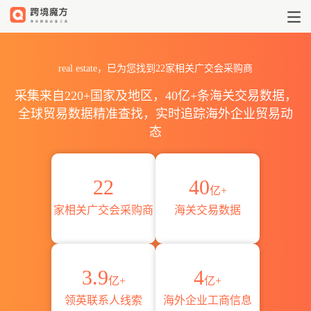
real estate广交会全球采购商目
real estate，已为您找到22家相关广交会采购商
采集来自220+国家及地区，40亿+条海关交易数据，
全球贸易数据精准查找，实时追踪海外企业贸易动
态
22
40
亿+
家相关广交会采购商
海关交易数据
3.9
4
亿+
亿+
领英联系人线索
海外企业工商信息