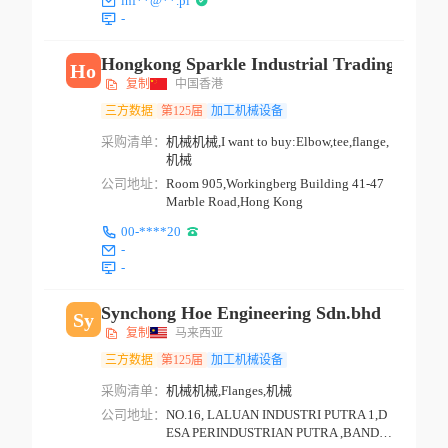
inf**@**.pl
-
Hongkong Sparkle Industrial Trading Co.,lt
Ho
复制
中国香港
三方数据
第125届
加工机械设备
采购清单：
机械机械,I want to buy:Elbow,tee,flange,
机械
公司地址：
Room 905,Workingberg Building 41-47
Marble Road,Hong Kong
00-****20
-
-
Synchong Hoe Engineering Sdn.bhd
Sy
复制
马来西亚
三方数据
第125届
加工机械设备
采购清单：
机械机械,Flanges,机械
公司地址：
NO.16, LALUAN INDUSTRI PUTRA 1,D
ESA PERINDUSTRIAN PUTRA ,BANDA