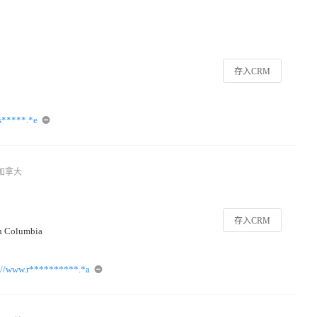
存入CRM
s*****.*e
加拿大
存入CRM
sh Columbia
://www.r**********.*a