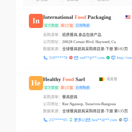
International
Food
Packaging
In
官方数据
第137届
日用陶瓷
采购清单：
纸质餐具,食品包装产品
公司地址：
20628 Corsair Blvd. Hayward, Ca
数据来源：
全球餐具厨具采购商目录-下册 第192页
510****78
ord**@**.com
http://w
Healthy
Food
Sarl
喀麦隆
He
官方数据
第137届
日用陶瓷
采购清单：
餐具厨具
公司地址：
Rue Ngassop, Tsoueveu-Bangoua
数据来源：
全球餐具厨具采购商目录-下册 第135页
237****65
更多(2)
hea**@**.com
-