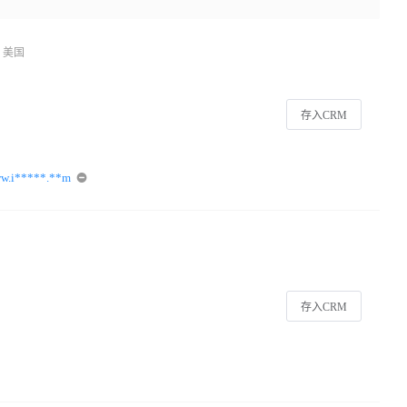
美国
存入CRM
ww.i*****.**m
存入CRM