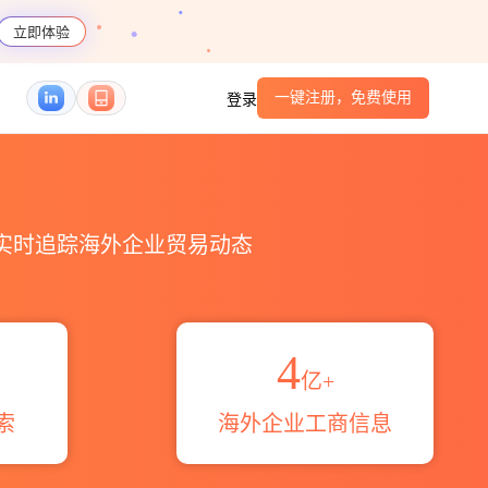
立即体验
一键注册，免费使用
登录
，实时追踪海外企业贸易动态
4
亿+
索
海外企业工商信息