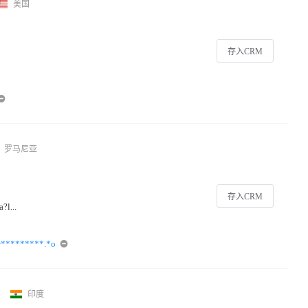
美国
存入CRM
罗马尼亚
存入CRM
?l...
.r*********.*o
印度