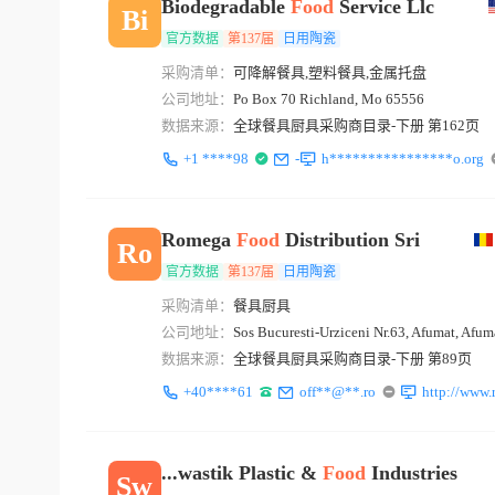
Biodegradable
Food
Service Llc
Bi
官方数据
第137届
日用陶瓷
采购清单：
可降解餐具,塑料餐具,金属托盘
公司地址：
Po Box 70 Richland, Mo 65556
数据来源：
全球餐具厨具采购商目录-下册 第162页
+1 ****98
-
h****************o.org
Romega
Food
Distribution Sri
Ro
官方数据
第137届
日用陶瓷
采购清单：
餐具厨具
公司地址：
Sos Bucuresti-Urziceni Nr.63, Afumat, Afuma
数据来源：
全球餐具厨具采购商目录-下册 第89页
+40****61
off**@**.ro
http://www
...wastik Plastic &
Food
Industries
Sw