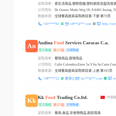
采购清单：
瓷生活用品,钢铁容器,塑料厨房及盥洗用
公司地址：
Dr. Gustav Markt Weg 18, A-6401 Inzing, Ti
数据来源：
全球餐具厨具采购商目录-下册 第70页
+43****61
off**@**.com
http://w
Andina
Food
Services Caracas C.a.
An
官方数据
第137届
日用陶瓷
采购清单：
餐馆用品,旅馆用品
公司地址：
Calle Colombia,Entre 5a.Y 6a.Av.Catia Car
数据来源：
全球餐具厨具采购商目录-上册 第185页
+58****22
更多(2)
luc**@**.com
w
Kk
Food
Trading Co.ltd.
中国
Kk
官方数据
第137届
日用陶瓷
采购清单：
餐具,食品,非食物物品,厨房用具