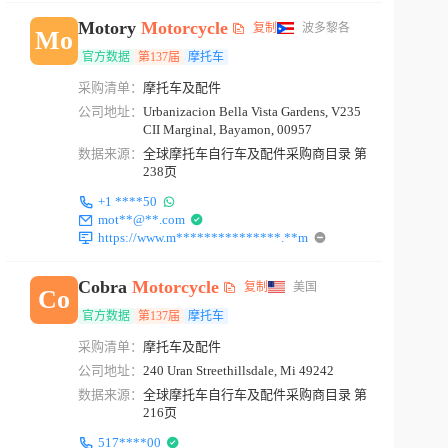
Motory
Motorcycle
复制
波多黎各
Mo
官方数据
第137届
摩托车
采购清单：
摩托车及配件
公司地址：
Urbanizacion Bella Vista Gardens, V235
CII Marginal, Bayamon, 00957
数据来源：
全球摩托车自行车及配件采购商目录 第
238页
+1 ****50
mot**@**.com
https://www.m***************.**m
Cobra
Motorcycle
复制
美国
Co
官方数据
第137届
摩托车
采购清单：
摩托车及配件
公司地址：
240 Uran Streethillsdale, Mi 49242
数据来源：
全球摩托车自行车及配件采购商目录 第
216页
517****00