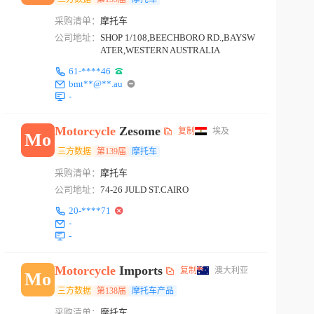
采购清单：
摩托车
公司地址：
SHOP 1/108,BEECHBORO RD.,BAYSW
ATER,WESTERN AUSTRALIA
61-****46
bmt**@**.au
-
Motorcycle
Zesome
复制
埃及
Mo
三方数据
第139届
摩托车
采购清单：
摩托车
公司地址：
74-26 JULD ST.CAIRO
20-****71
-
-
Motorcycle
Imports
复制
澳大利亚
Mo
三方数据
第138届
摩托车产品
采购清单：
摩托车