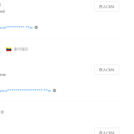
具
存入CRM
rol
ww.m*********.**m
委内瑞拉
存入CRM
acas
ww.a*****************.**m
香港
存入CRM