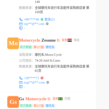
140
数据来源：
全球摩托车自行车及配件采购商目录 第
109页
+66****46
更多(2)
top**@**.com
-
Motorcycle
Zesome
复制
埃及
Mo
官方数据
第137届
摩托车
采购清单：
摩托车,Motor Cycle
公司地址：
74-26 Juld St.Cairo
数据来源：
全球摩托车自行车及配件采购商目录 第
82页
+20****71
zog**@**.com
-
Gs
Motorcycle
复制
巴西
Gs
官方数据
第137届
摩托车