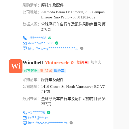
采购清单：
摩托车及配件
公司地址：
Alameda Barao De Limeira, 71 - Campos
Eliseos, Sao Paulo - Sp, 01202-002
数据来源：
全球摩托车自行车及配件采购商目录 第
276页
+55****08
don**@**.com
http://www.g***********.**m
Windbell
Motorcycle
复制
加拿大
Wi
官方数据
第137届
摩托车
采购清单：
摩托车及配件
公司地址：
1416 Crown St, North Vancouver, BC V7
J 1G5
数据来源：
全球摩托车自行车及配件采购商目录 第
257页
+1 ****76
inf**@**.ca
http://www.w*******.*a