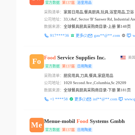
官方数据
第137届
浴室用品
采购清单：
家居日用品,餐具厨具,玩具,浴室用品,卫浴
公司地址：
33,'c&d', Sector 'B' Sanwer Rd, Industrial A
数据来源：
全球餐具厨具采购商目录-上册 第148页
917****36
更多(2)
gau**@**.com
w
Food
Service Supplies Inc.
美
Fo
官方数据
第137届
日用陶瓷
采购清单：
厨房用具,刀具,餐具,家庭用品
公司地址：
1020 Second Ave.,Columbia,Sc 29209
数据来源：
全球餐具厨具采购商目录-下册 第181页
+1 ****58
更多(2)
inf**@**.com
www.q
Menue-mobil
Food
Systems Gmbh
Me
官方数据
第137届
日用陶瓷