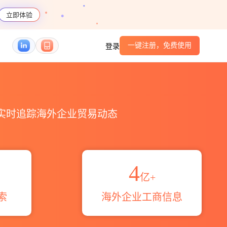
立即体验
一键注册，免费使用
登录
，实时追踪海外企业贸易动态
4
亿+
索
海外企业工商信息