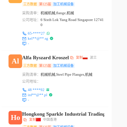
三方数据
第125届
加工机械设备
采购清单：
机械机械,flange,机械
公司地址：
6 Sixth Lok Yang Road Singapore 12741
0
65-****27
kel**@**.sg
-
Alfa Ryszard Kroszel
复制
波兰
Al
三方数据
第125届
加工机械设备
采购清单：
机械机械,Steel Pipe Flanges,机械
公司地址：
48 ****92
inf**@**.pl
-
Hongkong Sparkle Industrial Trading Co.,ltd
Ho
复制
中国香港