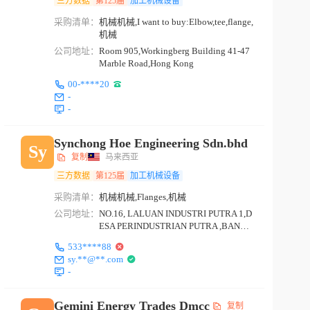
三方数据
第125届
加工机械设备
采购清单：
机械机械,I want to buy:Elbow,tee,flange,
机械
公司地址：
Room 905,Workingberg Building 41-47
Marble Road,Hong Kong
00-****20
-
-
Synchong Hoe Engineering Sdn.bhd
Sy
复制
马来西亚
三方数据
第125届
加工机械设备
采购清单：
机械机械,Flanges,机械
公司地址：
NO.16, LALUAN INDUSTRI PUTRA 1,D
ESA PERINDUSTRIAN PUTRA ,BANDA
R BARU PUTRA, 52000,K...
533****88
sy.**@**.com
-
Gemini Energy Trades Dmcc
复制