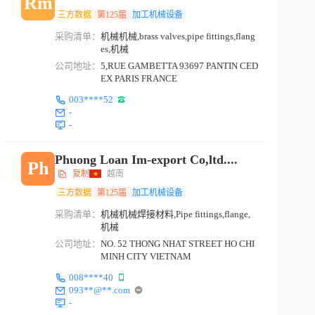
Rm
三方数据
第125届
加工机械设备
采购清单：
机械机械,brass valves,pipe fittings,flang
es,机械
公司地址：
5,RUE GAMBETTA 93697 PANTIN CED
EX PARIS FRANCE
003****52
-
-
Phuong Loan Im-export Co,ltd....
Ph
复制
越南
三方数据
第125届
加工机械设备
采购清单：
机械机械焊接材料,Pipe fittings,flange,
机械
公司地址：
NO. 52 THONG NHAT STREET HO CHI
MINH CITY VIETNAM
008****40
093**@**.com
-