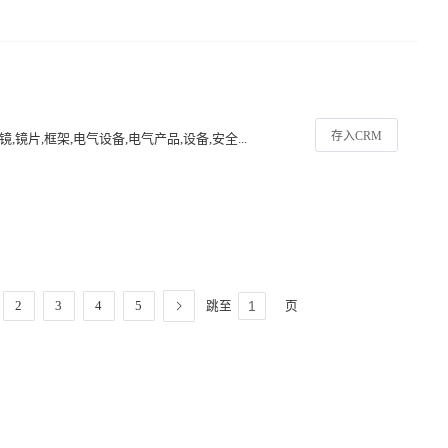
存入CRM
,镜片,框架,电气设备,电气产品,设备,安全...
跳至
页
2
3
4
5