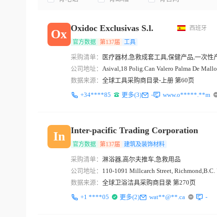
Oxidoc Exclusivas S.l.
西班牙
Ox
官方数据
第137届
工具
采购清单：
医疗器材,急救成套工具,保健产品,一次性
公司地址：
Asival,18 Polig.Can Valero Palma De Mallor
数据来源：
全球工具采购商目录-上册 第60页
+34****85
更多(3)
-
www.o*****.**m
Inter-pacific Trading Corporation
In
官方数据
第137届
建筑及装饰材料
采购清单：
淋浴器,高尔夫推车,急救用品
公司地址：
110-1091 Millcarch Street, Richmond,B.C.
数据来源：
全球卫浴洁具采购商目录 第270页
+1 ****05
更多(2)
wat**@**.ca
-