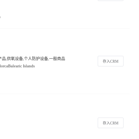
产品,供氧设备,个人防护设备,一般商品
存入CRM
orcaBalearic Islands
存入CRM