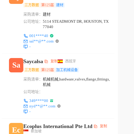
三方数据
第125届
建材
采购清单：
建材
公司地址：
5114 STEADMONT DR, HOUSTON, TX
77040
001****40
sal**@**.com
-
Saycalsa
复制
西班牙
Sa
三方数据
第125届
加工机械设备
采购清单：
机械机械,hardware,valves,flange,fittings,
机械
公司地址：
349****00
nyd**@**.com
-
Ecoplus International Pte Ltd
复制
Ec
新加坡