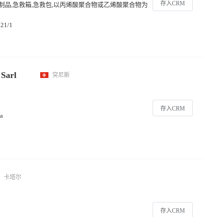
存入CRM
品,急救箱,急救包,以丙烯酸聚合物或乙烯酸聚合物为
21/1
 Sarl
突尼斯
存入CRM
ha
卡塔尔
存入CRM