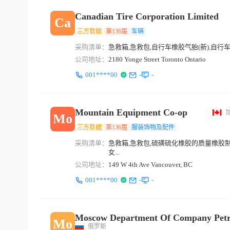
Canadian Tire Corporation Limited
Ca
三方数据
第136届
车辆
采购清单：
急救箱,急救包,自行车橡胶气胎(新),自行车
公司地址：
2180 Yonge Street Toronto Ontario
001****00
-
-
Mountain Equipment Co-op
Mo
三方数据
第136届
服装饰物及配件
采购清单：
急救箱,急救包,硫磺硫化橡胶的质量橡胶
女...
公司地址：
149 W 4th Ave Vancouver, BC
001****00
-
-
Moscow Department Of Company Petro
Mo
俄罗斯