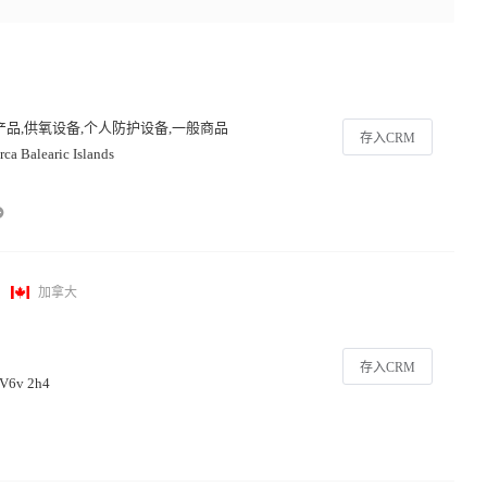
产品,供氧设备,个人防护设备,一般商品
存入CRM
ca Balearic Islands
加拿大
存入CRM
 V6v 2h4