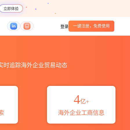
立即体验
一键注册，免费使用
登录
魔方
，实时追踪海外企业贸易动态
4
亿+
索
海外企业工商信息