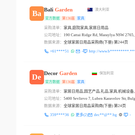
Bali
Garden
澳大利亚
Ba
官方数据
第136届
家具
采购清单：
家具,庭院家具,家居日用品
公司地址：
190 Cattai Ridge Rd, Maraylya NSW 2765, 
数据来源：
全球家居日用品采购商(下册) 第244页
+61****51
-
http://www.b*********.**
Decor
Garden
保加利亚
De
官方数据
第136届
家具
采购清单：
家居日用品,园艺产品,礼品,家具,机械设备
公司地址：
5400 Sevlievo 7, Luben Karavelov Str, Bulg
数据来源：
全球家居日用品采购商(下册) 第24页
359****36
更多(2)
dec**@**.bg
-