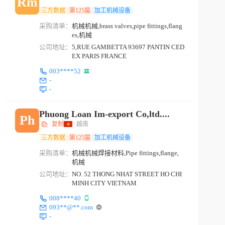
Rm
三方数据
第125届
加工机械设备
采购清单：
机械机械,brass valves,pipe fittings,flang
es,机械
公司地址：
5,RUE GAMBETTA 93697 PANTIN CED
EX PARIS FRANCE
003****52
-
-
Phuong Loan Im-export Co,ltd....
Ph
复制
越南
三方数据
第125届
加工机械设备
采购清单：
机械机械焊接材料,Pipe fittings,flange,
机械
公司地址：
NO. 52 THONG NHAT STREET HO CHI
MINH CITY VIETNAM
008****40
093**@**.com
-