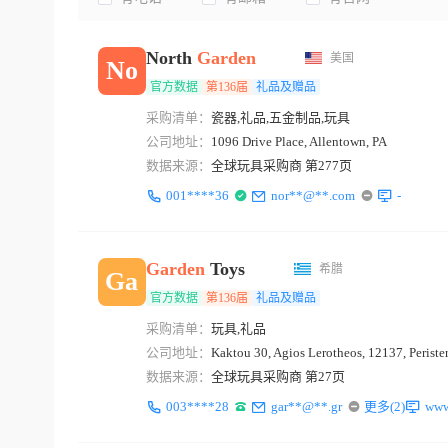
North
Garden
美国
No
官方数据
第136届
礼品及赠品
采购清单：
瓷器,礼品,五金制品,玩具
公司地址：
1096 Drive Place, Allentown, PA
数据来源：
全球玩具采购商 第277页
001****36
nor**@**.com
-
Garden
Toys
希腊
Ga
官方数据
第136届
礼品及赠品
采购清单：
玩具,礼品
公司地址：
Kaktou 30, Agios Lerotheos, 12137, Periste
数据来源：
全球玩具采购商 第27页
003****28
gar**@**.gr
更多(2)
www