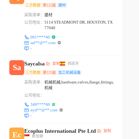
三方数据
第125届
建材
采购清单：
建材
公司地址：
5114 STEADMONT DR, HOUSTON, TX
77040
001****40
sal**@**.com
-
Saycalsa
复制
西班牙
Sa
三方数据
第125届
加工机械设备
采购清单：
机械机械,hardware,valves,flange,fittings,
机械
公司地址：
349****00
nyd**@**.com
-
Ecoplus International Pte Ltd
复制
Ec
新加坡