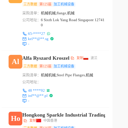
三方数据
第125届
加工机械设备
采购清单：
机械机械,flange,机械
公司地址：
6 Sixth Lok Yang Road Singapore 12741
0
65-****27
kel**@**.sg
-
Alfa Ryszard Kroszel
复制
波兰
Al
三方数据
第125届
加工机械设备
采购清单：
机械机械,Steel Pipe Flanges,机械
公司地址：
48 ****92
inf**@**.pl
-
Hongkong Sparkle Industrial Trading Co.,ltd
Ho
复制
中国香港