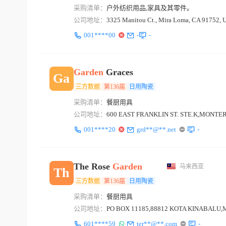
采购清单：
户外纺织用品,家具及其零件。
公司地址：
3325 Manitou Ct., Mira Loma, CA 91752, 
001****00
-
-
Garden
Graces
Ga
三方数据
第136届
日用陶瓷
采购清单：
餐厨用具
公司地址：
600 EAST FRANKLIN ST. STE.K,MONTERE
001****20
grd**@**.net
-
The Rose
Garden
马来西亚
Th
三方数据
第136届
日用陶瓷
采购清单：
餐厨用具
公司地址：
PO BOX 11185,88812 KOTA KINABALU
601****59
ter**@**.com
-