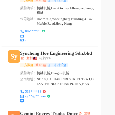
三方数据
第125届
加工机械设备
采购清单：
机械机械,I want to buy:Elbow,tee,flange,
机械
公司地址：
Room 905,Workingberg Building 41-47
Marble Road,Hong Kong
00-****20
-
-
Synchong Hoe Engineering Sdn.bhd
Sy
复制
马来西亚
三方数据
第125届
加工机械设备
采购清单：
机械机械,Flanges,机械
公司地址：
NO.16, LALUAN INDUSTRI PUTRA 1,D
ESA PERINDUSTRIAN PUTRA ,BANDA
R BARU PUTRA, 52000,K...
533****88
sy.**@**.com
-
Gemini Energy Trades Dmcc
复制