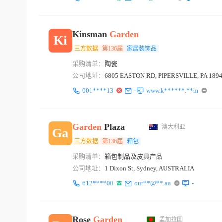
Kinsman
Garden
Ki
三方数据
第136届
家居装饰品
采购清单：
陶瓷
公司地址：
6805 EASTON RD, PIPERSVILLE, PA 189
001****13
-
www.k******.**m
Garden
Plaza
澳大利亚
Ga
三方数据
第136届
箱包
采购清单：
箱包制品及皮具产品
公司地址：
1 Dixon St, Sydney, AUSTRALIA
612****00
out**@**.au
-
Rose
Garden
孟加拉国