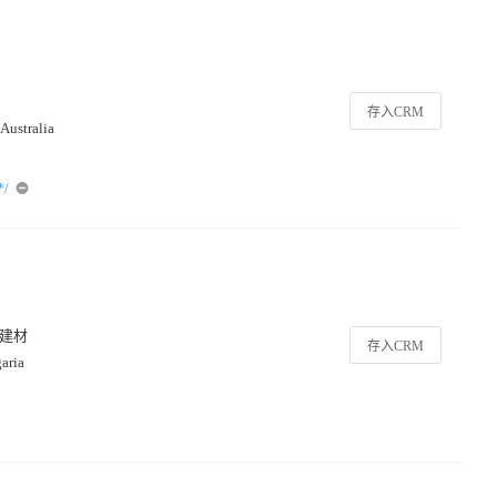
存入CRM
Australia
*/
,建材
存入CRM
aria