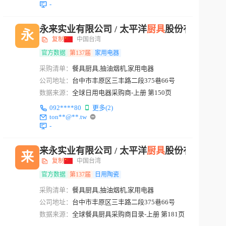
-
永来实业有限公司 / 太平洋
厨具
股份有限公司
永
复制
中国台湾
官方数据
第137届
家用电器
采购清单：
餐具厨具,抽油烟机,家用电器
公司地址：
台中市丰原区三丰路二段375巷66号
数据来源：
全球日用电器采购商-上册 第150页
092****80
更多(2)
ton**@**.tw
-
来永实业有限公司 / 太平洋
厨具
股份有限公司
来
复制
中国台湾
官方数据
第137届
日用陶瓷
采购清单：
餐具厨具,抽油烟机,家用电器
公司地址：
台中市丰原区三丰路二段375巷66号
数据来源：
全球餐具厨具采购商目录-上册 第181页