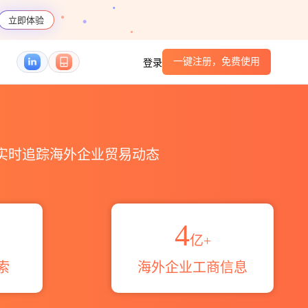
立即体验
一键注册，免费使用
登录
，实时追踪海外企业贸易动态
4
亿+
索
海外企业工商信息