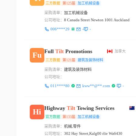
三方数据
第125届
加工机械设备
采购清单：
加工机械设备
公司地址：
8 Canada Street Newton 1001 Auckland
006****29
-
-
Full
Tilt
Promotions
加拿大
Fu
三方数据
第121届
建筑及装饰材料
采购清单：
建筑及装饰材料
公司地址：
011****80
kww**@**.com
-
Highway
Tilt
Towing Services
Hi
官方数据
第133届
加工机械设备
采购清单：
机械,零件
公司地址：
302 Hay Street,Kalg00 rlie Wa6430