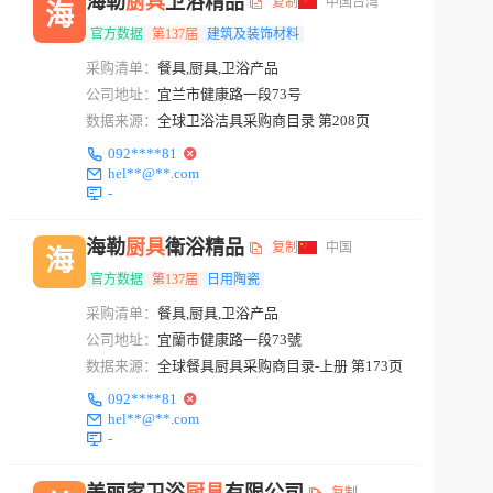
海勒
厨具
卫浴精品
复制
中国台湾
海
官方数据
第137届
建筑及装饰材料
采购清单：
餐具,厨具,卫浴产品
公司地址：
宜兰市健康路一段73号
数据来源：
全球卫浴洁具采购商目录 第208页
092****81
hel**@**.com
-
海勒
厨具
衛浴精品
复制
中国
海
官方数据
第137届
日用陶瓷
采购清单：
餐具,厨具,卫浴产品
公司地址：
宜蘭市健康路一段73號
数据来源：
全球餐具厨具采购商目录-上册 第173页
092****81
hel**@**.com
-