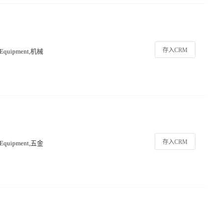
存入CRM
quipment,机械
存入CRM
quipment,五金