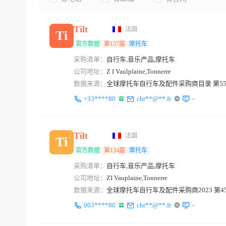
Tilt
法国
Ti
官方数据
第137届
摩托车
采购清单：
自行车,音乐产品,摩托车
公司地址：
Z I Vaulplaine,Tonnerre
数据来源：
全球摩托车自行车及配件采购商目录 第5
+33****80
chr**@**.fr
-
Tilt
法国
Ti
官方数据
第134届
摩托车
采购清单：
自行车,音乐产品,摩托车
公司地址：
ZI Vauplaine,Tonnerre
数据来源：
全球摩托车自行车及配件采购商2023 第4
003****80
chr**@**.fr
-