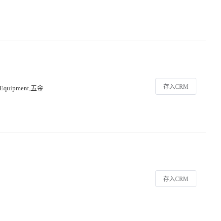
存入CRM
quipment,五金
存入CRM