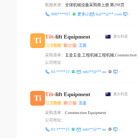
数据来源：
全球机械设备采购商上册 第298页
006****67
更多(2)
kal**@**.com
-
Tilt
-lift Equipment
澳大利亚
Ti
三方数据
第127届
工具
采购清单：
五金五金,工程机械工程机械,Construction E
公司地址：
61-****15
mhi**@**.au
-
Tilt
-lift Equipment
澳大利亚
Ti
三方数据
第127届
五金
采购清单：
Construction Equipment
公司地址：
61-****15
mhi**@**.au
-