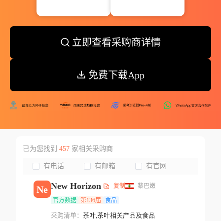
立即查看采购商详情
免费下载App
已为您找到
457
家相关采购商
有电话
有邮箱
有官网
New Horizon
复制
黎巴嫩
Ne
官方数据
第136届
食品
采购清单：
茶叶,茶叶相关产品及食品