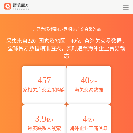
食品广交会全球采购商目录_名片信
，已为您找到457家相关广交会采购商
采集来自220+国家及地区，40亿+条海关交易数据，
全球贸易数据精准查找，实时追踪海外企业贸易动
态
457
40
亿+
家相关广交会采购商
海关交易数据
3.9
4
亿+
亿+
领英联系人线索
海外企业工商信息