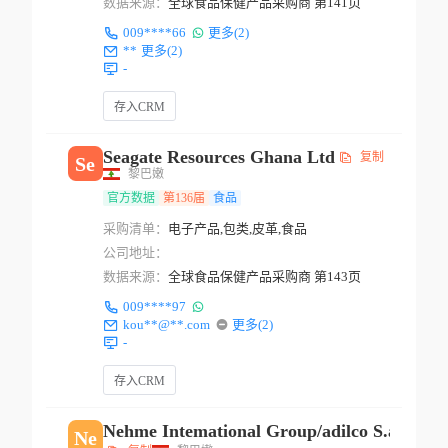
数据来源：
全球食品保健产品采购商 第141页
009****66
更多(2)
**
更多(2)
-
存入CRM
Seagate Resources Ghana Ltd
复制
Se
黎巴嫩
官方数据
第136届
食品
采购清单：
电子产品,包类,皮革,食品
公司地址：
数据来源：
全球食品保健产品采购商 第143页
009****97
kou**@**.com
更多(2)
-
存入CRM
Nehme Intemational Group/adilco S.a.r.l
Ne