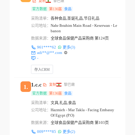
复制
黎巴嫩
官方数据
第136届
食品
采购清单：
各种食品,圣诞礼品,节日礼品
公司地址：
Nahr Ibrahim Main Road - Keserwan - Le
banon
数据来源：
全球食品保健产品采购商 第124页
961****62
更多(3)
adi**@**.com
-
存入CRM
1.c.c
复制
黎巴嫩
1.
官方数据
第136届
食品
采购清单：
文具,礼品,食品
公司地址：
Hazmieh - Mar Takla - Facing Embassy
Of Egypt (P.O)
数据来源：
全球食品保健产品采购商 第103页
009****85
更多(2)