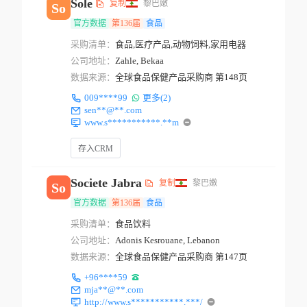
Sole
复制
黎巴嫩
So
官方数据
第136届
食品
采购清单：
食品,医疗产品,动物饲料,家用电器
公司地址：
Zahle, Bekaa
数据来源：
全球食品保健产品采购商 第148页
009****99
更多(2)
sen**@**.com
www.s***********.**m
存入CRM
Societe Jabra
复制
黎巴嫩
So
官方数据
第136届
食品
采购清单：
食品饮料
公司地址：
Adonis Kesrouane, Lebanon
数据来源：
全球食品保健产品采购商 第147页
+96****59
mja**@**.com
http://www.s***********.***/