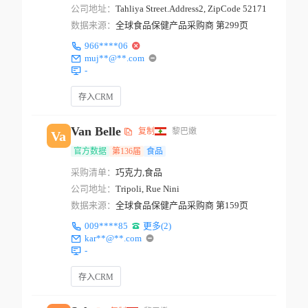
公司地址：
Tahliya Street.Address2, ZipCode 52171
数据来源：
全球食品保健产品采购商 第299页
966****06
muj**@**.com
-
存入CRM
Van Belle
复制
黎巴嫩
Va
官方数据
第136届
食品
采购清单：
巧克力,食品
公司地址：
Tripoli, Rue Nini
数据来源：
全球食品保健产品采购商 第159页
009****85
更多(2)
kar**@**.com
-
存入CRM