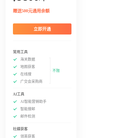
赠送500元通用余额
立即开通
常用工具
海关数据
地图获客
不限
在线搜
广交会采购商
AI工具
AI智能营销助手
智能搜邮
邮件检测
社媒获客
领英获客