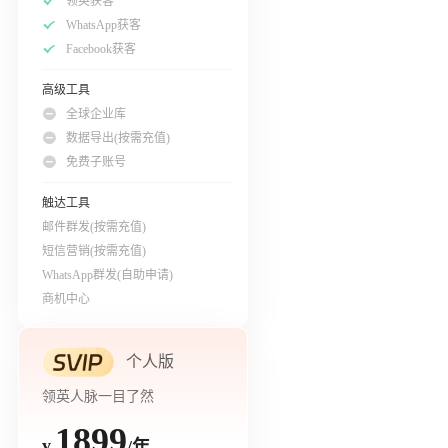
领英获客
WhatsApp获客
Facebook获客
高级工具
全球企业库
数据导出(按需充值)
免费子账号
触达工具
邮件群发(按需充值)
短信营销(按需充值)
WhatsApp群发(自助申请)
商机中心
个人版
领英人脉一目了然
1899
/年