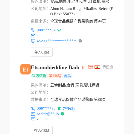
采购清单：
食品,糖果,电池,打火机,计算机,胶水
公司地址：
Abou Naoum Bldg., Mkalles, Beirut (P.
O.Box: 55072)
数据来源：
全球食品保健产品采购商 第94页
009****34
-
www.g**********.**m
存入CRM
Ets.muhieddine Badr
复制
黎巴嫩
Et
官方数据
第136届
食品
采购清单：
五金制品,食品,玩具,婴儿用品
公司地址：
数据来源：
全球食品保健产品采购商 第88页
009****89
更多(3)
bad**@**.lb
-
存入CRM