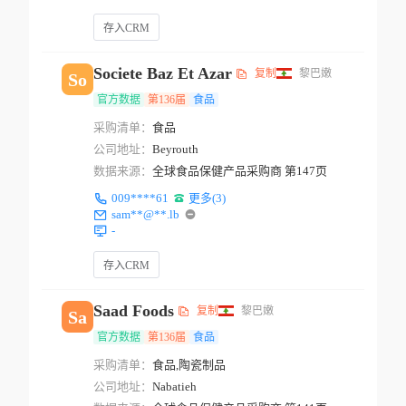
存入CRM
Societe Baz Et Azar
复制
黎巴嫩
So
官方数据
第136届
食品
采购清单：
食品
公司地址：
Beyrouth
数据来源：
全球食品保健产品采购商 第147页
009****61
更多(3)
sam**@**.lb
-
存入CRM
Saad Foods
复制
黎巴嫩
Sa
官方数据
第136届
食品
采购清单：
食品,陶瓷制品
公司地址：
Nabatieh