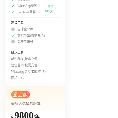
WhatsApp获客
共享
100次/日
Facebook获客
高级工具
全球企业库
数据导出(按需充值)
免费子账号
触达工具
邮件群发(按需充值)
短信营销(按需充值)
WhatsApp群发(自助申请)
商机中心
最多人选择的版本
9800
/年
¥