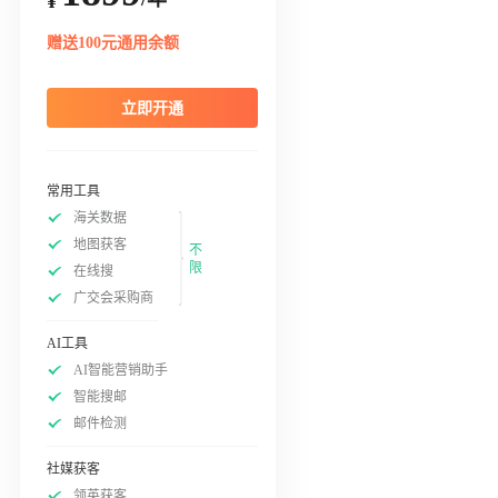
¥
赠送100元通用余额
立即开通
常用工具
海关数据
地图获客
不
限
在线搜
广交会采购商
AI工具
AI智能营销助手
智能搜邮
邮件检测
社媒获客
领英获客