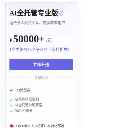
AI全托管专业版
适合多人外贸团队、内贸转型用户
50000+
¥
/年
1个主账号+5个子账号（支持扩充）
立即开通
套餐权益
AI外贸员
AI获客模板定制
AI全托管自动获客
3000 AI积分
Openclaw（小龙虾）本地化部署