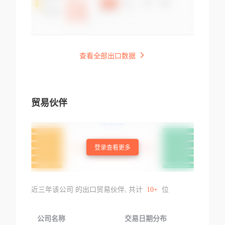
查看全部出口数据
贸易伙伴
登录查看更多
近三年该公司 的出口贸易伙伴, 共计
10+
位
公司名称
交易日期分布
交易