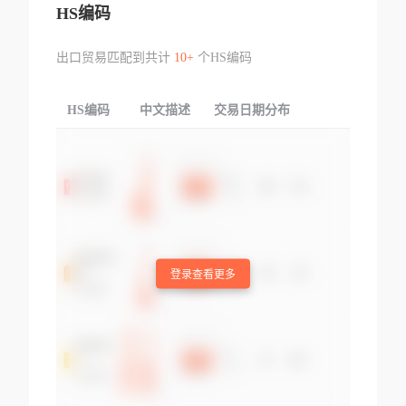
HS编码
出口贸易匹配到共计
10+
个HS编码
HS编码
中文描述
交易日期分布
TOP
登录查看更多