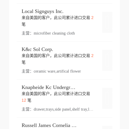
Local Signguys Inc.
2
来自美国的客户，此公司累计进口交易
登录
笔
主营：
microfiber cleaning cloth
K&c Sol Corp.
2
来自美国的客户，此公司累计进口交易
登录
笔
主营：
ceramic ware,artifical flower
Knapheide Kc Underground
来自美国的客户，此公司累计进口交易
登录
12
笔
主营：
drawer,trays,side panel,shelf tray,lock drawer,panel,for vehicle,telescopic slide,drawer shelf,equipment,shelf,automotive part
Russell James Cornelia Arlington Va