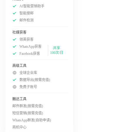
AI智能营销助手
智能搜邮
邮件检测
社媒获客
领英获客
WhatsApp获客
共享
100次/日
Facebook获客
高级工具
全球企业库
数据导出(按需充值)
免费子账号
触达工具
邮件群发(按需充值)
短信营销(按需充值)
WhatsApp群发(自助申请)
商机中心