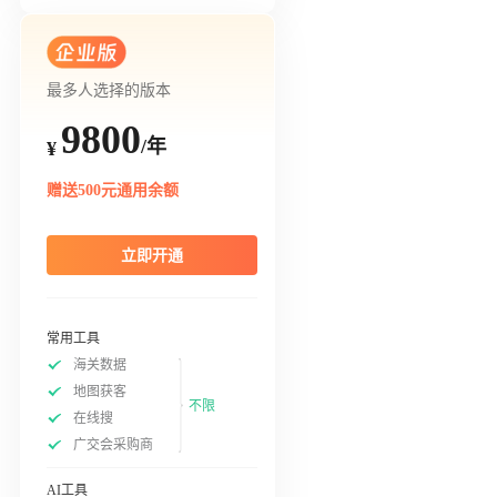
最多人选择的版本
9800
/年
¥
赠送500元通用余额
立即开通
常用工具
海关数据
地图获客
不限
在线搜
广交会采购商
AI工具