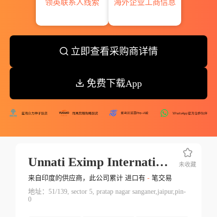
领英联系人线索
海外企业工商信息
立即查看采购商详情
免费下载App
Unnati Eximp International
未收藏
来自印度的供应商，此公司累计 进口有
-
笔交易
地址：51/139, sector 5, pratap nagar sanganer,jaipur,pin-
0