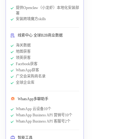
提供Openclaw（小龙虾）本地化安装部
署
安装跨境魔方skills
线索中心 全球B2B商业数据
海关数据
地图获客
领英获客
Facebook获客
WhatsApp获客
广交会采购商名录
全球企业库
WhatsApp多聊助手
WhatsApp 云设备10个
WhatsApp Business API 营销号10个
WhatsApp Business API 客服号2个
智能工具