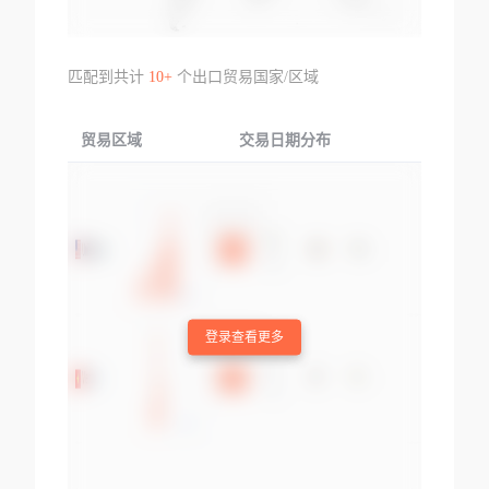
匹配到共计
10+
个出口贸易国家/区域
贸易区域
交易日期分布
交易产品
登录查看更多