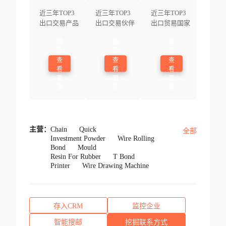
近三年TOP3
近三年TOP3
近三年TOP3
出口交易产品
出口交易伙伴
出口贸易国家
登
登
登
录
录
录
查
查
查
看
看
看
更
更
更
多
多
多
主营：
Chain
Quick
全部
Investment Powder
Wire Rolling
Bond
Mould
Resin For Rubber
T Bond
Printer
Wire Drawing Machine
存入CRM
监控企业
智能搜邮
挖掘联系方式