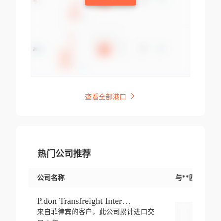
查看全部港口
热门公司推荐
公司名称
与**匹配交易
P.don Transfreight International
来自菲律宾的客户，此公司累计进口交
登录