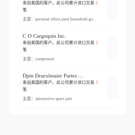
2
来自美国的客户，此公司累计进口交易
登录
笔
主营：
personal effect,used household goods
C O Cargoquin Inc.
2
来自美国的客户，此公司累计进口交易
登录
笔
主营：
compressor
Dpm Draexlmaier Partes Automotrices Corr Ind Huejotzingo
3
来自美国的客户，此公司累计进口交易
登录
笔
主营：
automotive spare part