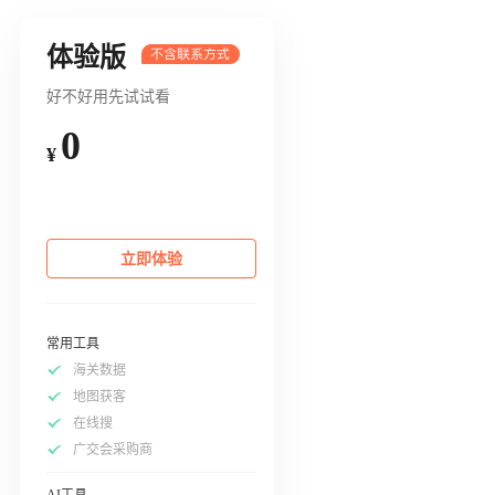
体验版
好不好用先试试看
0
¥
立即体验
常用工具
海关数据
地图获客
在线搜
广交会采购商
AI工具