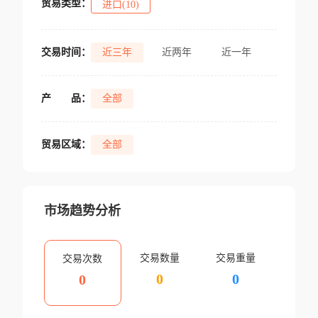
贸易类型：
进口(10)
交易时间：
近三年
近两年
近一年
产
品：
全部
贸易区域：
全部
市场趋势分析
交易数量
交易重量
交易次数
0
0
0