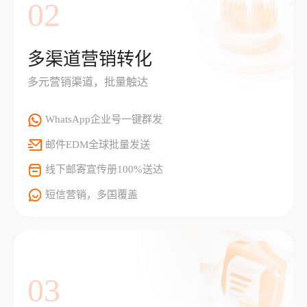
02
多渠道营销转化
多元营销渠道，批量触达
WhatsApp企业号一键群发
邮件EDM全球批量发送
线下邮寄宣传册100%送达
短信营销，多国覆盖
03