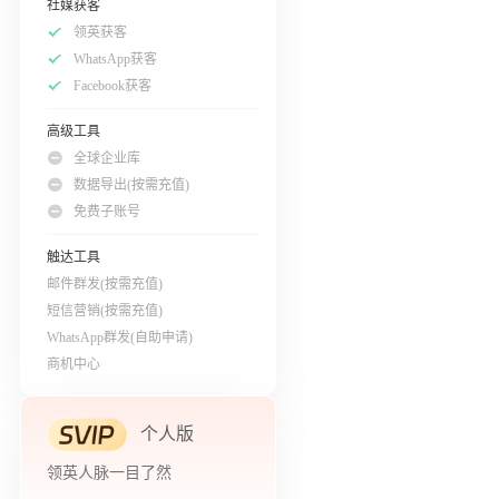
社媒获客
领英获客
WhatsApp获客
Facebook获客
高级工具
全球企业库
数据导出(按需充值)
免费子账号
触达工具
邮件群发(按需充值)
短信营销(按需充值)
WhatsApp群发(自助申请)
商机中心
个人版
领英人脉一目了然