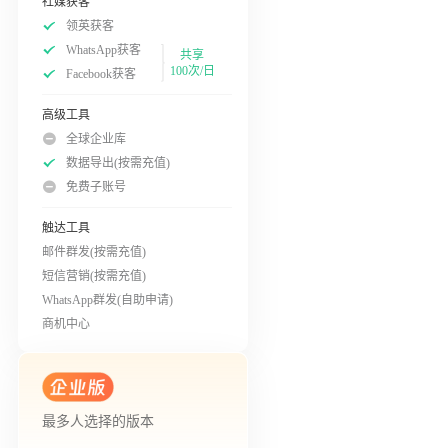
社媒获客
领英获客
WhatsApp获客
共享
100次/日
Facebook获客
高级工具
全球企业库
数据导出(按需充值)
免费子账号
触达工具
邮件群发(按需充值)
短信营销(按需充值)
WhatsApp群发(自助申请)
商机中心
最多人选择的版本