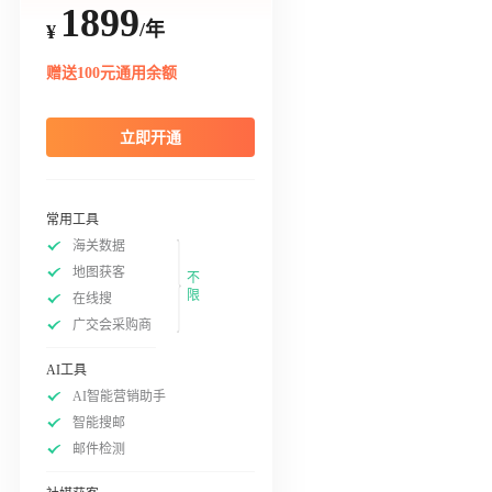
1899
/年
¥
赠送100元通用余额
立即开通
常用工具
海关数据
地图获客
不
限
在线搜
广交会采购商
AI工具
AI智能营销助手
智能搜邮
邮件检测