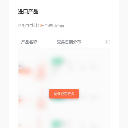
进口产品
匹配到共计
10+
个进口产品
产品名称
交易日期分布
TOP3交易国
登录查看更多