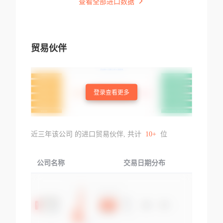
查看全部进口数据
贸易伙伴
登录查看更多
近三年该公司 的进口贸易伙伴, 共计
10+
位
公司名称
交易日期分布
交易