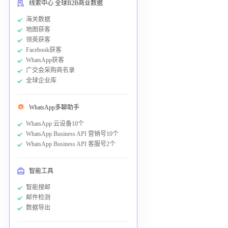
线索中心 全球B2B商业数据
海关数据
地图获客
领英获客
Facebook获客
WhatsApp获客
广交会采购商名录
全球企业库
WhatsApp多聊助手
WhatsApp 云设备10个
WhatsApp Business API 营销号10个
WhatsApp Business API 客服号2个
智能工具
智能搜邮
邮件检测
数据导出