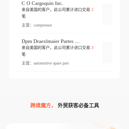
C O Cargoquin Inc.
2
来自美国的客户，此公司累计进口交易
登录
笔
主营：
compressor
Dpm Draexlmaier Partes Automotrices Corr Ind Huejotzingo
3
来自美国的客户，此公司累计进口交易
登录
笔
主营：
automotive spare part
跨境魔方，
外贸获客必备工具