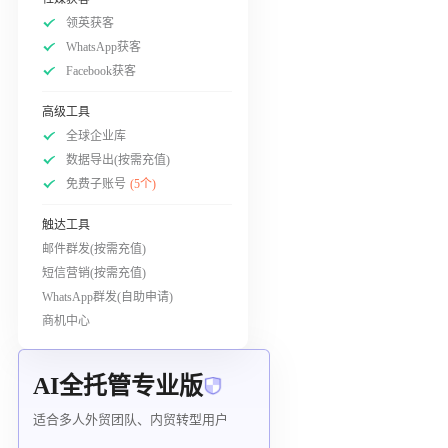
领英获客
WhatsApp获客
Facebook获客
高级工具
全球企业库
数据导出(按需充值)
免费子账号
(5个)
触达工具
邮件群发(按需充值)
短信营销(按需充值)
WhatsApp群发(自助申请)
商机中心
AI全托管专业版
适合多人外贸团队、内贸转型用户