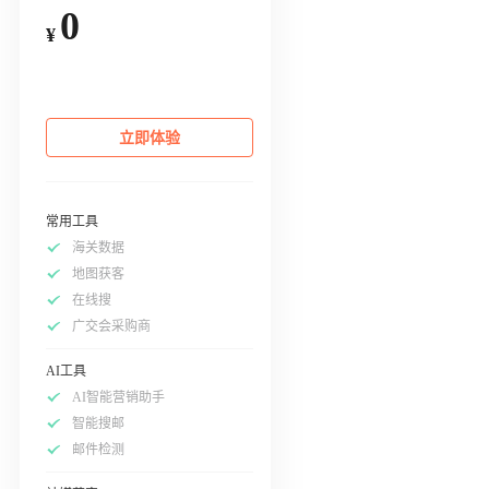
0
¥
立即体验
常用工具
海关数据
地图获客
在线搜
广交会采购商
AI工具
AI智能营销助手
智能搜邮
邮件检测