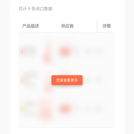
共计
0
条进口数据
产品描述
供应商
起运国/地区
详情
登录查看更多