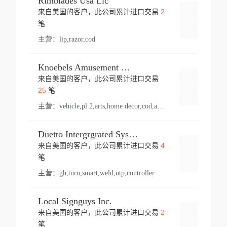
Rimblades Usa Llc
2
来自美国的客户，此公司累计进口交易
登录
笔
主营：
lip,razor,cod
Knoebels Amusement Resort
来自美国的客户，此公司累计进口交易
登录
25
笔
主营：
vehicle,pl 2,arts,home decor,cod,amusement ride,sea
Duetto Intergrgrated Systems Inc.
4
来自美国的客户，此公司累计进口交易
登录
笔
主营：
gh,turn,smart,weld,utp,controller
Local Signguys Inc.
2
来自美国的客户，此公司累计进口交易
登录
笔