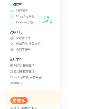
社媒获客
领英获客
WhatsApp获客
共享
100次/日
Facebook获客
高级工具
全球企业库
数据导出(按需充值)
免费子账号
触达工具
邮件群发(按需充值)
短信营销(按需充值)
WhatsApp群发(自助申请)
商机中心
最多人选择的版本