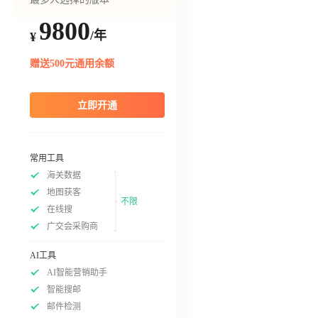
9800
/年
¥
赠送500元通用余额
立即开通
常用工具
海关数据
地图获客
不限
在线搜
广交会采购商
AI工具
AI智能营销助手
智能搜邮
邮件检测