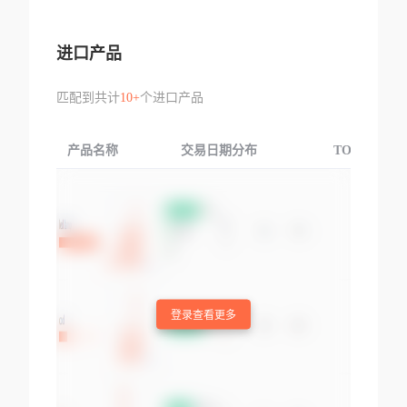
进口产品
匹配到共计
10+
个进口产品
产品名称
交易日期分布
TOP3交易国
登录查看更多