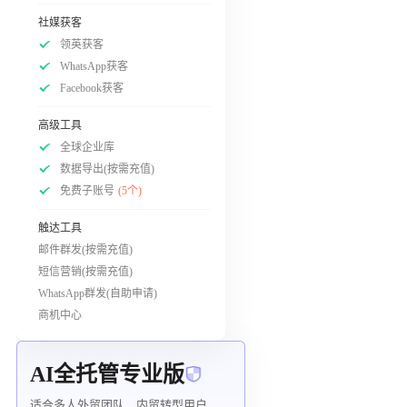
社媒获客
领英获客
WhatsApp获客
Facebook获客
高级工具
全球企业库
数据导出(按需充值)
免费子账号
(5个)
触达工具
邮件群发(按需充值)
短信营销(按需充值)
WhatsApp群发(自助申请)
商机中心
AI全托管专业版
适合多人外贸团队、内贸转型用户