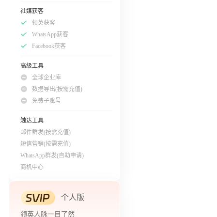
社媒获客
领英获客
WhatsApp获客
Facebook获客
高级工具
全球企业库
数据导出(按需充值)
免费子账号
触达工具
邮件群发(按需充值)
短信营销(按需充值)
WhatsApp群发(自助申请)
商机中心
个人版
领英人脉一目了然