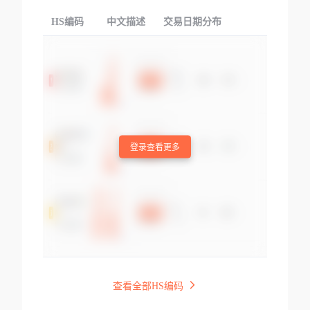
HS编码
中文描述
交易日期分布
TOP
登录查看更多
查看全部HS编码