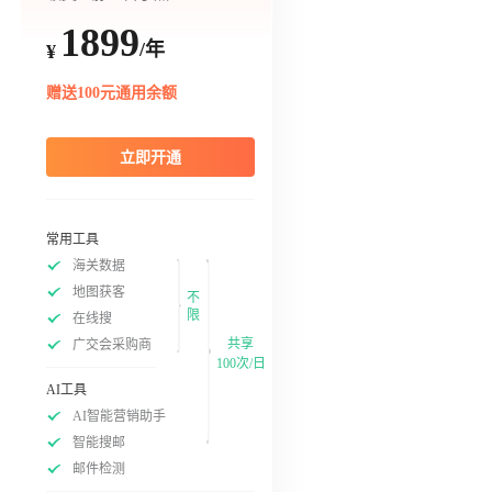
1899
/年
¥
赠送100元通用余额
立即开通
常用工具
海关数据
地图获客
不
限
在线搜
共享
广交会采购商
100次/日
AI工具
AI智能营销助手
智能搜邮
邮件检测