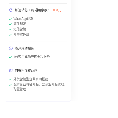
触达转化工具 通用余额：
5000元
WhatsApp群发
邮件群发
短信营销
邮寄宣传册
客户成功服务
1v1客户成功经理全程服务
可选附加权益包：
外贸营销型企业官网搭建
配置企业域名邮箱，含企业邮箱选取、
配置管理