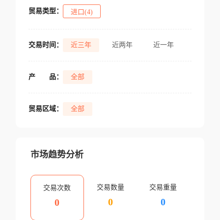
贸易类型：
进口(4)
交易时间：
近三年
近两年
近一年
产
品：
全部
贸易区域：
全部
市场趋势分析
交易数量
交易重量
交易次数
0
0
0