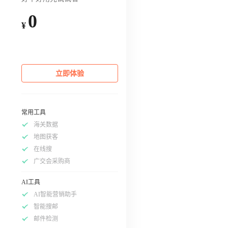
0
¥
立即体验
常用工具
海关数据
地图获客
在线搜
广交会采购商
AI工具
AI智能营销助手
智能搜邮
邮件检测