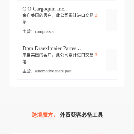
C O Cargoquin Inc.
2
来自美国的客户，此公司累计进口交易
登录
笔
主营：
compressor
Dpm Draexlmaier Partes Automotrices Corr Ind Huejotzingo
3
来自美国的客户，此公司累计进口交易
登录
笔
主营：
automotive spare part
跨境魔方，
外贸获客必备工具