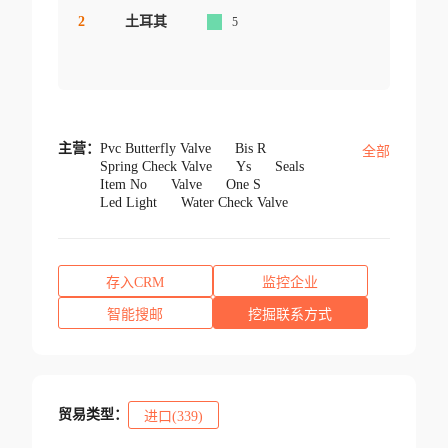
2
土耳其
5
主营：
Pvc Butterfly Valve
Bis R
全部
Spring Check Valve
Ys
Seals
Item No
Valve
One S
Led Light
Water Check Valve
存入CRM
监控企业
智能搜邮
挖掘联系方式
贸易类型：
进口(339)