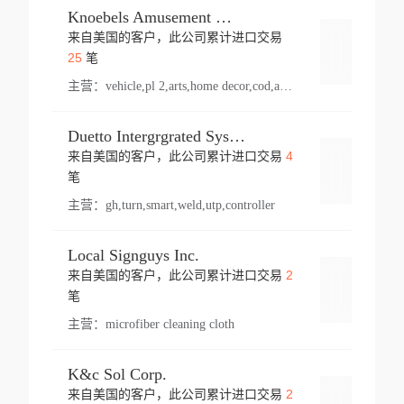
Knoebels Amusement Resort
来自美国的客户，此公司累计进口交易
登录
25
笔
主营：
vehicle,pl 2,arts,home decor,cod,amusement ride,sea
Duetto Intergrgrated Systems Inc.
4
来自美国的客户，此公司累计进口交易
登录
笔
主营：
gh,turn,smart,weld,utp,controller
Local Signguys Inc.
2
来自美国的客户，此公司累计进口交易
登录
笔
主营：
microfiber cleaning cloth
K&c Sol Corp.
2
来自美国的客户，此公司累计进口交易