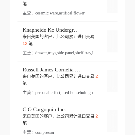
登录
笔
主营：
ceramic ware,artifical flower
Knapheide Kc Underground
来自美国的客户，此公司累计进口交易
登录
12
笔
主营：
drawer,trays,side panel,shelf tray,lock drawer,panel,for vehicle,telescopic slide,drawer shelf,equipment,shelf,automotive part
Russell James Cornelia Arlington Va
2
来自美国的客户，此公司累计进口交易
登录
笔
主营：
personal effect,used household goods
C O Cargoquin Inc.
2
来自美国的客户，此公司累计进口交易
登录
笔
主营：
compressor