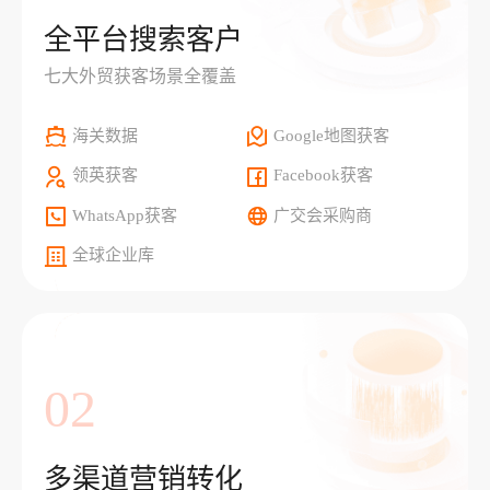
全平台搜索客户
七大外贸获客场景全覆盖
海关数据
Google地图获客
领英获客
Facebook获客
WhatsApp获客
广交会采购商
全球企业库
02
多渠道营销转化