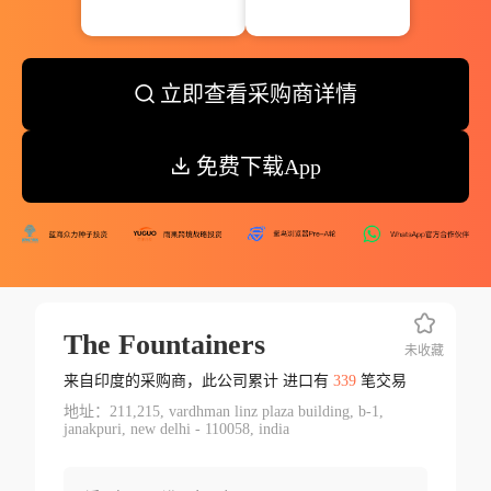
立即查看采购商详情
免费下载App
The Fountainers
未收藏
来自印度的采购商，此公司累计 进口有
339
笔交易
地址：211,215, vardhman linz plaza building, b-1,
janakpuri, new delhi - 110058, india