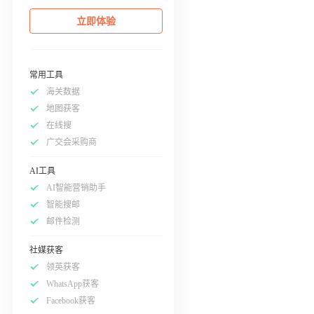
立即体验
常用工具
海关数据
地图获客
在线搜
广交会采购商
AI工具
AI智能营销助手
智能搜邮
邮件检测
社媒获客
领英获客
WhatsApp获客
Facebook获客