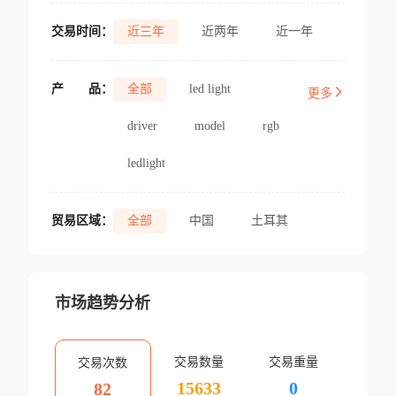
交易时间：
近三年
近两年
近一年
产
品：
全部
led light
更多
driver
model
rgb
ledlight
贸易区域：
全部
中国
土耳其
市场趋势分析
交易数量
交易重量
交易次数
15633
0
82