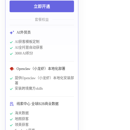
立即开通
套餐权益
AI外贸员
AI获客模板定制
AI全托管自动获客
3000 AI积分
Openclaw（小龙虾）本地化部署
提供Openclaw（小龙虾）本地化安装部
署
安装跨境魔方skills
线索中心 全球B2B商业数据
海关数据
地图获客
领英获客