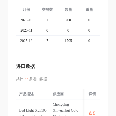
月份
交易数
数量
重量
2025-10
1
200
0
2025-11
0
0
0
2025-12
7
1705
0
进口数据
共计
77
条进口数据
产品描述
供应商
起运国/地区
详情
Chongqing
Led Light Xyh105
Xinyuanhui Opto
查看
中国