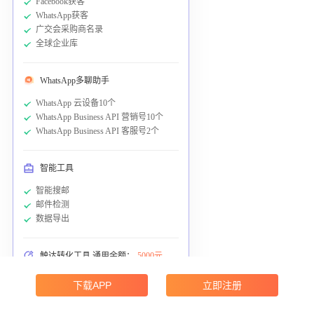
Facebook获客
WhatsApp获客
广交会采购商名录
全球企业库
WhatsApp多聊助手
WhatsApp 云设备10个
WhatsApp Business API 营销号10个
WhatsApp Business API 客服号2个
智能工具
智能搜邮
邮件检测
数据导出
触达转化工具 通用余额：
5000元
WhatsApp群发
下载APP
立即注册
邮件群发
短信营销