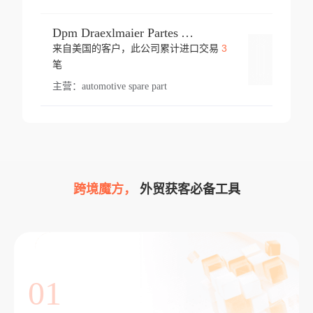
Dpm Draexlmaier Partes Automotrices Corr Ind Huejotzingo
3
来自美国的客户，此公司累计进口交易
登录
笔
主营：
automotive spare part
跨境魔方，
外贸获客必备工具
01