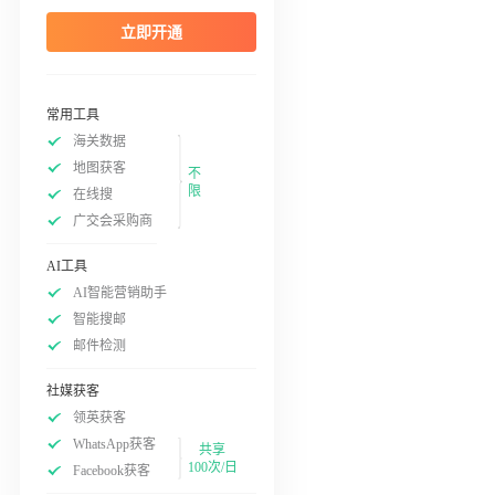
立即开通
常用工具
海关数据
地图获客
不
限
在线搜
广交会采购商
AI工具
AI智能营销助手
智能搜邮
邮件检测
社媒获客
领英获客
WhatsApp获客
共享
100次/日
Facebook获客