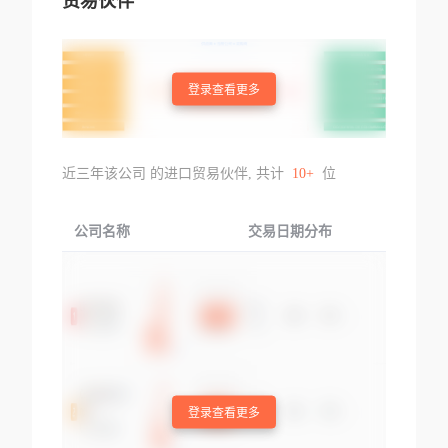
贸易伙伴
登录查看更多
近三年该公司 的进口贸易伙伴, 共计
10+
位
公司名称
交易日期分布
交易
登录查看更多