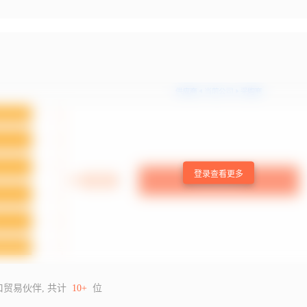
登录查看更多
口贸易伙伴, 共计
10+
位