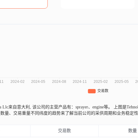
rvisa Llc来自意大利,
该公司的主营产品有：sprayer、engine等。
上图是Tehno
易数量、交易重量不同纬度的趋势来了解当前公司的采供周期和业务稳定
份
交易数
数量