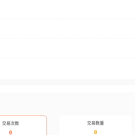
交易数量
交易次数
0
0