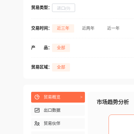
贸易类型：
进口(0)
交易时间：
近三年
近两年
近一年
产
品：
全部
贸易区域：
全部
贸易概览
>
市场趋势分析
出口数据
贸易伙伴