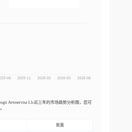
logii Avtoservisa Llc近三年的市场趋势分析图，您可
性。
重量