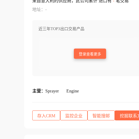
来自意大利的供应商，此公司累计 进口有
-
笔交易
地址：-
近三年TOP3出口交易产品
登录查看更多
主营：
Sprayer
Engine
存入CRM
监控企业
智能搜邮
挖掘联系