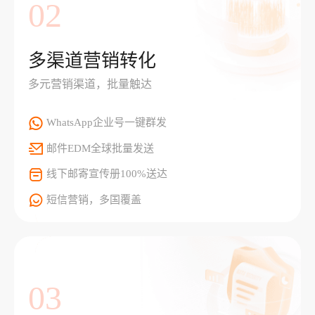
02
多渠道营销转化
多元营销渠道，批量触达
WhatsApp企业号一键群发
邮件EDM全球批量发送
线下邮寄宣传册100%送达
短信营销，多国覆盖
03