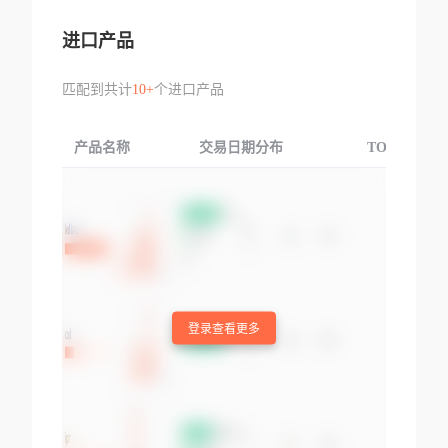
进口产品
匹配到共计
10+
个进口产品
产品名称
交易日期分布
TOP3交易国
登录查看更多