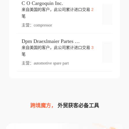
C O Cargoquin Inc.
2
来自美国的客户，此公司累计进口交易
登录
笔
主营：
compressor
Dpm Draexlmaier Partes Automotrices Corr Ind Huejotzingo
3
来自美国的客户，此公司累计进口交易
登录
笔
主营：
automotive spare part
跨境魔方，
外贸获客必备工具