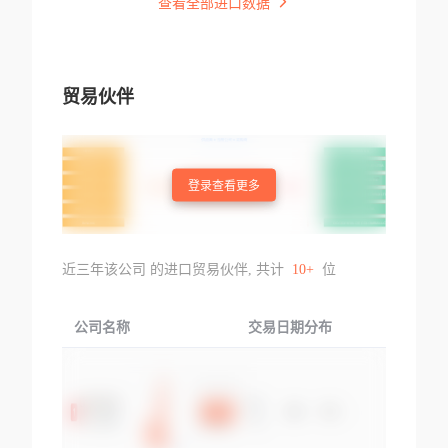
查看全部进口数据
贸易伙伴
登录查看更多
近三年该公司 的进口贸易伙伴, 共计
10+
位
公司名称
交易日期分布
交易