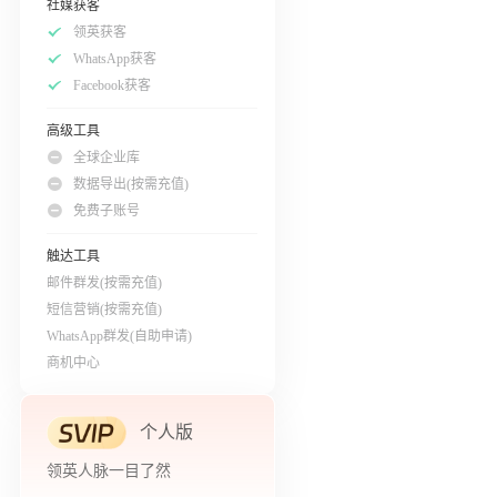
社媒获客
领英获客
WhatsApp获客
Facebook获客
高级工具
全球企业库
数据导出(按需充值)
免费子账号
触达工具
邮件群发(按需充值)
短信营销(按需充值)
WhatsApp群发(自助申请)
商机中心
个人版
领英人脉一目了然