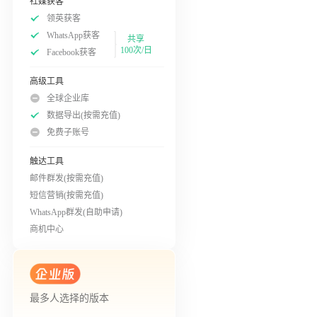
社媒获客
领英获客
WhatsApp获客
共享
100次/日
Facebook获客
高级工具
全球企业库
数据导出(按需充值)
免费子账号
触达工具
邮件群发(按需充值)
短信营销(按需充值)
WhatsApp群发(自助申请)
商机中心
最多人选择的版本