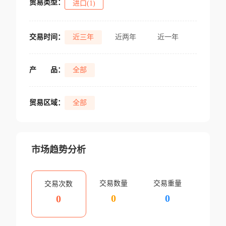
贸易类型：
进口(1)
交易时间：
近三年
近两年
近一年
产
品：
全部
贸易区域：
全部
市场趋势分析
交易数量
交易重量
交易次数
0
0
0