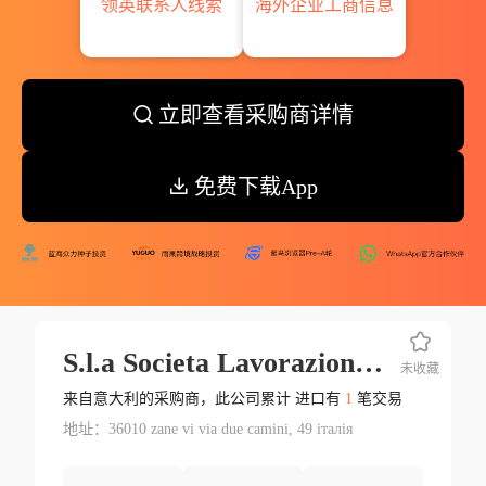
领英联系人线索
海外企业工商信息
立即查看采购商详情
免费下载App
S.l.a Societа Lavorazione Acciai S.r.l.
未收藏
来自意大利的采购商，此公司累计 进口有
1
笔交易
地址：36010 zane vi via due camini, 49 італія