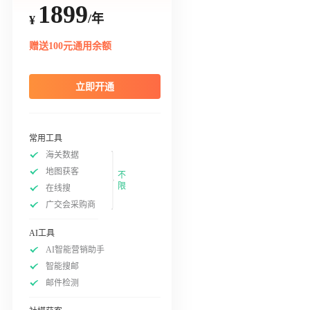
1899
/年
¥
赠送100元通用余额
立即开通
常用工具
海关数据
地图获客
不
限
在线搜
广交会采购商
AI工具
AI智能营销助手
智能搜邮
邮件检测