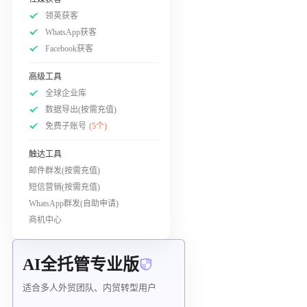
领英获客
WhatsApp获客
Facebook获客
高级工具
全球企业库
数据导出(按需充值)
免费子账号
(5个)
触达工具
邮件群发(按需充值)
短信营销(按需充值)
WhatsApp群发(自助申请)
商机中心
AI全托管专业版
适合多人外贸团队、内贸转型用户