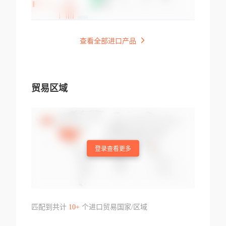
查看全部进口产品
贸易区域
登录查看更多
匹配到共计
10+
个进口贸易国家/区域