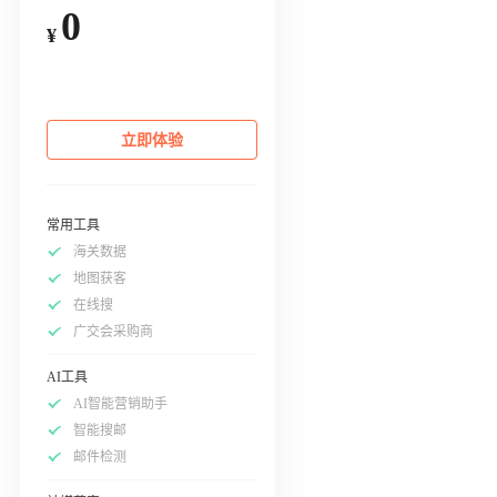
0
¥
立即体验
常用工具
海关数据
地图获客
在线搜
广交会采购商
AI工具
AI智能营销助手
智能搜邮
邮件检测