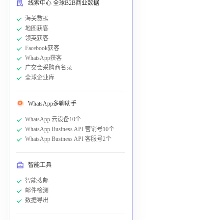
线索中心 全球B2B商业数据
海关数据
地图获客
领英获客
Facebook获客
WhatsApp获客
广交会采购商名录
全球企业库
WhatsApp多聊助手
WhatsApp 云设备10个
WhatsApp Business API 营销号10个
WhatsApp Business API 客服号2个
智能工具
智能搜邮
邮件检测
数据导出