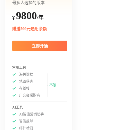
最多人选择的版本
9800
/年
¥
赠送500元通用余额
立即开通
常用工具
海关数据
地图获客
不限
在线搜
广交会采购商
AI工具
AI智能营销助手
智能搜邮
邮件检测