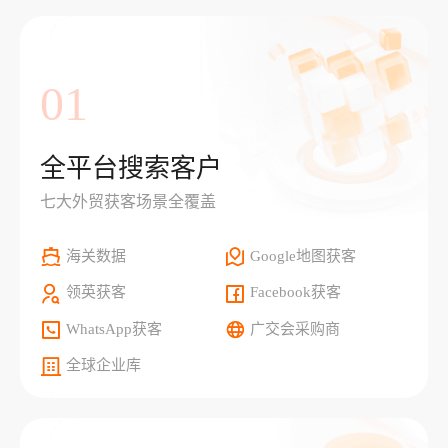
01
全平台搜索客户
七大外贸获客场景全覆盖
海关数据
Google地图获客
领英获客
Facebook获客
WhatsApp获客
广交会采购商
全球企业库