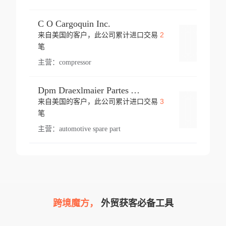
C O Cargoquin Inc.
2
来自美国的客户，此公司累计进口交易
登录
笔
主营：
compressor
Dpm Draexlmaier Partes Automotrices Corr Ind Huejotzingo
3
来自美国的客户，此公司累计进口交易
登录
笔
主营：
automotive spare part
跨境魔方，
外贸获客必备工具