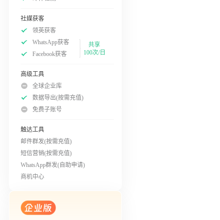
社媒获客
领英获客
WhatsApp获客
共享
100次/日
Facebook获客
高级工具
全球企业库
数据导出(按需充值)
免费子账号
触达工具
邮件群发(按需充值)
短信营销(按需充值)
WhatsApp群发(自助申请)
商机中心