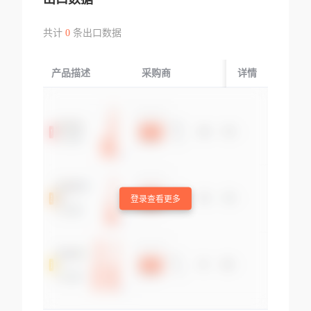
共计
0
条出口数据
产品描述
采购商
起运国/地区
详情
登录查看更多