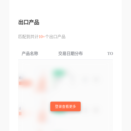
出口产品
匹配到共计
10+
个出口产品
产品名称
交易日期分布
TOP3交易国
登录查看更多