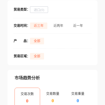
贸易类型：
进口(0)
交易时间：
近三年
近两年
近一年
产
品：
全部
贸易区域：
全部
市场趋势分析
交易数量
交易重量
交易次数
0
0
0