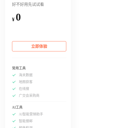
好不好用先试试看
0
¥
立即体验
常用工具
海关数据
地图获客
在线搜
广交会采购商
AI工具
AI智能营销助手
智能搜邮
邮件检测