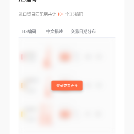
进口贸易匹配到共计
10+
个HS编码
HS编码
中文描述
交易日期分布
TOP
登录查看更多