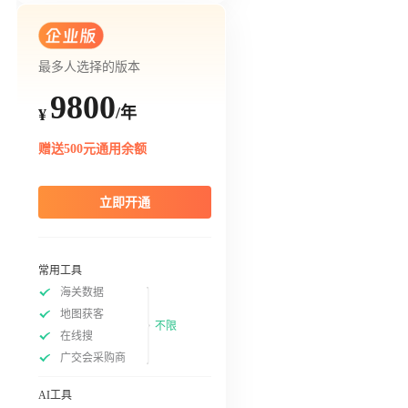
最多人选择的版本
9800
/年
¥
赠送500元通用余额
立即开通
常用工具
海关数据
地图获客
不限
在线搜
广交会采购商
AI工具