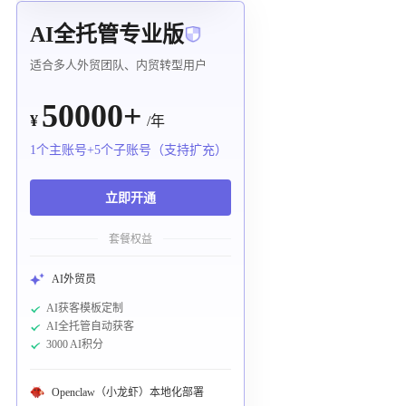
AI全托管专业版
适合多人外贸团队、内贸转型用户
50000+
¥
/年
1个主账号+5个子账号（支持扩充）
立即开通
套餐权益
AI外贸员
AI获客模板定制
AI全托管自动获客
3000 AI积分
Openclaw（小龙虾）本地化部署