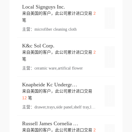
Local Signguys Inc.
2
来自美国的客户，此公司累计进口交易
登录
笔
主营：
microfiber cleaning cloth
K&c Sol Corp.
2
来自美国的客户，此公司累计进口交易
登录
笔
主营：
ceramic ware,artifical flower
Knapheide Kc Underground
来自美国的客户，此公司累计进口交易
登录
12
笔
主营：
drawer,trays,side panel,shelf tray,lock drawer,panel,for vehicle,telescopic slide,drawer shelf,equipment,shelf,automotive part
Russell James Cornelia Arlington Va
2
来自美国的客户，此公司累计进口交易