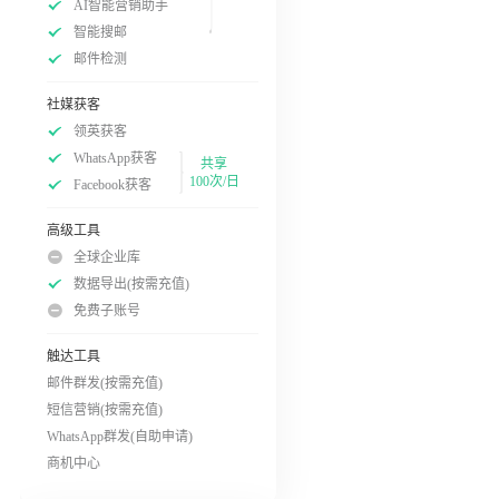
AI智能营销助手
智能搜邮
邮件检测
社媒获客
领英获客
WhatsApp获客
共享
100次/日
Facebook获客
高级工具
全球企业库
数据导出(按需充值)
免费子账号
触达工具
邮件群发(按需充值)
短信营销(按需充值)
WhatsApp群发(自助申请)
商机中心