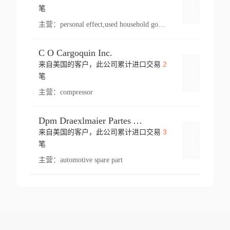
登录
笔
主营：
personal effect,used household goods
C O Cargoquin Inc.
2
来自美国的客户，此公司累计进口交易
登录
笔
主营：
compressor
Dpm Draexlmaier Partes Automotrices Corr Ind Huejotzingo
3
来自美国的客户，此公司累计进口交易
登录
笔
主营：
automotive spare part