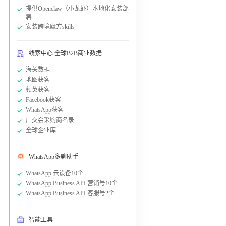
提供Openclaw（小龙虾）本地化安装部
署
安装跨境魔方skills
线索中心 全球B2B商业数据
海关数据
地图获客
领英获客
Facebook获客
WhatsApp获客
广交会采购商名录
全球企业库
WhatsApp多聊助手
WhatsApp 云设备10个
WhatsApp Business API 营销号10个
WhatsApp Business API 客服号2个
智能工具