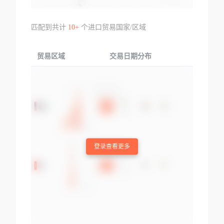
匹配到共计
10+
个进口贸易国家/区域
贸易区域
交易日期分布
交易产品
登录查看更多