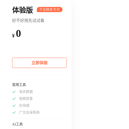
体验版
好不好用先试试看
0
¥
立即体验
常用工具
海关数据
地图获客
在线搜
广交会采购商
AI工具