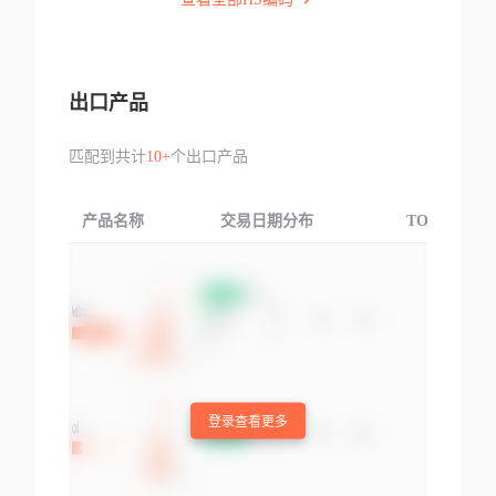
出口产品
匹配到共计
10+
个出口产品
产品名称
交易日期分布
TOP3交易国
登录查看更多