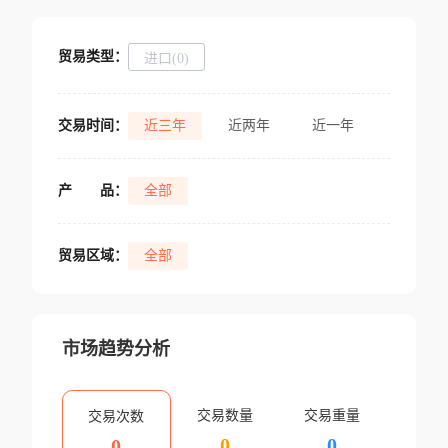
贸易类型：
进口(0)
交易时间：
近三年
近两年
近一年
产
品：
全部
贸易区域：
全部
市场趋势分析
交易数量
交易重量
交易次数
0
0
0