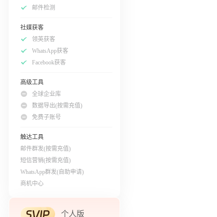
邮件检测
社媒获客
领英获客
WhatsApp获客
Facebook获客
高级工具
全球企业库
数据导出(按需充值)
免费子账号
触达工具
邮件群发(按需充值)
短信营销(按需充值)
WhatsApp群发(自助申请)
商机中心
个人版