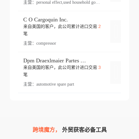
主营：
personal effect,used household goods
C O Cargoquin Inc.
2
来自美国的客户，此公司累计进口交易
登录
笔
主营：
compressor
Dpm Draexlmaier Partes Automotrices Corr Ind Huejotzingo
3
来自美国的客户，此公司累计进口交易
登录
笔
主营：
automotive spare part
跨境魔方，
外贸获客必备工具