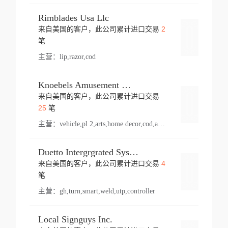
Rimblades Usa Llc
2
来自美国的客户，此公司累计进口交易
登录
笔
主营：
lip,razor,cod
Knoebels Amusement Resort
来自美国的客户，此公司累计进口交易
登录
25
笔
主营：
vehicle,pl 2,arts,home decor,cod,amusement ride,sea
Duetto Intergrgrated Systems Inc.
4
来自美国的客户，此公司累计进口交易
登录
笔
主营：
gh,turn,smart,weld,utp,controller
Local Signguys Inc.