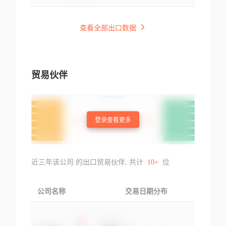
查看全部出口数据
贸易伙伴
登录查看更多
近三年该公司 的出口贸易伙伴, 共计
10+
位
公司名称
交易日期分布
交易