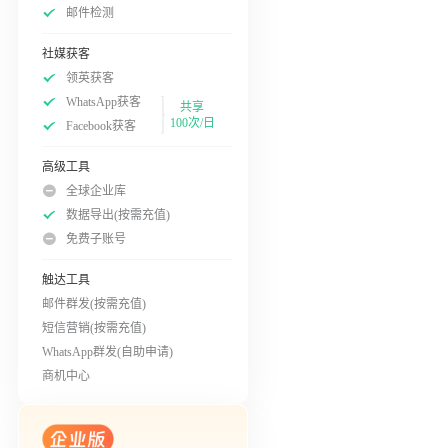
邮件检测
社媒获客
领英获客
WhatsApp获客
共享
100次/日
Facebook获客
高级工具
全球企业库
数据导出(按需充值)
免费子账号
触达工具
邮件群发(按需充值)
短信营销(按需充值)
WhatsApp群发(自助申请)
商机中心