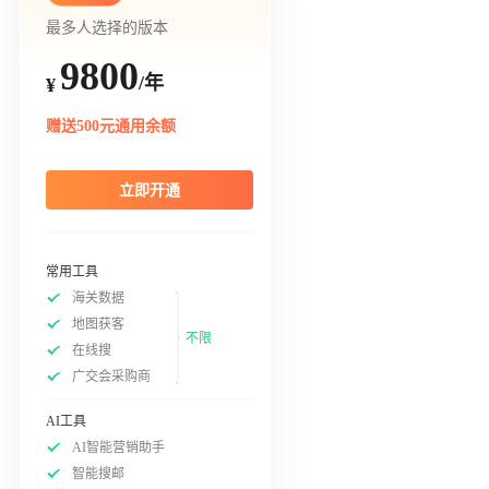
最多人选择的版本
9800
/年
¥
赠送500元通用余额
立即开通
常用工具
海关数据
地图获客
不限
在线搜
广交会采购商
AI工具
AI智能营销助手
智能搜邮