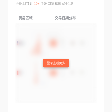
匹配到共计
10+
个出口贸易国家/区域
贸易区域
交易日期分布
交易产品
登录查看更多