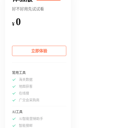
好不好用先试试看
0
¥
立即体验
常用工具
海关数据
地图获客
在线搜
广交会采购商
AI工具
AI智能营销助手
智能搜邮