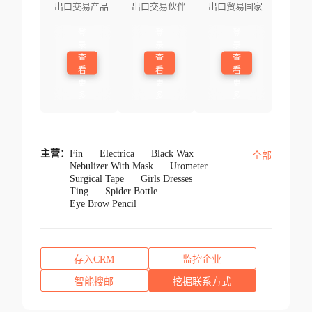
出口交易产品
出口交易伙伴
出口贸易国家
登
登
登
录
录
录
查
查
查
看
看
看
更
更
更
多
多
多
主营：
Fin
Electrica
Black Wax
全部
Nebulizer With Mask
Urometer
Surgical Tape
Girls Dresses
Ting
Spider Bottle
Eye Brow Pencil
存入CRM
监控企业
智能搜邮
挖掘联系方式