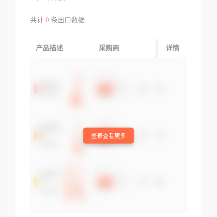
共计
0
条出口数据
产品描述
采购商
起运国/地区
详情
登录查看更多