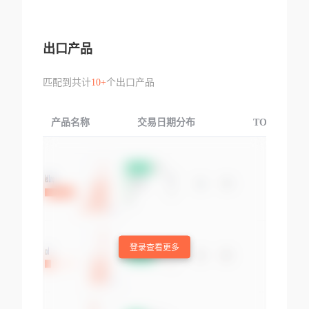
出口产品
匹配到共计
10+
个出口产品
产品名称
交易日期分布
TOP3交易国
登录查看更多