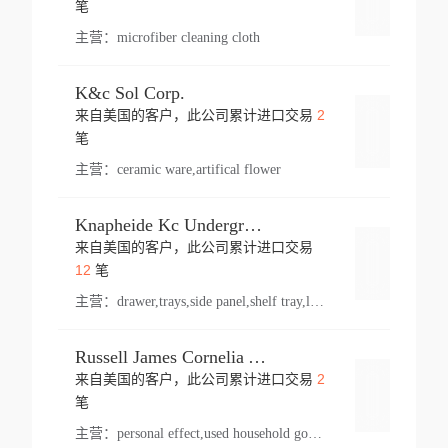
笔
主营：
microfiber cleaning cloth
K&c Sol Corp.
2
来自美国的客户，此公司累计进口交易
登录
笔
主营：
ceramic ware,artifical flower
Knapheide Kc Underground
来自美国的客户，此公司累计进口交易
登录
12
笔
主营：
drawer,trays,side panel,shelf tray,lock drawer,panel,for vehicle,telescopic slide,drawer shelf,equipment,shelf,automotive part
Russell James Cornelia Arlington Va
2
来自美国的客户，此公司累计进口交易
登录
笔
主营：
personal effect,used household goods