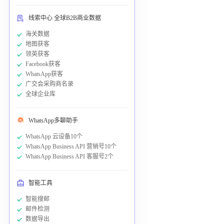
线索中心 全球B2B商业数据
海关数据
地图获客
领英获客
Facebook获客
WhatsApp获客
广交会采购商名录
全球企业库
WhatsApp多聊助手
WhatsApp 云设备10个
WhatsApp Business API 营销号10个
WhatsApp Business API 客服号2个
智能工具
智能搜邮
邮件检测
数据导出