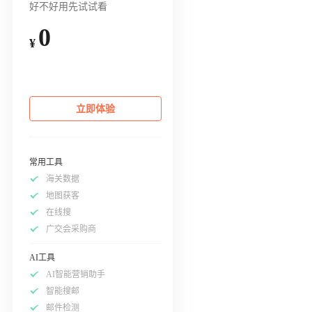
好不好用先试试看
0
¥
立即体验
常用工具
海关数据
地图获客
在线搜
广交会采购商
AI工具
AI智能营销助手
智能搜邮
邮件检测