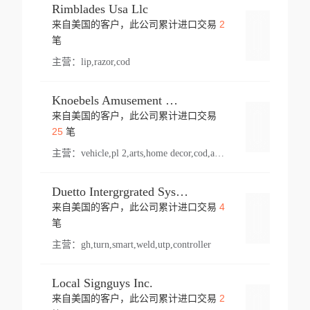
Rimblades Usa Llc
2
来自美国的客户，此公司累计进口交易
登录
笔
主营：
lip,razor,cod
Knoebels Amusement Resort
来自美国的客户，此公司累计进口交易
登录
25
笔
主营：
vehicle,pl 2,arts,home decor,cod,amusement ride,sea
Duetto Intergrgrated Systems Inc.
4
来自美国的客户，此公司累计进口交易
登录
笔
主营：
gh,turn,smart,weld,utp,controller
Local Signguys Inc.
2
来自美国的客户，此公司累计进口交易
登录