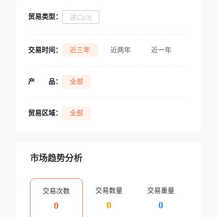
贸易类型：
进口(0)
交易时间：
近三年
近两年
近一年
产
品：
全部
贸易区域：
全部
市场趋势分析
交易数量
交易重量
交易次数
0
0
0