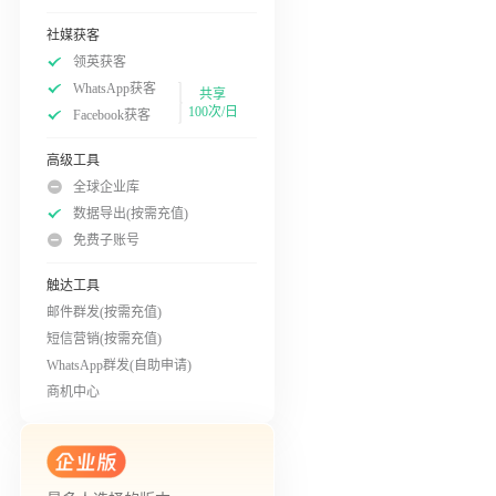
社媒获客
领英获客
WhatsApp获客
共享
100次/日
Facebook获客
高级工具
全球企业库
数据导出(按需充值)
免费子账号
触达工具
邮件群发(按需充值)
短信营销(按需充值)
WhatsApp群发(自助申请)
商机中心