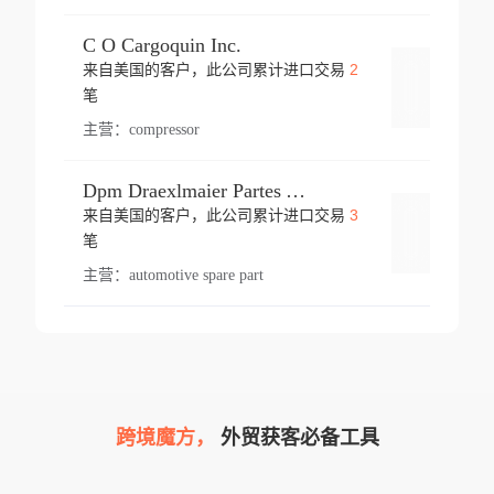
C O Cargoquin Inc.
2
来自美国的客户，此公司累计进口交易
登录
笔
主营：
compressor
Dpm Draexlmaier Partes Automotrices Corr Ind Huejotzingo
3
来自美国的客户，此公司累计进口交易
登录
笔
主营：
automotive spare part
跨境魔方，
外贸获客必备工具