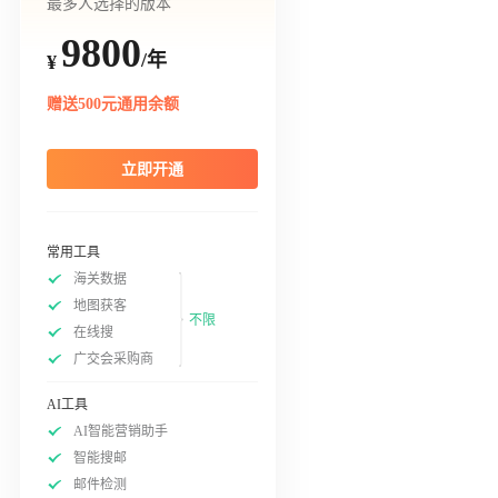
最多人选择的版本
9800
/年
¥
赠送500元通用余额
立即开通
常用工具
海关数据
地图获客
不限
在线搜
广交会采购商
AI工具
AI智能营销助手
智能搜邮
邮件检测