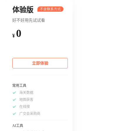
体验版
好不好用先试试看
0
¥
立即体验
常用工具
海关数据
地图获客
在线搜
广交会采购商
AI工具