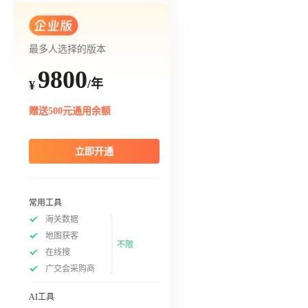
最多人选择的版本
9800
/年
¥
赠送500元通用余额
立即开通
常用工具
海关数据
地图获客
不限
在线搜
广交会采购商
AI工具