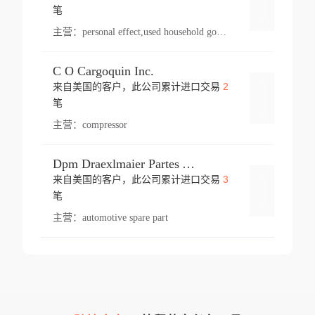
登录
笔
主营：
personal effect,used household goods
C O Cargoquin Inc.
2
来自美国的客户，此公司累计进口交易
登录
笔
主营：
compressor
Dpm Draexlmaier Partes Automotrices Corr Ind Huejotzingo
3
来自美国的客户，此公司累计进口交易
登录
笔
主营：
automotive spare part