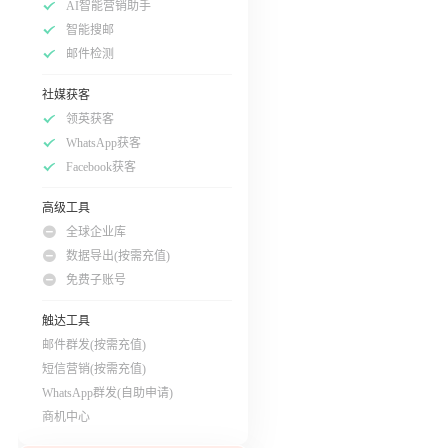
AI智能营销助手
智能搜邮
邮件检测
社媒获客
领英获客
WhatsApp获客
Facebook获客
高级工具
全球企业库
数据导出(按需充值)
免费子账号
触达工具
邮件群发(按需充值)
短信营销(按需充值)
WhatsApp群发(自助申请)
商机中心