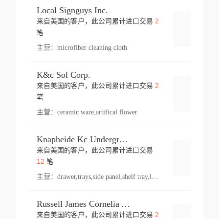
Local Signguys Inc.
2
来自美国的客户，此公司累计进口交易
登录
笔
主营：
microfiber cleaning cloth
K&c Sol Corp.
2
来自美国的客户，此公司累计进口交易
登录
笔
主营：
ceramic ware,artifical flower
Knapheide Kc Underground
来自美国的客户，此公司累计进口交易
登录
12
笔
主营：
drawer,trays,side panel,shelf tray,lock drawer,panel,for vehicle,telescopic slide,drawer shelf,equipment,shelf,automotive part
Russell James Cornelia Arlington Va
2
来自美国的客户，此公司累计进口交易