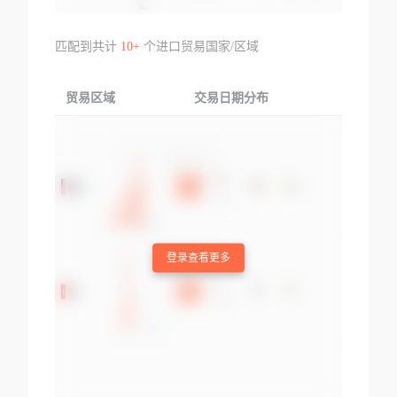
匹配到共计
10+
个进口贸易国家/区域
贸易区域
交易日期分布
交易产品
登录查看更多