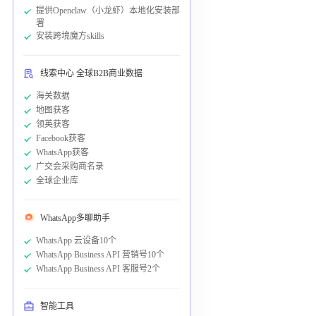
提供Openclaw（小龙虾）本地化安装部
署
安装跨境魔方skills
线索中心 全球B2B商业数据
海关数据
地图获客
领英获客
Facebook获客
WhatsApp获客
广交会采购商名录
全球企业库
WhatsApp多聊助手
WhatsApp 云设备10个
WhatsApp Business API 营销号10个
WhatsApp Business API 客服号2个
智能工具