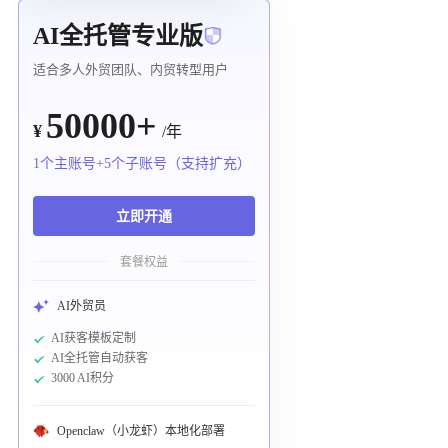
AI全托管专业版
适合多人外贸团队、内贸转型用户
50000+
¥
/年
1个主账号+5个子账号（支持扩充）
立即开通
套餐权益
AI外贸员
AI获客模板定制
AI全托管自动获客
3000 AI积分
Openclaw（小龙虾）本地化部署