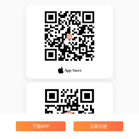
App Store
下载APP
立即注册