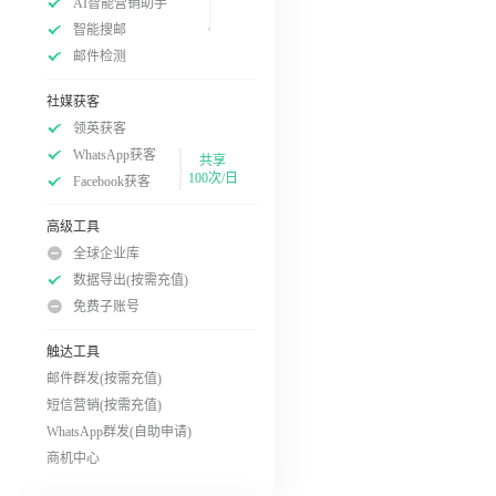
AI智能营销助手
智能搜邮
邮件检测
社媒获客
领英获客
WhatsApp获客
共享
100次/日
Facebook获客
高级工具
全球企业库
数据导出(按需充值)
免费子账号
触达工具
邮件群发(按需充值)
短信营销(按需充值)
WhatsApp群发(自助申请)
商机中心