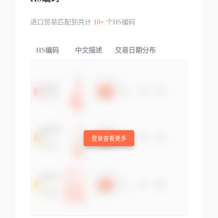
进口贸易匹配到共计
10+
个HS编码
HS编码
中文描述
交易日期分布
TOP
登录查看更多