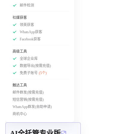
邮件检测
社媒获客
领英获客
WhatsApp获客
Facebook获客
高级工具
全球企业库
数据导出(按需充值)
免费子账号
(5个)
触达工具
邮件群发(按需充值)
短信营销(按需充值)
WhatsApp群发(自助申请)
商机中心
AI全托管专业版