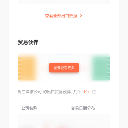
查看全部出口数据
贸易伙伴
登录查看更多
近三年该公司 的出口贸易伙伴, 共计
10+
位
公司名称
交易日期分布
交易