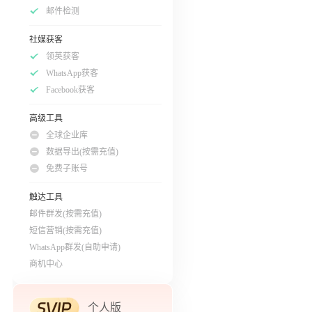
邮件检测
社媒获客
领英获客
WhatsApp获客
Facebook获客
高级工具
全球企业库
数据导出(按需充值)
免费子账号
触达工具
邮件群发(按需充值)
短信营销(按需充值)
WhatsApp群发(自助申请)
商机中心
个人版