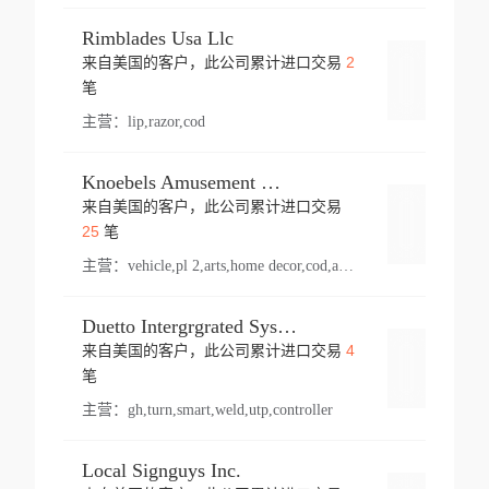
Rimblades Usa Llc
2
来自美国的客户，此公司累计进口交易
登录
笔
主营：
lip,razor,cod
Knoebels Amusement Resort
来自美国的客户，此公司累计进口交易
登录
25
笔
主营：
vehicle,pl 2,arts,home decor,cod,amusement ride,sea
Duetto Intergrgrated Systems Inc.
4
来自美国的客户，此公司累计进口交易
登录
笔
主营：
gh,turn,smart,weld,utp,controller
Local Signguys Inc.