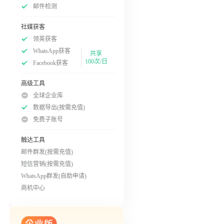
邮件检测
社媒获客
领英获客
WhatsApp获客
共享
100次/日
Facebook获客
高级工具
全球企业库
数据导出(按需充值)
免费子账号
触达工具
邮件群发(按需充值)
短信营销(按需充值)
WhatsApp群发(自助申请)
商机中心