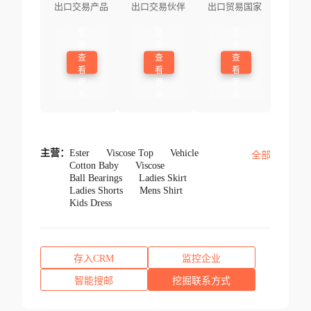
出口交易产品
出口交易伙伴
出口贸易国家
登
登
登
录
录
录
查
查
查
看
看
看
更
更
更
多
多
多
主营：
Ester
Viscose Top
Vehicle
全部
Cotton Baby
Viscose
Ball Bearings
Ladies Skirt
Ladies Shorts
Mens Shirt
Kids Dress
存入CRM
监控企业
智能搜邮
挖掘联系方式