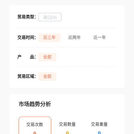
贸易类型：
进口(0)
交易时间：
近三年
近两年
近一年
产
品：
全部
贸易区域：
全部
市场趋势分析
交易数量
交易重量
交易次数
0
0
0