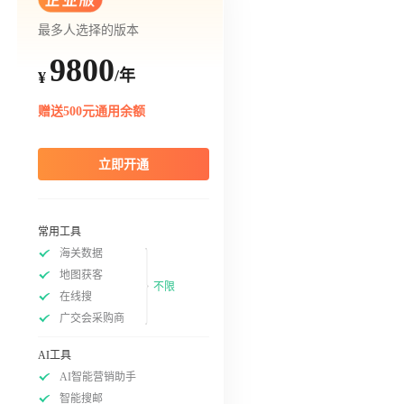
最多人选择的版本
9800
/年
¥
赠送500元通用余额
立即开通
常用工具
海关数据
地图获客
不限
在线搜
广交会采购商
AI工具
AI智能营销助手
智能搜邮