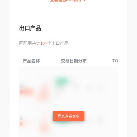
出口产品
匹配到共计
10+
个出口产品
产品名称
交易日期分布
TOP3交易国
登录查看更多