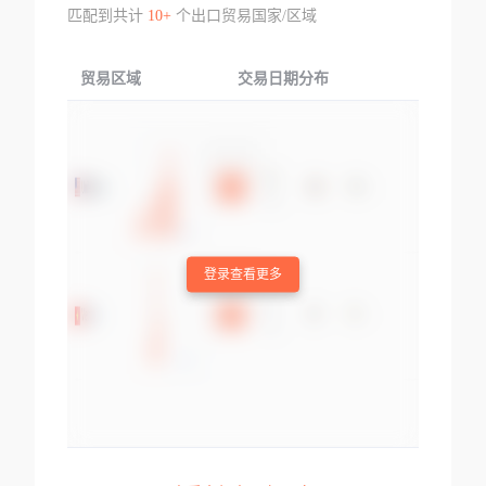
匹配到共计
10+
个出口贸易国家/区域
贸易区域
交易日期分布
交易产品
登录查看更多