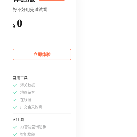
好不好用先试试看
0
¥
立即体验
常用工具
海关数据
地图获客
在线搜
广交会采购商
AI工具
AI智能营销助手
智能搜邮