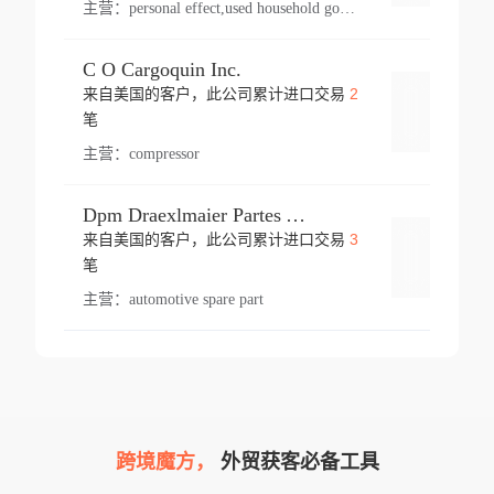
主营：
personal effect,used household goods
C O Cargoquin Inc.
2
来自美国的客户，此公司累计进口交易
登录
笔
主营：
compressor
Dpm Draexlmaier Partes Automotrices Corr Ind Huejotzingo
3
来自美国的客户，此公司累计进口交易
登录
笔
主营：
automotive spare part
跨境魔方，
外贸获客必备工具