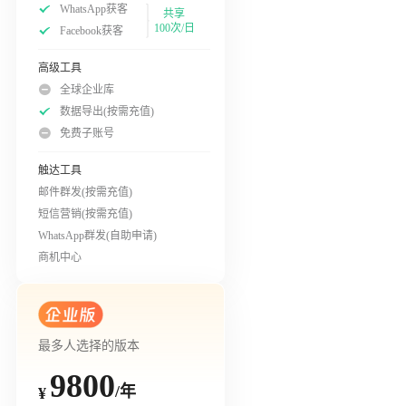
WhatsApp获客
共享
100次/日
Facebook获客
高级工具
全球企业库
数据导出(按需充值)
免费子账号
触达工具
邮件群发(按需充值)
短信营销(按需充值)
WhatsApp群发(自助申请)
商机中心
最多人选择的版本
9800
/年
¥