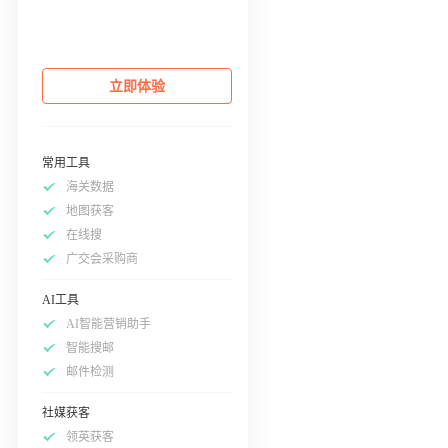
立即体验
常用工具
海关数据
地图获客
在线搜
广交会采购商
AI工具
AI智能营销助手
智能搜邮
邮件检测
社媒获客
领英获客