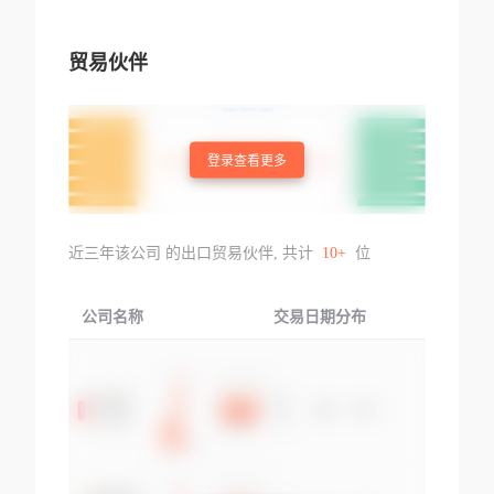
贸易伙伴
登录查看更多
近三年该公司 的出口贸易伙伴, 共计
10+
位
公司名称
交易日期分布
交易