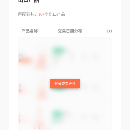
出口产品
匹配到共计
10+
个出口产品
产品名称
交易日期分布
TOP3交易国
登录查看更多