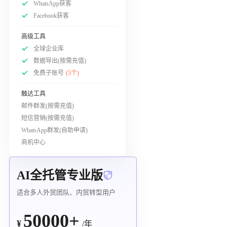
WhatsApp获客
Facebook获客
高级工具
全球企业库
数据导出(按需充值)
免费子账号
(5个)
触达工具
邮件群发(按需充值)
短信营销(按需充值)
WhatsApp群发(自助申请)
商机中心
AI全托管专业版
适合多人外贸团队、内贸转型用户
50000+
¥
/年