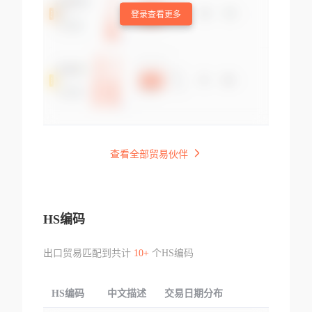
登录查看更多
查看全部贸易伙伴
HS编码
出口贸易匹配到共计
10+
个HS编码
HS编码
中文描述
交易日期分布
TOP