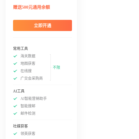
赠送500元通用余额
立即开通
常用工具
海关数据
地图获客
不限
在线搜
广交会采购商
AI工具
AI智能营销助手
智能搜邮
邮件检测
社媒获客
领英获客