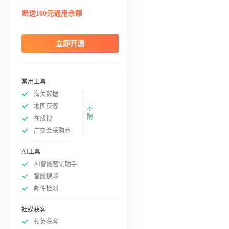
赠送100元通用余额
立即开通
常用工具
海关数据
地图获客
不
限
在线搜
广交会采购商
AI工具
AI智能营销助手
智能搜邮
邮件检测
社媒获客
领英获客