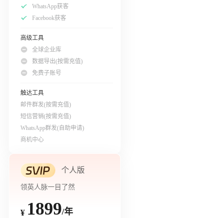
WhatsApp获客
Facebook获客
高级工具
全球企业库
数据导出(按需充值)
免费子账号
触达工具
邮件群发(按需充值)
短信营销(按需充值)
WhatsApp群发(自助申请)
商机中心
个人版
领英人脉一目了然
1899
/年
¥