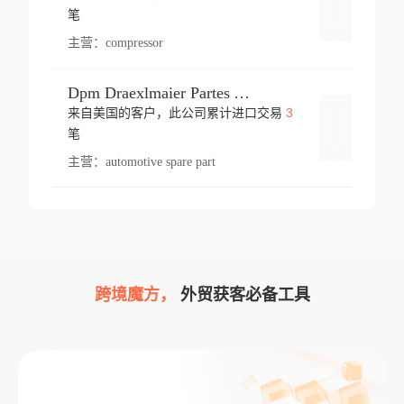
登录
笔
主营：
compressor
Dpm Draexlmaier Partes Automotrices Corr Ind Huejotzingo
3
来自美国的客户，此公司累计进口交易
登录
笔
主营：
automotive spare part
跨境魔方，
外贸获客必备工具