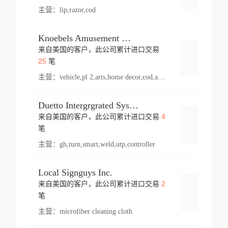
主营：
lip,razor,cod
Knoebels Amusement Resort
来自美国的客户，此公司累计进口交易
登录
25
笔
主营：
vehicle,pl 2,arts,home decor,cod,amusement ride,sea
Duetto Intergrgrated Systems Inc.
4
来自美国的客户，此公司累计进口交易
登录
笔
主营：
gh,turn,smart,weld,utp,controller
Local Signguys Inc.
2
来自美国的客户，此公司累计进口交易
登录
笔
主营：
microfiber cleaning cloth