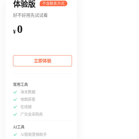
体验版
好不好用先试试看
0
¥
立即体验
常用工具
海关数据
地图获客
在线搜
广交会采购商
AI工具
AI智能营销助手