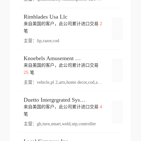
Rimblades Usa Llc
2
来自美国的客户，此公司累计进口交易
登录
笔
主营：
lip,razor,cod
Knoebels Amusement Resort
来自美国的客户，此公司累计进口交易
登录
25
笔
主营：
vehicle,pl 2,arts,home decor,cod,amusement ride,sea
Duetto Intergrgrated Systems Inc.
4
来自美国的客户，此公司累计进口交易
登录
笔
主营：
gh,turn,smart,weld,utp,controller