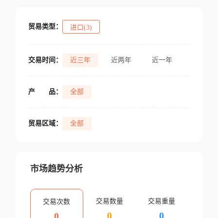
贸易类型：
进口(3)
交易时间：
近三年
近两年
近一年
产
品：
全部
贸易区域：
全部
市场趋势分析
交易数量
交易重量
交易次数
0
0
0