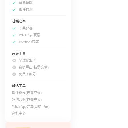
智能搜邮
邮件检测
社媒获客
领英获客
WhatsApp获客
Facebook获客
高级工具
全球企业库
数据导出(按需充值)
免费子账号
触达工具
邮件群发(按需充值)
短信营销(按需充值)
WhatsApp群发(自助申请)
商机中心