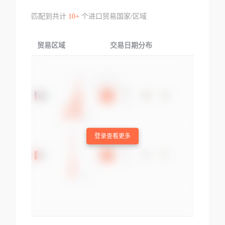
匹配到共计
10+
个进口贸易国家/区域
贸易区域
交易日期分布
交易产品
登录查看更多