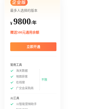
最多人选择的版本
9800
/年
¥
赠送500元通用余额
立即开通
常用工具
海关数据
地图获客
不限
在线搜
广交会采购商
AI工具
AI智能营销助手