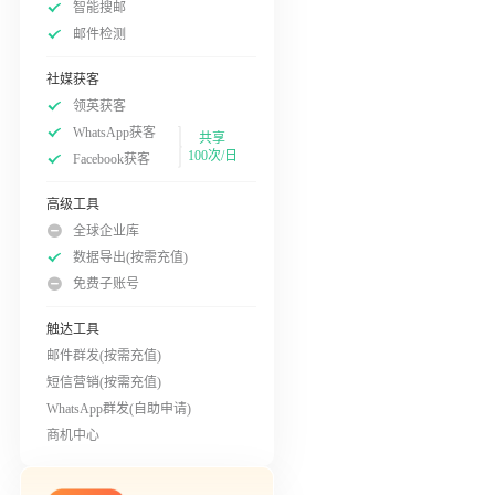
智能搜邮
邮件检测
社媒获客
领英获客
WhatsApp获客
共享
100次/日
Facebook获客
高级工具
全球企业库
数据导出(按需充值)
免费子账号
触达工具
邮件群发(按需充值)
短信营销(按需充值)
WhatsApp群发(自助申请)
商机中心