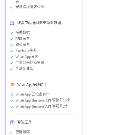
署
安装跨境魔方skills
线索中心 全球B2B商业数据
海关数据
地图获客
领英获客
Facebook获客
WhatsApp获客
广交会采购商名录
全球企业库
WhatsApp多聊助手
WhatsApp 云设备10个
WhatsApp Business API 营销号10个
WhatsApp Business API 客服号2个
智能工具
智能搜邮