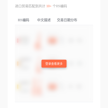
进口贸易匹配到共计
10+
个HS编码
HS编码
中文描述
交易日期分布
TOP
登录查看更多