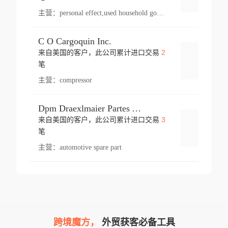
主营：
personal effect,used household goods
C O Cargoquin Inc.
2
来自美国的客户，此公司累计进口交易
登录
笔
主营：
compressor
Dpm Draexlmaier Partes Automotrices Corr Ind Huejotzingo
3
来自美国的客户，此公司累计进口交易
登录
笔
主营：
automotive spare part
跨境魔方，
外贸获客必备工具