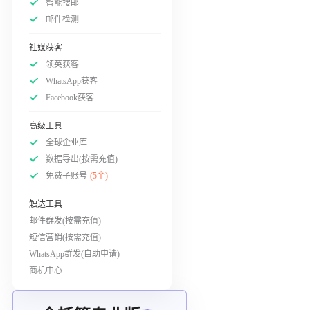
智能搜邮
邮件检测
社媒获客
领英获客
WhatsApp获客
Facebook获客
高级工具
全球企业库
数据导出(按需充值)
免费子账号
(5个)
触达工具
邮件群发(按需充值)
短信营销(按需充值)
WhatsApp群发(自助申请)
商机中心