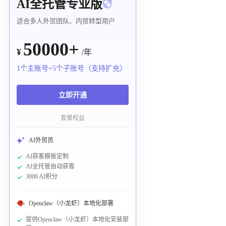
AI全托管专业版
适合多人外贸团队、内贸转型用户
50000+
¥
/年
1个主账号+5个子账号（支持扩充）
立即开通
套餐权益
AI外贸员
AI获客模板定制
AI全托管自动获客
3000 AI积分
Openclaw（小龙虾）本地化部署
提供Openclaw（小龙虾）本地化安装部