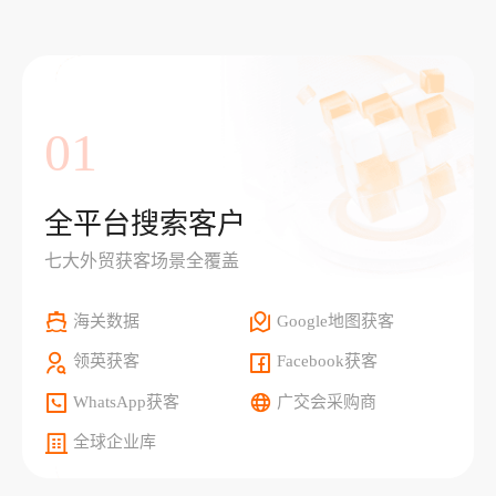
01
全平台搜索客户
七大外贸获客场景全覆盖
海关数据
Google地图获客
领英获客
Facebook获客
WhatsApp获客
广交会采购商
全球企业库