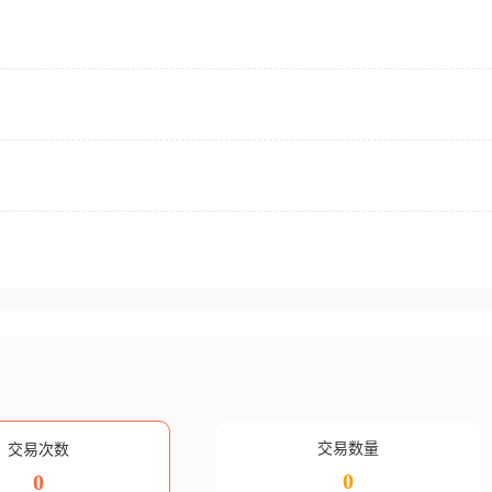
交易数量
交易次数
0
0