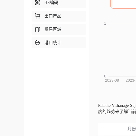
HS编码
出口产品
贸易区域
港口统计
Palathe Vithanag
度的趋势来了解当
月