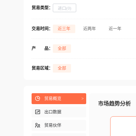
贸易类型：
进口(0)
交易时间：
近三年
近两年
近一年
产
品：
全部
贸易区域：
全部
贸易概览
>
市场趋势分析
出口数据
贸易伙伴