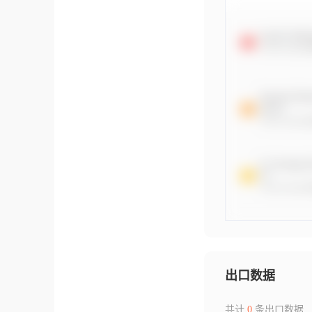
出口数据
共计
0
条出口数据