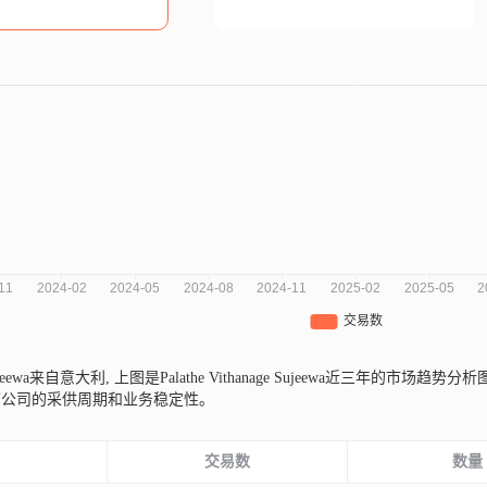
e Sujeewa来自意大利,
上图是Palathe Vithanage Sujeewa近三年
前公司的采供周期和业务稳定性。
份
交易数
数量