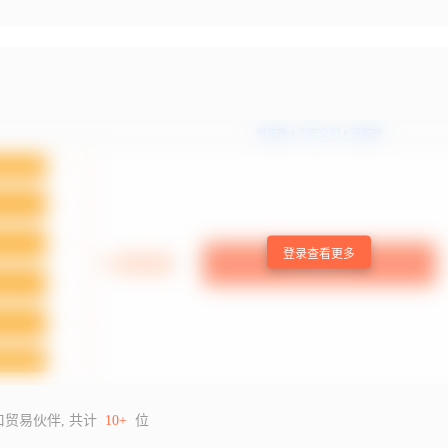
登录查看更多
口贸易伙伴, 共计
10+
位