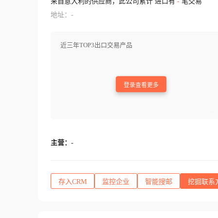
来自意大利的供应商，此公司累计 进口有
-
笔交易
地址：-
近三年TOP3出口交易产品
登录查看更多
主营：
-
存入CRM
监控企业
智能搜邮
挖掘联系