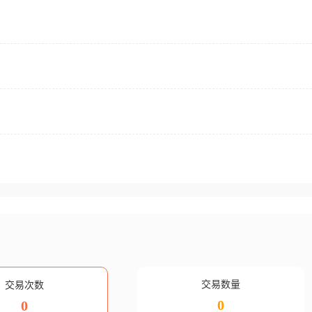
交易数量
交易次数
0
0