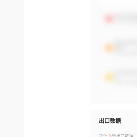
出口数据
共计
0
条出口数据