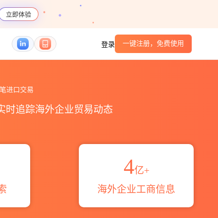
立即体验
一键注册，免费使用
登录
caret海关进出口数据统计_贸易概览_贸易区域伙
笔进口交易
，实时追踪海外企业贸易动态
4
亿+
索
海外企业工商信息