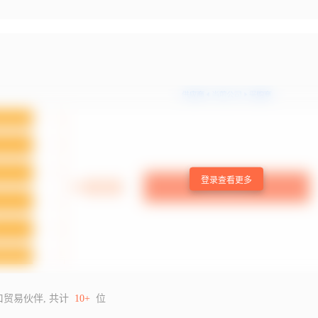
登录查看更多
口贸易伙伴, 共计
10+
位