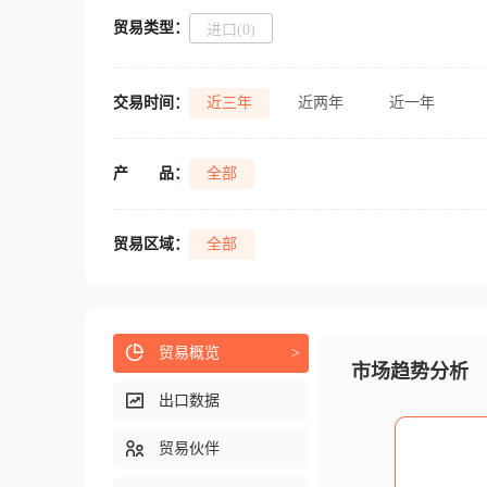
贸易类型：
进口(0)
交易时间：
近三年
近两年
近一年
产
品：
全部
贸易区域：
全部
贸易概览
>
市场趋势分析
出口数据
贸易伙伴