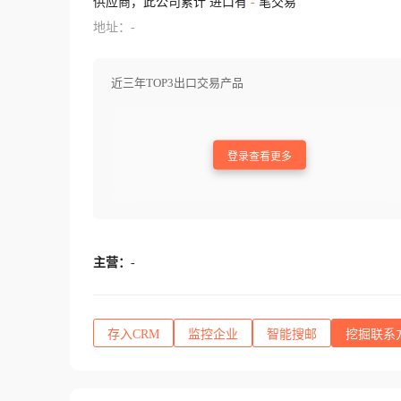
供应商，此公司累计 进口有
-
笔交易
地址：-
近三年TOP3出口交易产品
登录查看更多
主营：
-
存入CRM
监控企业
智能搜邮
挖掘联系