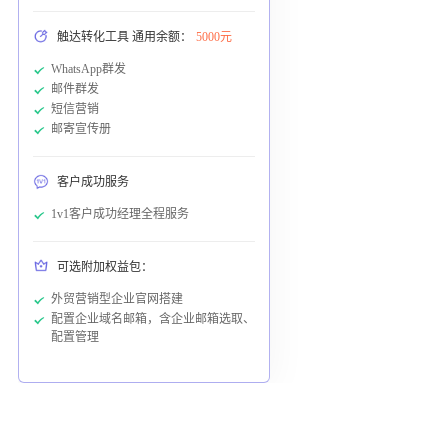
触达转化工具 通用余额：
5000元
WhatsApp群发
邮件群发
短信营销
邮寄宣传册
客户成功服务
1v1客户成功经理全程服务
可选附加权益包：
外贸营销型企业官网搭建
配置企业域名邮箱，含企业邮箱选取、
配置管理