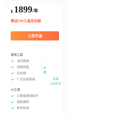
1899
/年
¥
赠送100元通用余额
立即开通
常用工具
海关数据
地图获客
不
限
在线搜
共享
广交会采购商
100次/日
AI工具
AI智能营销助手
智能搜邮
邮件检测