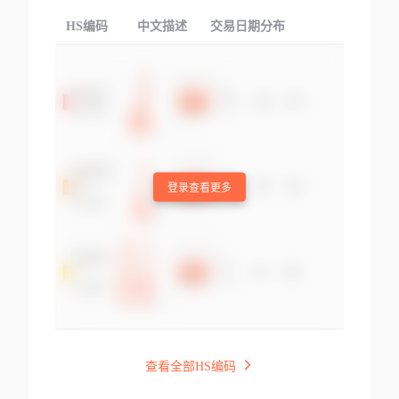
HS编码
中文描述
交易日期分布
TOP
登录查看更多
查看全部HS编码