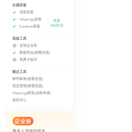
社媒获客
领英获客
WhatsApp获客
共享
100次/日
Facebook获客
高级工具
全球企业库
数据导出(按需充值)
免费子账号
触达工具
邮件群发(按需充值)
短信营销(按需充值)
WhatsApp群发(自助申请)
商机中心
最多人选择的版本