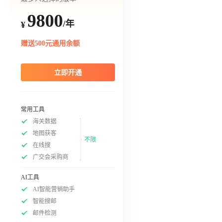
9800
/年
¥
赠送500元通用余额
立即开通
常用工具
海关数据
地图获客
不限
在线搜
广交会采购商
AI工具
AI智能营销助手
智能搜邮
邮件检测