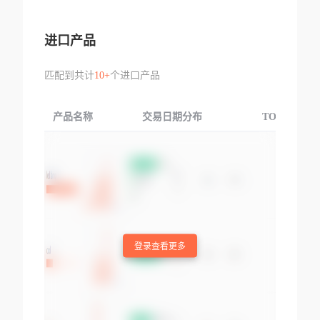
进口产品
匹配到共计
10+
个进口产品
产品名称
交易日期分布
TOP3交易国
登录查看更多