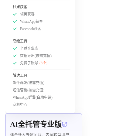
社媒获客
领英获客
WhatsApp获客
Facebook获客
高级工具
全球企业库
数据导出(按需充值)
免费子账号
(5个)
触达工具
邮件群发(按需充值)
短信营销(按需充值)
WhatsApp群发(自助申请)
商机中心
AI全托管专业版
适合多人外贸团队、内贸转型用户