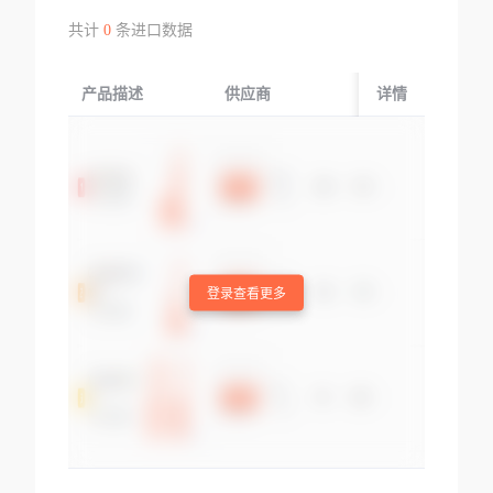
共计
0
条进口数据
产品描述
供应商
起运国/地区
详情
登录查看更多