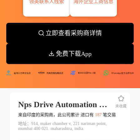
领英联系人线索
海外企业工商信息
立即查看采购商详情
免费下载App
Nps Drive Automation Pvt Ltd.
未收藏
来自印度的采购商，此公司累计 进口有
187
笔交易
地址：914, maker chamber v, 221 nariman point,
mumbai 400 021. maharashtra, india.