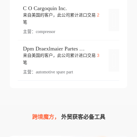
C O Cargoquin Inc.
2
来自美国的客户，此公司累计进口交易
登录
笔
主营：
compressor
Dpm Draexlmaier Partes Automotrices Corr Ind Huejotzingo
3
来自美国的客户，此公司累计进口交易
登录
笔
主营：
automotive spare part
跨境魔方，
外贸获客必备工具