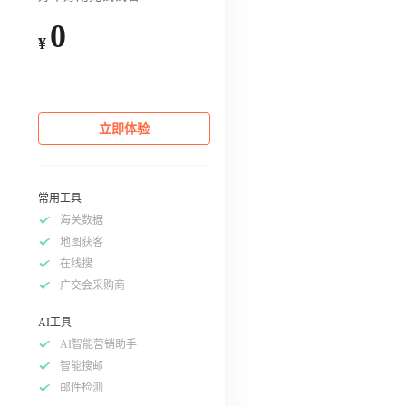
0
¥
立即体验
常用工具
海关数据
地图获客
在线搜
广交会采购商
AI工具
AI智能营销助手
智能搜邮
邮件检测