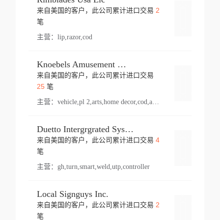
2
来自美国的客户，此公司累计进口交易
登录
笔
主营：
lip,razor,cod
Knoebels Amusement Resort
来自美国的客户，此公司累计进口交易
登录
25
笔
主营：
vehicle,pl 2,arts,home decor,cod,amusement ride,sea
Duetto Intergrgrated Systems Inc.
4
来自美国的客户，此公司累计进口交易
登录
笔
主营：
gh,turn,smart,weld,utp,controller
Local Signguys Inc.
2
来自美国的客户，此公司累计进口交易
登录
笔