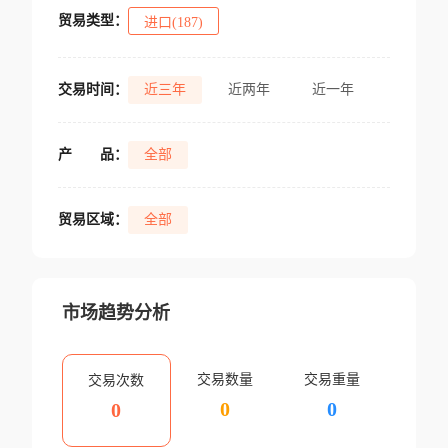
贸易类型：
进口(187)
交易时间：
近三年
近两年
近一年
产
品：
全部
贸易区域：
全部
市场趋势分析
交易数量
交易重量
交易次数
0
0
0