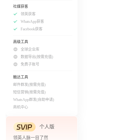
社媒获客
领英获客
WhatsApp获客
Facebook获客
高级工具
全球企业库
数据导出(按需充值)
免费子账号
触达工具
邮件群发(按需充值)
短信营销(按需充值)
WhatsApp群发(自助申请)
商机中心
个人版
领英人脉一目了然