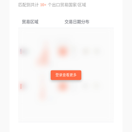
匹配到共计
10+
个出口贸易国家/区域
贸易区域
交易日期分布
交易产品
登录查看更多