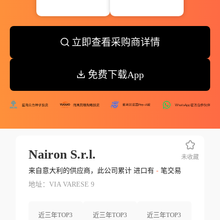
立即查看采购商详情
免费下载App
Nairon S.r.l.
未收藏
来自意大利的供应商，此公司累计 进口有
-
笔交易
地址：VIA VARESE 9
近三年TOP3
近三年TOP3
近三年TOP3