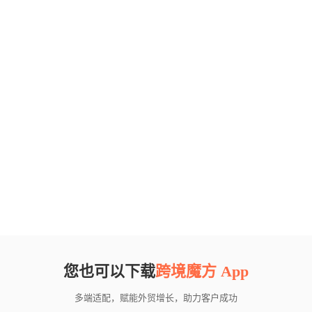
您也可以下载
跨境魔方 App
多端适配，赋能外贸增长，助力客户成功