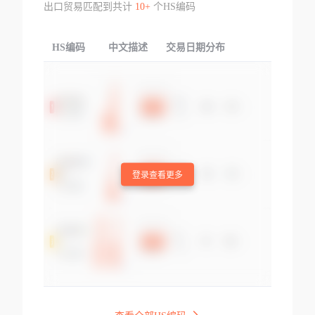
出口贸易匹配到共计
10+
个HS编码
HS编码
中文描述
交易日期分布
TOP
登录查看更多