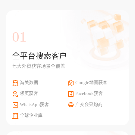
01
全平台搜索客户
七大外贸获客场景全覆盖
海关数据
Google地图获客
领英获客
Facebook获客
WhatsApp获客
广交会采购商
全球企业库