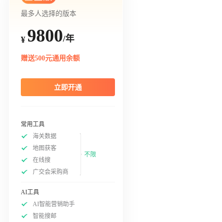
最多人选择的版本
9800
/年
¥
赠送500元通用余额
立即开通
常用工具
海关数据
地图获客
不限
在线搜
广交会采购商
AI工具
AI智能营销助手
智能搜邮