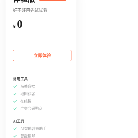
好不好用先试试看
0
¥
立即体验
常用工具
海关数据
地图获客
在线搜
广交会采购商
AI工具
AI智能营销助手
智能搜邮