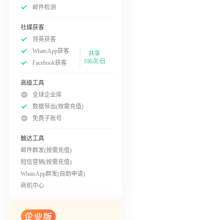
邮件检测
社媒获客
领英获客
WhatsApp获客
共享
100次/日
Facebook获客
高级工具
全球企业库
数据导出(按需充值)
免费子账号
触达工具
邮件群发(按需充值)
短信营销(按需充值)
WhatsApp群发(自助申请)
商机中心