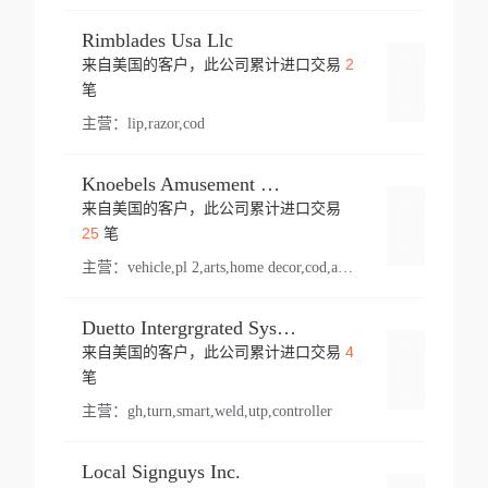
Rimblades Usa Llc
2
来自美国的客户，此公司累计进口交易
登录
笔
主营：
lip,razor,cod
Knoebels Amusement Resort
来自美国的客户，此公司累计进口交易
登录
25
笔
主营：
vehicle,pl 2,arts,home decor,cod,amusement ride,sea
Duetto Intergrgrated Systems Inc.
4
来自美国的客户，此公司累计进口交易
登录
笔
主营：
gh,turn,smart,weld,utp,controller
Local Signguys Inc.