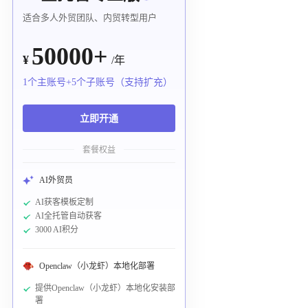
适合多人外贸团队、内贸转型用户
50000+
¥
/年
1个主账号+5个子账号（支持扩充）
立即开通
套餐权益
AI外贸员
AI获客模板定制
AI全托管自动获客
3000 AI积分
Openclaw（小龙虾）本地化部署
提供Openclaw（小龙虾）本地化安装部
署