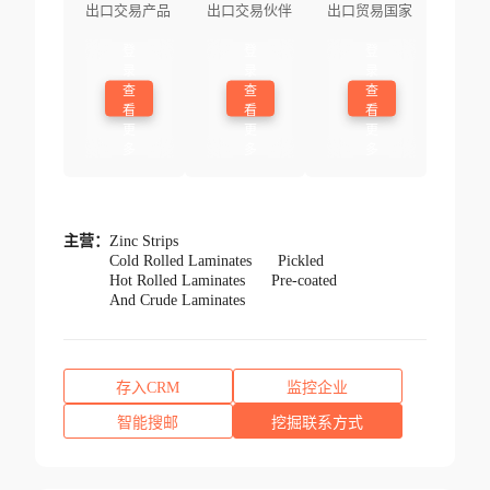
出口交易产品
出口交易伙伴
出口贸易国家
登
登
登
录
录
录
查
查
查
看
看
看
更
更
更
多
多
多
主营：
Zinc Strips
Cold Rolled Laminates
Pickled
Hot Rolled Laminates
Pre-coated
And Crude Laminates
存入CRM
监控企业
智能搜邮
挖掘联系方式