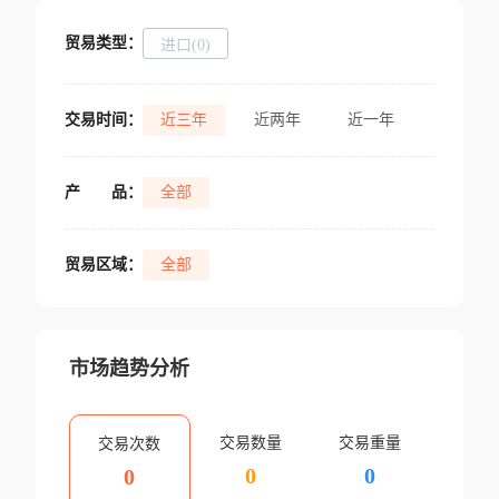
贸易类型：
进口(0)
交易时间：
近三年
近两年
近一年
产
品：
全部
贸易区域：
全部
市场趋势分析
交易数量
交易重量
交易次数
0
0
0