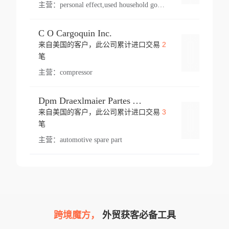
主营：
personal effect,used household goods
C O Cargoquin Inc.
2
来自美国的客户，此公司累计进口交易
登录
笔
主营：
compressor
Dpm Draexlmaier Partes Automotrices Corr Ind Huejotzingo
3
来自美国的客户，此公司累计进口交易
登录
笔
主营：
automotive spare part
跨境魔方，
外贸获客必备工具