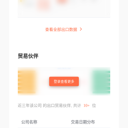
查看全部出口数据
贸易伙伴
登录查看更多
近三年该公司 的出口贸易伙伴, 共计
10+
位
公司名称
交易日期分布
交易