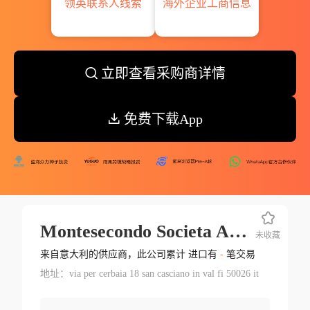
领英联系人线索
海外企业工商信息
立即查看采购商详情
免费下载App
Montesecondo Societa Agricola Semp
未收藏
来自意大利的供应商，此公司累计 进口有
-
笔交易
地址：via per cerbaia 18 san casciano in val fi 50026 it