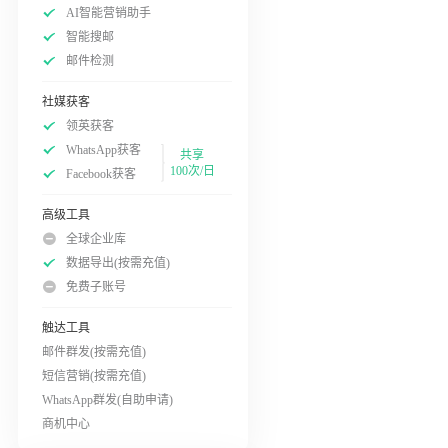
AI智能营销助手
智能搜邮
邮件检测
社媒获客
领英获客
WhatsApp获客
共享
100次/日
Facebook获客
高级工具
全球企业库
数据导出(按需充值)
免费子账号
触达工具
邮件群发(按需充值)
短信营销(按需充值)
WhatsApp群发(自助申请)
商机中心