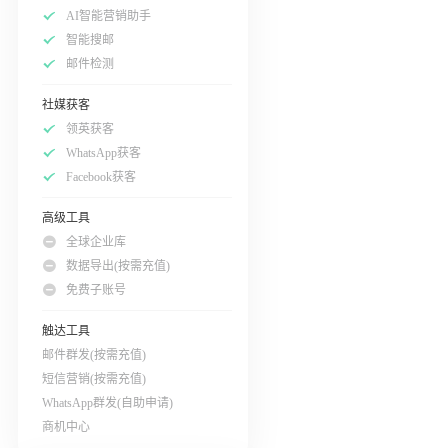
AI智能营销助手
智能搜邮
邮件检测
社媒获客
领英获客
WhatsApp获客
Facebook获客
高级工具
全球企业库
数据导出(按需充值)
免费子账号
触达工具
邮件群发(按需充值)
短信营销(按需充值)
WhatsApp群发(自助申请)
商机中心