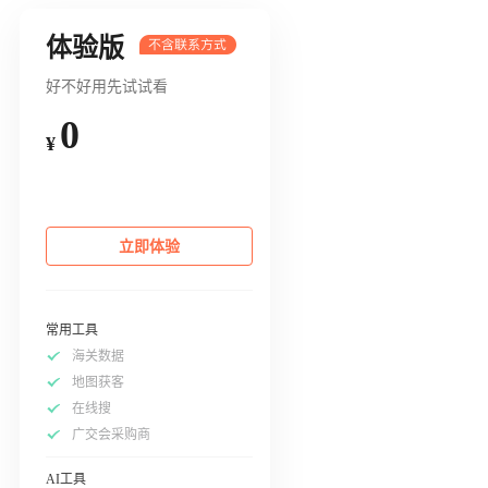
体验版
好不好用先试试看
0
¥
立即体验
常用工具
海关数据
地图获客
在线搜
广交会采购商
AI工具