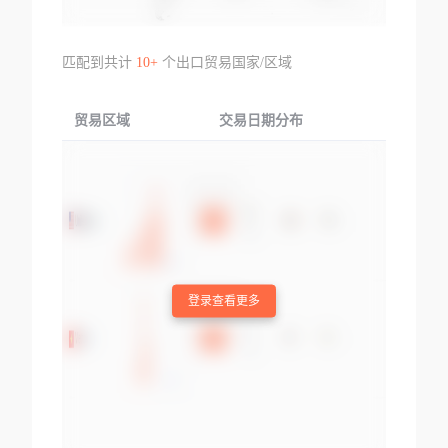
匹配到共计
10+
个出口贸易国家/区域
贸易区域
交易日期分布
交易产品
登录查看更多