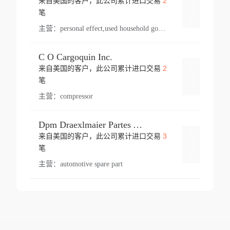
2
来自美国的客户，此公司累计进口交易
登录
笔
主营：
personal effect,used household goods
C O Cargoquin Inc.
2
来自美国的客户，此公司累计进口交易
登录
笔
主营：
compressor
Dpm Draexlmaier Partes Automotrices Corr Ind Huejotzingo
3
来自美国的客户，此公司累计进口交易
登录
笔
主营：
automotive spare part