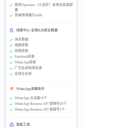
提供Openclaw（小龙虾）本地化安装部
署
安装跨境魔方skills
线索中心 全球B2B商业数据
海关数据
地图获客
领英获客
Facebook获客
WhatsApp获客
广交会采购商名录
全球企业库
WhatsApp多聊助手
WhatsApp 云设备10个
WhatsApp Business API 营销号10个
WhatsApp Business API 客服号2个
智能工具