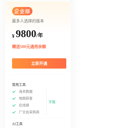
最多人选择的版本
9800
/年
¥
赠送500元通用余额
立即开通
常用工具
海关数据
地图获客
不限
在线搜
广交会采购商
AI工具