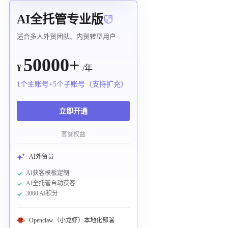
AI全托管专业版
适合多人外贸团队、内贸转型用户
50000+
¥
/年
1个主账号+5个子账号（支持扩充）
立即开通
套餐权益
AI外贸员
AI获客模板定制
AI全托管自动获客
3000 AI积分
Openclaw（小龙虾）本地化部署