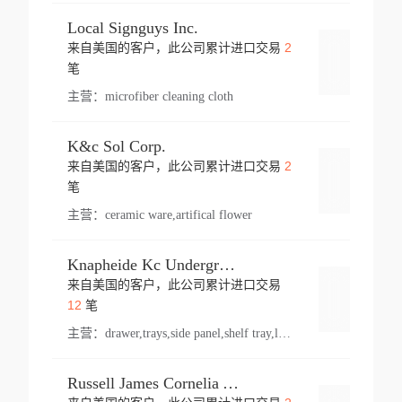
Local Signguys Inc.
2
来自美国的客户，此公司累计进口交易
登录
笔
主营：
microfiber cleaning cloth
K&c Sol Corp.
2
来自美国的客户，此公司累计进口交易
登录
笔
主营：
ceramic ware,artifical flower
Knapheide Kc Underground
来自美国的客户，此公司累计进口交易
登录
12
笔
主营：
drawer,trays,side panel,shelf tray,lock drawer,panel,for vehicle,telescopic slide,drawer shelf,equipment,shelf,automotive part
Russell James Cornelia Arlington Va