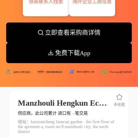
领英联系人线索
海外企业工商信息
立即查看采购商详情
免费下载App
Manzhouli Hengkun Economic And Trade Co. Ltd
未收藏
供应商，此公司累计 进口有
-
笔交易
地址：kaixuanсheng fanersai garden . the first floor of
the aprtment a, room no.9 manzhouli city, the north
district