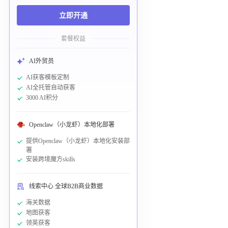
立即开通
套餐权益
AI外贸员
AI获客模板定制
AI全托管自动获客
3000 AI积分
Openclaw（小龙虾）本地化部署
提供Openclaw（小龙虾）本地化安装部
署
安装跨境魔方skills
线索中心 全球B2B商业数据
海关数据
地图获客
领英获客