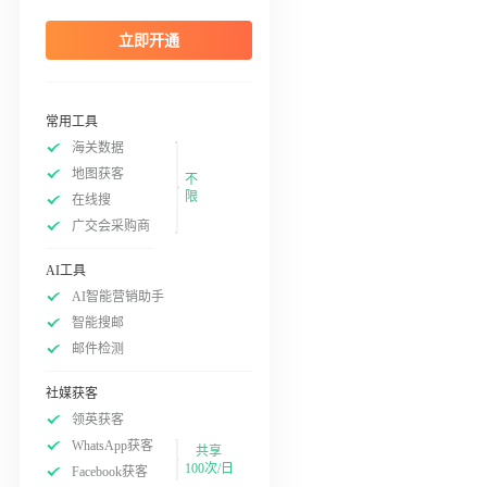
立即开通
常用工具
海关数据
地图获客
不
限
在线搜
广交会采购商
AI工具
AI智能营销助手
智能搜邮
邮件检测
社媒获客
领英获客
WhatsApp获客
共享
100次/日
Facebook获客