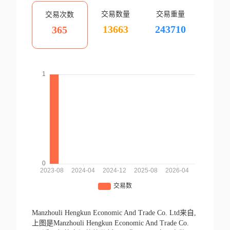
交易数量
交易重量
交易次数
13663
243710
365
Manzhouli Hengkun Economic And Trade Co. Ltd来自,
上图是Manzhouli Hengkun Economic And Trade Co.