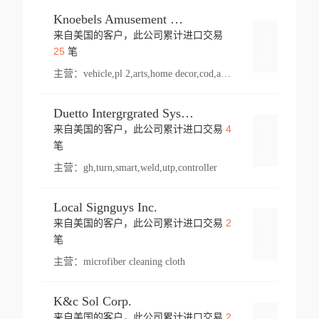
Knoebels Amusement Resort
来自美国的客户，此公司累计进口交易
登录
25
笔
主营：
vehicle,pl 2,arts,home decor,cod,amusement ride,sea
Duetto Intergrgrated Systems Inc.
4
来自美国的客户，此公司累计进口交易
登录
笔
主营：
gh,turn,smart,weld,utp,controller
Local Signguys Inc.
2
来自美国的客户，此公司累计进口交易
登录
笔
主营：
microfiber cleaning cloth
K&c Sol Corp.
2
来自美国的客户，此公司累计进口交易