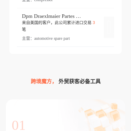
Dpm Draexlmaier Partes Automotrices Corr Ind Huejotzingo
3
来自美国的客户，此公司累计进口交易
登录
笔
主营：
automotive spare part
跨境魔方，
外贸获客必备工具
01