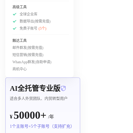
高级工具
全球企业库
数据导出(按需充值)
免费子账号
(5个)
触达工具
邮件群发(按需充值)
短信营销(按需充值)
WhatsApp群发(自助申请)
商机中心
AI全托管专业版
适合多人外贸团队、内贸转型用户
50000+
¥
/年
1个主账号+5个子账号（支持扩充）