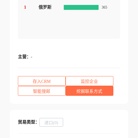
1
俄罗斯
365
主营：
-
存入CRM
监控企业
智能搜邮
挖掘联系方式
贸易类型：
进口(0)