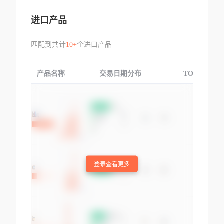
进口产品
匹配到共计
10+
个进口产品
产品名称
交易日期分布
TOP3交易国
登录查看更多