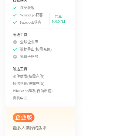
社媒获客
领英获客
WhatsApp获客
共享
100次/日
Facebook获客
高级工具
全球企业库
数据导出(按需充值)
免费子账号
触达工具
邮件群发(按需充值)
短信营销(按需充值)
WhatsApp群发(自助申请)
商机中心
最多人选择的版本