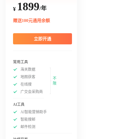
1899
/年
¥
赠送100元通用余额
立即开通
常用工具
海关数据
地图获客
不
限
在线搜
广交会采购商
AI工具
AI智能营销助手
智能搜邮
邮件检测