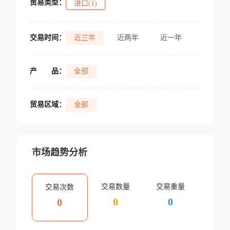
贸易类型：
进口(1)
交易时间：
近三年
近两年
近一年
产
品：
全部
贸易区域：
全部
市场趋势分析
交易数量
交易重量
交易次数
0
0
0