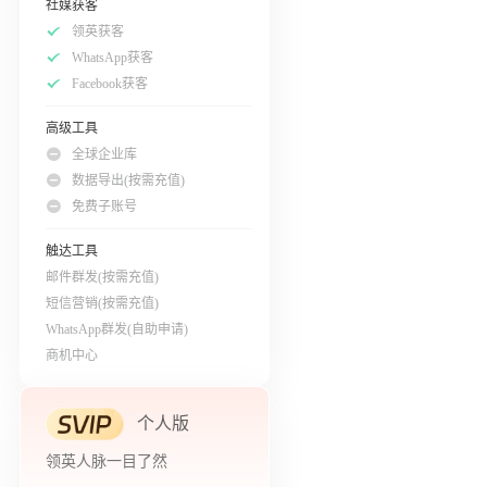
社媒获客
领英获客
WhatsApp获客
Facebook获客
高级工具
全球企业库
数据导出(按需充值)
免费子账号
触达工具
邮件群发(按需充值)
短信营销(按需充值)
WhatsApp群发(自助申请)
商机中心
个人版
领英人脉一目了然