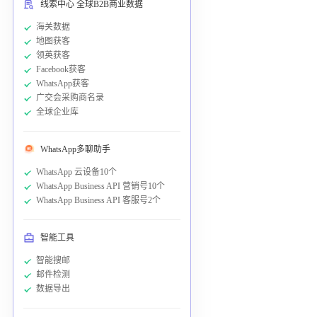
线索中心 全球B2B商业数据
海关数据
地图获客
领英获客
Facebook获客
WhatsApp获客
广交会采购商名录
全球企业库
WhatsApp多聊助手
WhatsApp 云设备10个
WhatsApp Business API 营销号10个
WhatsApp Business API 客服号2个
智能工具
智能搜邮
邮件检测
数据导出