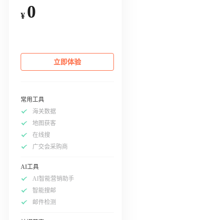
0
¥
立即体验
常用工具
海关数据
地图获客
在线搜
广交会采购商
AI工具
AI智能营销助手
智能搜邮
邮件检测