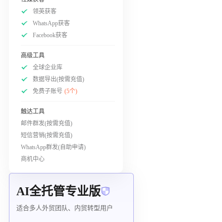
领英获客
WhatsApp获客
Facebook获客
高级工具
全球企业库
数据导出(按需充值)
免费子账号
(5个)
触达工具
邮件群发(按需充值)
短信营销(按需充值)
WhatsApp群发(自助申请)
商机中心
AI全托管专业版
适合多人外贸团队、内贸转型用户