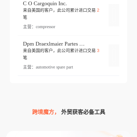
C O Cargoquin Inc.
2
来自美国的客户，此公司累计进口交易
登录
笔
主营：
compressor
Dpm Draexlmaier Partes Automotrices Corr Ind Huejotzingo
3
来自美国的客户，此公司累计进口交易
登录
笔
主营：
automotive spare part
跨境魔方，
外贸获客必备工具