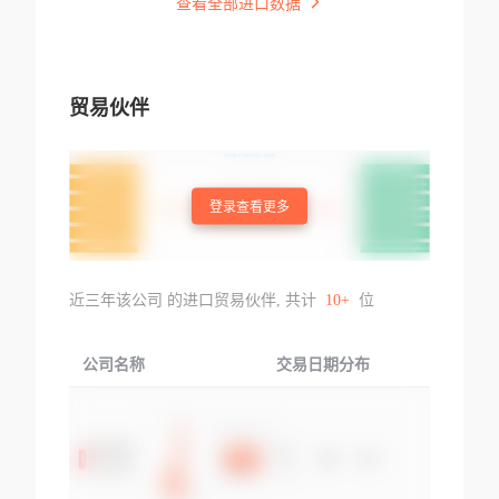
查看全部进口数据
贸易伙伴
登录查看更多
近三年该公司 的进口贸易伙伴, 共计
10+
位
公司名称
交易日期分布
交易