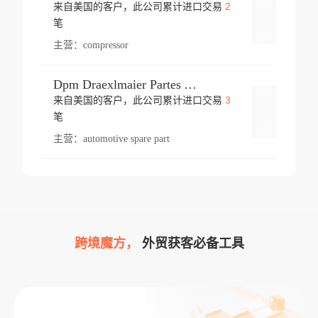
2
来自美国的客户，此公司累计进口交易
登录
笔
主营：
compressor
Dpm Draexlmaier Partes Automotrices Corr Ind Huejotzingo
3
来自美国的客户，此公司累计进口交易
登录
笔
主营：
automotive spare part
跨境魔方，
外贸获客必备工具