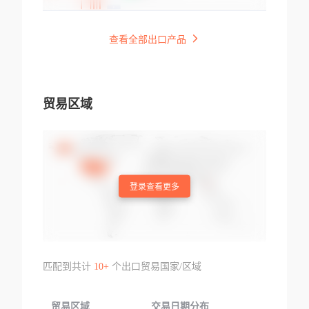
查看全部出口产品
贸易区域
登录查看更多
匹配到共计
10+
个出口贸易国家/区域
贸易区域
交易日期分布
交易产品