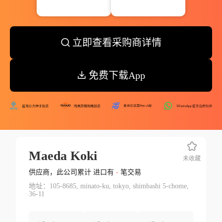
立即查看采购商详情
免费下载App
Maeda Koki
未收藏
供应商，此公司累计 进口有
-
笔交易
地址：105-8685, minato-ku, tokyo, shimbashi 5-chome,
36-11