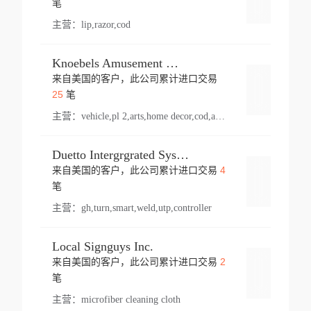
笔
主营：
lip,razor,cod
Knoebels Amusement Resort
来自美国的客户，此公司累计进口交易
登录
25
笔
主营：
vehicle,pl 2,arts,home decor,cod,amusement ride,sea
Duetto Intergrgrated Systems Inc.
4
来自美国的客户，此公司累计进口交易
登录
笔
主营：
gh,turn,smart,weld,utp,controller
Local Signguys Inc.
2
来自美国的客户，此公司累计进口交易
登录
笔
主营：
microfiber cleaning cloth