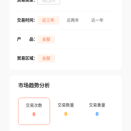
贸易类型：
进口(0)
交易时间：
近三年
近两年
近一年
产
品：
全部
贸易区域：
全部
市场趋势分析
交易数量
交易重量
交易次数
0
0
0