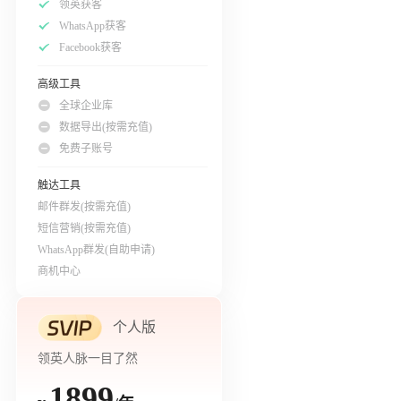
领英获客
WhatsApp获客
Facebook获客
高级工具
全球企业库
数据导出(按需充值)
免费子账号
触达工具
邮件群发(按需充值)
短信营销(按需充值)
WhatsApp群发(自助申请)
商机中心
个人版
领英人脉一目了然
1899