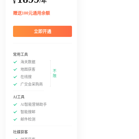
/年
¥
赠送100元通用余额
立即开通
常用工具
海关数据
地图获客
不
限
在线搜
广交会采购商
AI工具
AI智能营销助手
智能搜邮
邮件检测
社媒获客