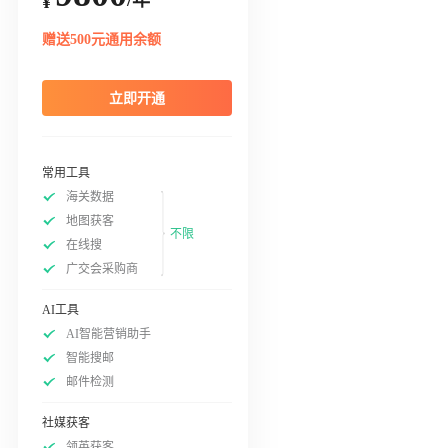
¥
赠送500元通用余额
立即开通
常用工具
海关数据
地图获客
不限
在线搜
广交会采购商
AI工具
AI智能营销助手
智能搜邮
邮件检测
社媒获客
领英获客