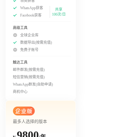
领英获客
WhatsApp获客
共享
100次/日
Facebook获客
高级工具
全球企业库
数据导出(按需充值)
免费子账号
触达工具
邮件群发(按需充值)
短信营销(按需充值)
WhatsApp群发(自助申请)
商机中心
最多人选择的版本
9800
/年