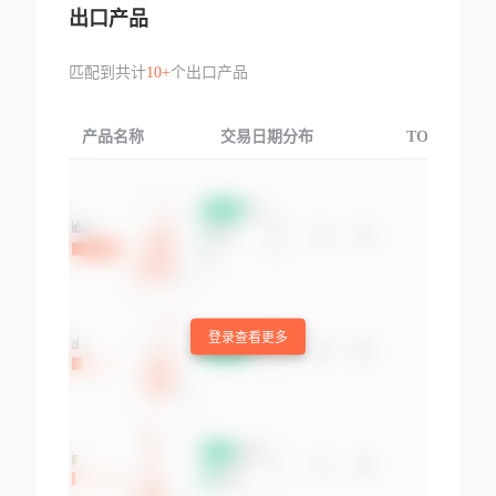
出口产品
匹配到共计
10+
个出口产品
产品名称
交易日期分布
TOP3交易国
登录查看更多