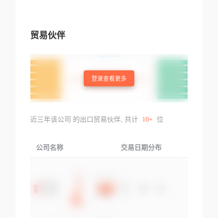
贸易伙伴
登录查看更多
近三年该公司 的出口贸易伙伴, 共计
10+
位
公司名称
交易日期分布
交易