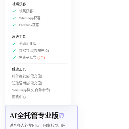
社媒获客
领英获客
WhatsApp获客
Facebook获客
高级工具
全球企业库
数据导出(按需充值)
免费子账号
(5个)
触达工具
邮件群发(按需充值)
短信营销(按需充值)
WhatsApp群发(自助申请)
商机中心
AI全托管专业版
适合多人外贸团队、内贸转型用户