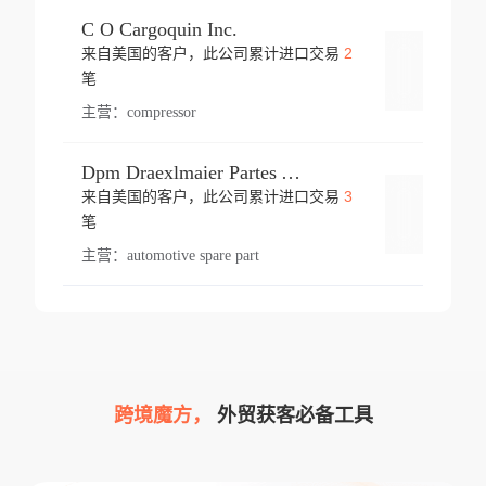
C O Cargoquin Inc.
2
来自美国的客户，此公司累计进口交易
登录
笔
主营：
compressor
Dpm Draexlmaier Partes Automotrices Corr Ind Huejotzingo
3
来自美国的客户，此公司累计进口交易
登录
笔
主营：
automotive spare part
跨境魔方，
外贸获客必备工具