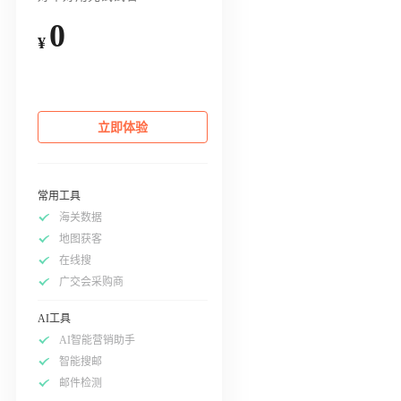
0
¥
立即体验
常用工具
海关数据
地图获客
在线搜
广交会采购商
AI工具
AI智能营销助手
智能搜邮
邮件检测