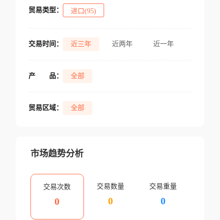
贸易类型：
进口(95)
交易时间：
近三年
近两年
近一年
产
品：
全部
贸易区域：
全部
市场趋势分析
交易数量
交易重量
交易次数
0
0
0