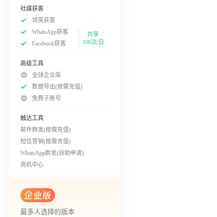
社媒获客
领英获客
WhatsApp获客
共享
100次/日
Facebook获客
高级工具
全球企业库
数据导出(按需充值)
免费子账号
触达工具
邮件群发(按需充值)
短信营销(按需充值)
WhatsApp群发(自助申请)
商机中心
最多人选择的版本