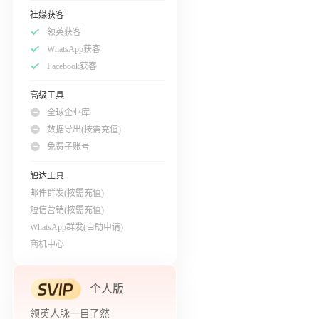
社媒获客
领英获客
WhatsApp获客
Facebook获客
高级工具
全球企业库
数据导出(按需充值)
免费子账号
触达工具
邮件群发(按需充值)
短信营销(按需充值)
WhatsApp群发(自助申请)
商机中心
个人版
领英人脉一目了然