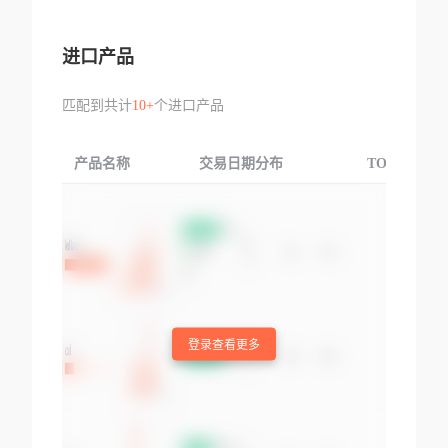
进口产品
匹配到共计
10+
个进口产品
产品名称
交易日期分布
TOP3交易国
登录查看更多