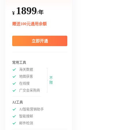
1899
/年
¥
赠送100元通用余额
立即开通
常用工具
海关数据
地图获客
不
限
在线搜
广交会采购商
AI工具
AI智能营销助手
智能搜邮
邮件检测