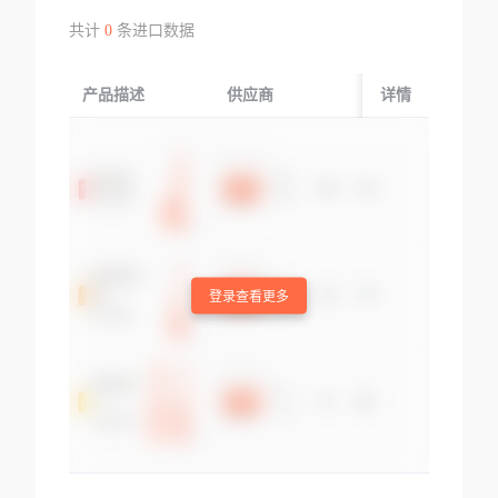
共计
0
条进口数据
产品描述
供应商
起运国/地区
详情
登录查看更多