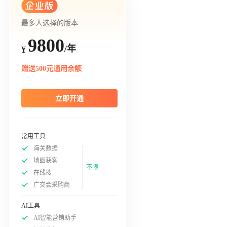
最多人选择的版本
9800
/年
¥
赠送500元通用余额
立即开通
常用工具
海关数据
地图获客
不限
在线搜
广交会采购商
AI工具
AI智能营销助手