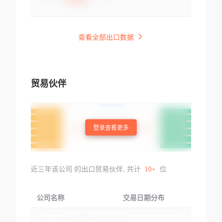
查看全部出口数据
贸易伙伴
登录查看更多
近三年该公司 的出口贸易伙伴, 共计
10+
位
公司名称
交易日期分布
交易