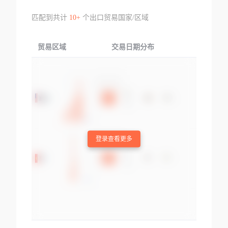
匹配到共计
10+
个出口贸易国家/区域
贸易区域
交易日期分布
交易产品
登录查看更多