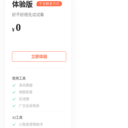
体验版
好不好用先试试看
0
¥
立即体验
常用工具
海关数据
地图获客
在线搜
广交会采购商
AI工具
AI智能营销助手