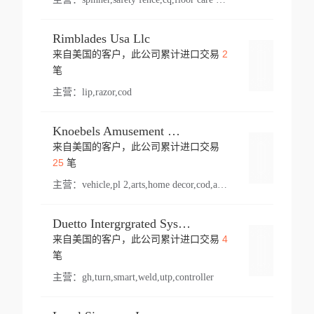
Rimblades Usa Llc
2
来自美国的客户，此公司累计进口交易
登录
笔
主营：
lip,razor,cod
Knoebels Amusement Resort
来自美国的客户，此公司累计进口交易
登录
25
笔
主营：
vehicle,pl 2,arts,home decor,cod,amusement ride,sea
Duetto Intergrgrated Systems Inc.
4
来自美国的客户，此公司累计进口交易
登录
笔
主营：
gh,turn,smart,weld,utp,controller