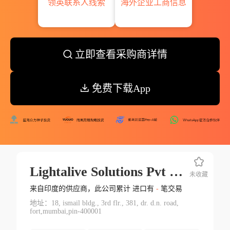
领英联系人线索
海外企业工商信息
立即查看采购商详情
免费下载App
Lightalive Solutions Pvt Ltd.
未收藏
来自印度的供应商，此公司累计 进口有
-
笔交易
地址：18, ismail bldg., 3rd flr., 381, dr. d.n. road,
fort,mumbai,pin-400001