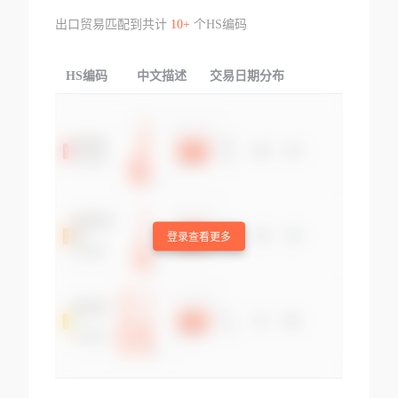
出口贸易匹配到共计
10+
个HS编码
HS编码
中文描述
交易日期分布
TOP
登录查看更多