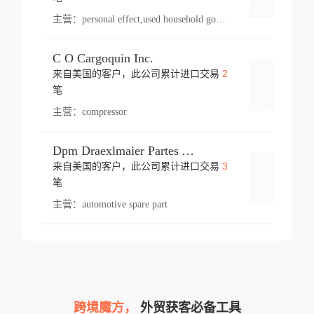
主营：
personal effect,used household goods
C O Cargoquin Inc.
2
来自美国的客户，此公司累计进口交易
登录
笔
主营：
compressor
Dpm Draexlmaier Partes Automotrices Corr Ind Huejotzingo
3
来自美国的客户，此公司累计进口交易
登录
笔
主营：
automotive spare part
跨境魔方，
外贸获客必备工具