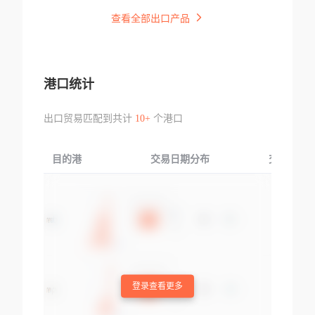
查看全部出口产品
港口统计
出口贸易匹配到共计
10+
个港口
目的港
交易日期分布
交易产品
登录查看更多