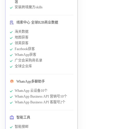
署
安装跨境魔方skills
线索中心 全球B2B商业数据
海关数据
地图获客
领英获客
Facebook获客
WhatsApp获客
广交会采购商名录
全球企业库
WhatsApp多聊助手
WhatsApp 云设备10个
WhatsApp Business API 营销号10个
WhatsApp Business API 客服号2个
智能工具
智能搜邮