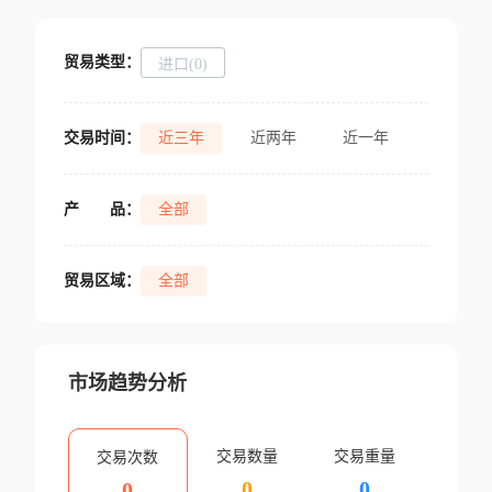
贸易类型：
进口(0)
交易时间：
近三年
近两年
近一年
产
品：
全部
贸易区域：
全部
市场趋势分析
交易数量
交易重量
交易次数
0
0
0