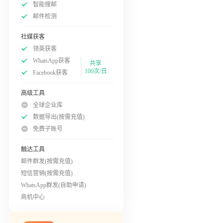
智能搜邮
邮件检测
社媒获客
领英获客
WhatsApp获客
共享
100次/日
Facebook获客
高级工具
全球企业库
数据导出(按需充值)
免费子账号
触达工具
邮件群发(按需充值)
短信营销(按需充值)
WhatsApp群发(自助申请)
商机中心