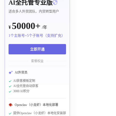
AI全托管专业版
适合多人外贸团队、内贸转型用户
50000+
¥
/年
1个主账号+5个子账号（支持扩充）
立即开通
套餐权益
AI外贸员
AI获客模板定制
AI全托管自动获客
3000 AI积分
Openclaw（小龙虾）本地化部署
提供Openclaw（小龙虾）本地化安装部