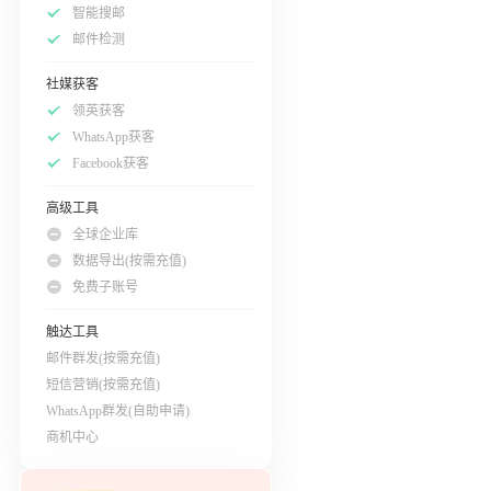
智能搜邮
邮件检测
社媒获客
领英获客
WhatsApp获客
Facebook获客
高级工具
全球企业库
数据导出(按需充值)
免费子账号
触达工具
邮件群发(按需充值)
短信营销(按需充值)
WhatsApp群发(自助申请)
商机中心