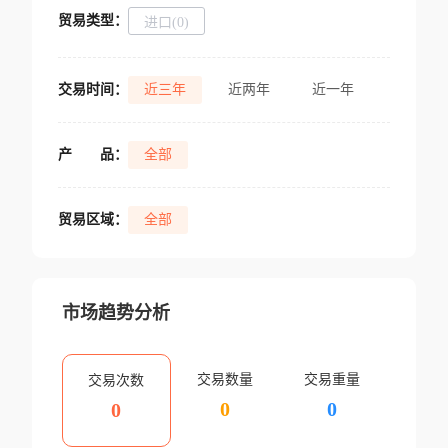
贸易类型：
进口(0)
交易时间：
近三年
近两年
近一年
产
品：
全部
贸易区域：
全部
市场趋势分析
交易数量
交易重量
交易次数
0
0
0