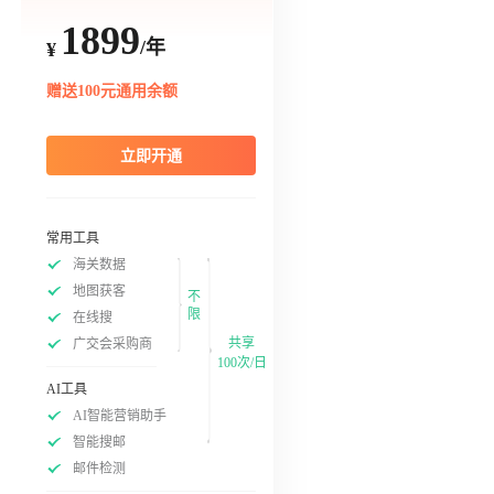
1899
/年
¥
赠送100元通用余额
立即开通
常用工具
海关数据
地图获客
不
限
在线搜
共享
广交会采购商
100次/日
AI工具
AI智能营销助手
智能搜邮
邮件检测