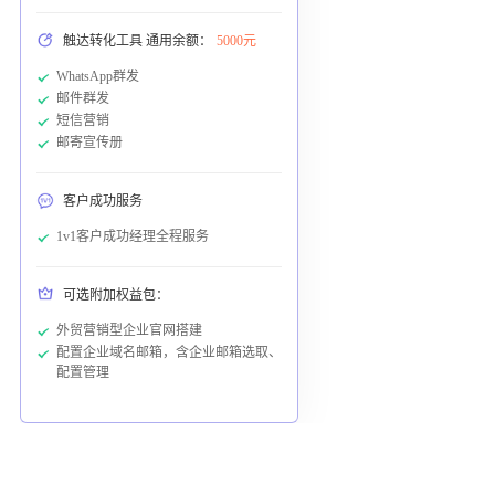
触达转化工具 通用余额：
5000元
WhatsApp群发
邮件群发
短信营销
邮寄宣传册
客户成功服务
1v1客户成功经理全程服务
可选附加权益包：
外贸营销型企业官网搭建
配置企业域名邮箱，含企业邮箱选取、
配置管理