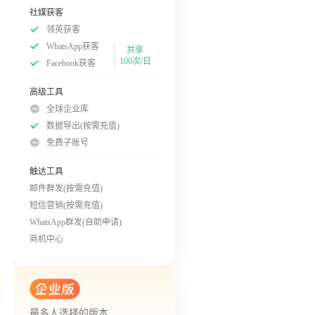
社媒获客
领英获客
WhatsApp获客
共享
100次/日
Facebook获客
高级工具
全球企业库
数据导出(按需充值)
免费子账号
触达工具
邮件群发(按需充值)
短信营销(按需充值)
WhatsApp群发(自助申请)
商机中心
最多人选择的版本