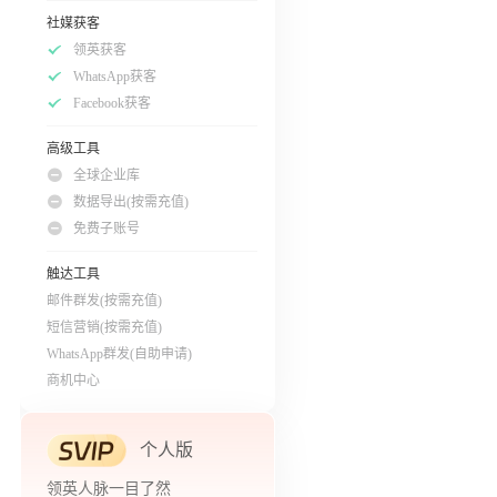
社媒获客
领英获客
WhatsApp获客
Facebook获客
高级工具
全球企业库
数据导出(按需充值)
免费子账号
触达工具
邮件群发(按需充值)
短信营销(按需充值)
WhatsApp群发(自助申请)
商机中心
个人版
领英人脉一目了然