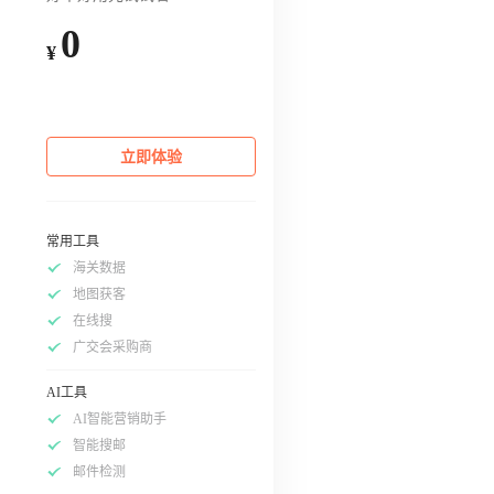
0
¥
立即体验
常用工具
海关数据
地图获客
在线搜
广交会采购商
AI工具
AI智能营销助手
智能搜邮
邮件检测