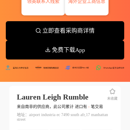
领英联系人线索
海外企业工商信息
立即查看采购商详情
免费下载App
Lauren Leigh Rumble
未收藏
来自南非的供应商，此公司累计 进口有
-
笔交易
地址：airport industria ec 7490 south afr,17 manhattan
street