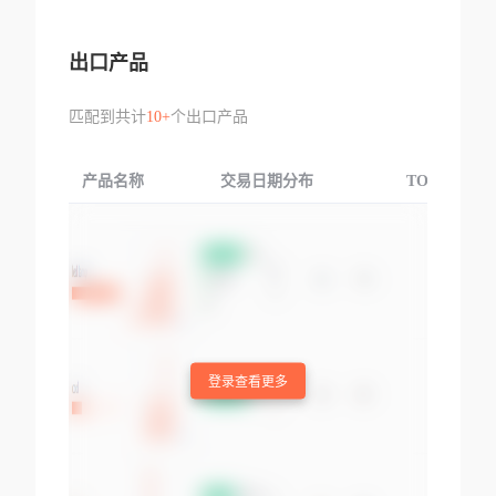
出口产品
匹配到共计
10+
个出口产品
产品名称
交易日期分布
TOP3交易国
登录查看更多