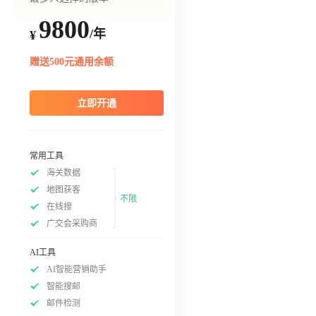
9800
/年
¥
赠送500元通用余额
立即开通
常用工具
海关数据
地图获客
不限
在线搜
广交会采购商
AI工具
AI智能营销助手
智能搜邮
邮件检测