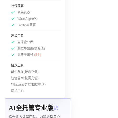
社媒获客
领英获客
WhatsApp获客
Facebook获客
高级工具
全球企业库
数据导出(按需充值)
免费子账号
(5个)
触达工具
邮件群发(按需充值)
短信营销(按需充值)
WhatsApp群发(自助申请)
商机中心
AI全托管专业版
适合多人外贸团队、内贸转型用户