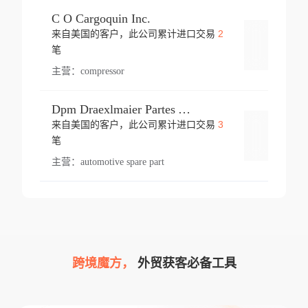
C O Cargoquin Inc.
2
来自美国的客户，此公司累计进口交易
登录
笔
主营：
compressor
Dpm Draexlmaier Partes Automotrices Corr Ind Huejotzingo
3
来自美国的客户，此公司累计进口交易
登录
笔
主营：
automotive spare part
跨境魔方，
外贸获客必备工具