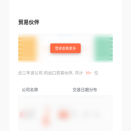
贸易伙伴
登录查看更多
近三年该公司 的出口贸易伙伴, 共计
10+
位
公司名称
交易日期分布
交易