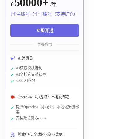
50000+
¥
/年
1个主账号+5个子账号（支持扩充）
立即开通
套餐权益
AI外贸员
AI获客模板定制
AI全托管自动获客
3000 AI积分
Openclaw（小龙虾）本地化部署
提供Openclaw（小龙虾）本地化安装部
署
安装跨境魔方skills
线索中心 全球B2B商业数据