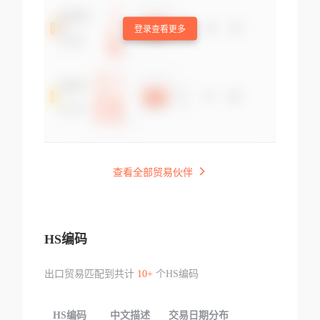
登录查看更多
查看全部贸易伙伴
HS编码
出口贸易匹配到共计
10+
个HS编码
HS编码
中文描述
交易日期分布
TOP