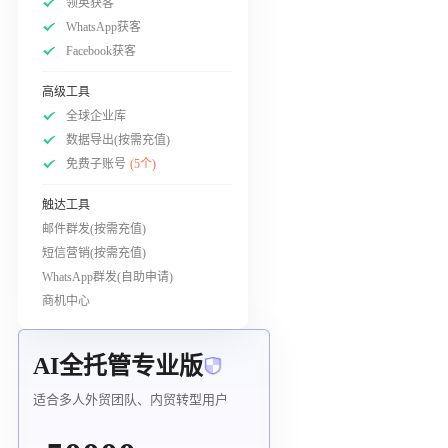
领英获客
WhatsApp获客
Facebook获客
高级工具
全球企业库
数据导出(按需充值)
免费子账号
(5个)
触达工具
邮件群发(按需充值)
短信营销(按需充值)
WhatsApp群发(自助申请)
商机中心
AI全托管专业版
适合多人外贸团队、内贸转型用户