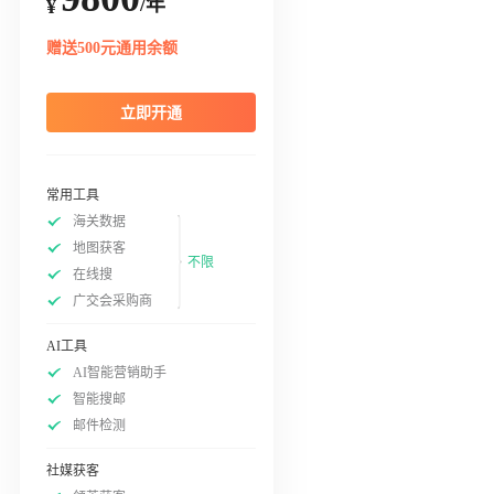
/年
¥
赠送500元通用余额
立即开通
常用工具
海关数据
地图获客
不限
在线搜
广交会采购商
AI工具
AI智能营销助手
智能搜邮
邮件检测
社媒获客