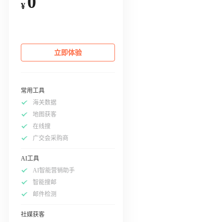
0
¥
立即体验
常用工具
海关数据
地图获客
在线搜
广交会采购商
AI工具
AI智能营销助手
智能搜邮
邮件检测
社媒获客