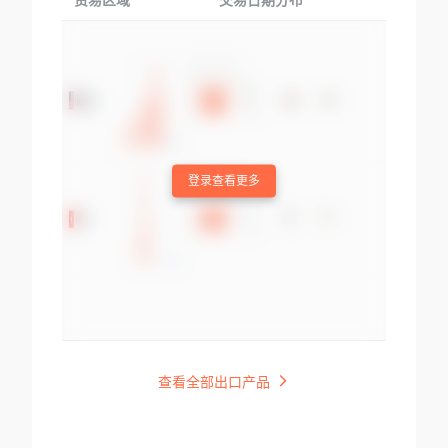
贸易区域
交易日期分布
交易产品
登录查看更多
查看全部出口产品