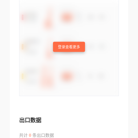
登录查看更多
出口数据
共计
0
条出口数据