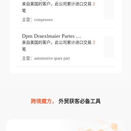
2
来自美国的客户，此公司累计进口交易
登录
笔
主营：
compressor
Dpm Draexlmaier Partes Automotrices Corr Ind Huejotzingo
3
来自美国的客户，此公司累计进口交易
登录
笔
主营：
automotive spare part
跨境魔方，
外贸获客必备工具