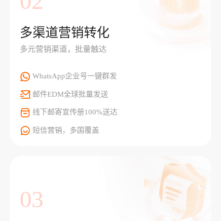
02
多渠道营销转化
多元营销渠道，批量触达
WhatsApp企业号一键群发
邮件EDM全球批量发送
线下邮寄宣传册100%送达
短信营销，多国覆盖
03