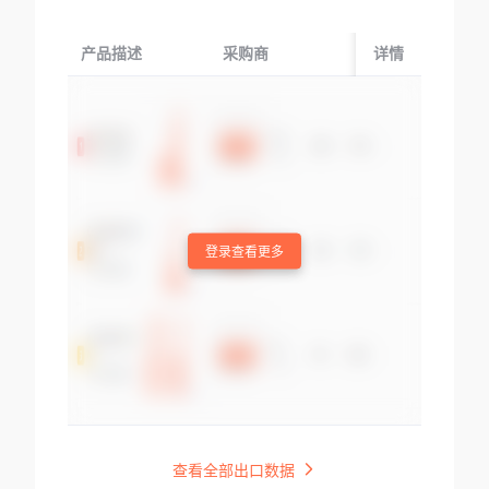
产品描述
采购商
起运国/地区
详情
登录查看更多
查看全部出口数据