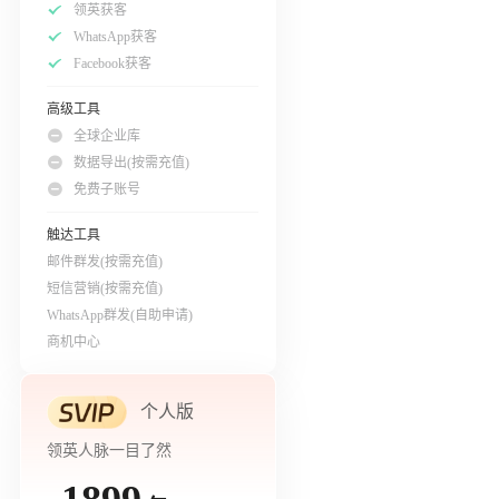
领英获客
WhatsApp获客
Facebook获客
高级工具
全球企业库
数据导出(按需充值)
免费子账号
触达工具
邮件群发(按需充值)
短信营销(按需充值)
WhatsApp群发(自助申请)
商机中心
个人版
领英人脉一目了然