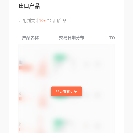
出口产品
匹配到共计
10+
个出口产品
产品名称
交易日期分布
TOP3交易国
登录查看更多