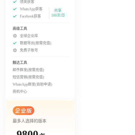
领英获客
WhatsApp获客
共享
100次/日
Facebook获客
高级工具
全球企业库
数据导出(按需充值)
免费子账号
触达工具
邮件群发(按需充值)
短信营销(按需充值)
WhatsApp群发(自助申请)
商机中心
最多人选择的版本
9800