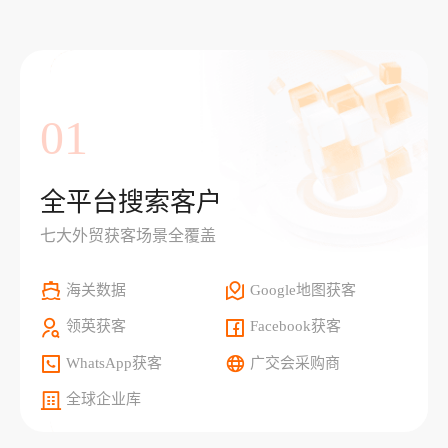
01
全平台搜索客户
七大外贸获客场景全覆盖
海关数据
Google地图获客
领英获客
Facebook获客
WhatsApp获客
广交会采购商
全球企业库