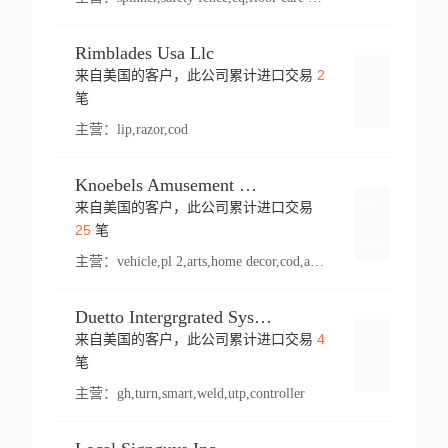
Rimblades Usa Llc
2
来自美国的客户，此公司累计进口交易
登录
笔
主营：
lip,razor,cod
Knoebels Amusement Resort
来自美国的客户，此公司累计进口交易
登录
25
笔
主营：
vehicle,pl 2,arts,home decor,cod,amusement ride,sea
Duetto Intergrgrated Systems Inc.
4
来自美国的客户，此公司累计进口交易
登录
笔
主营：
gh,turn,smart,weld,utp,controller