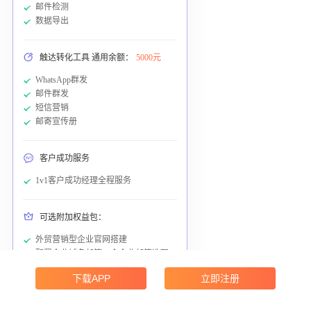
邮件检测
数据导出
触达转化工具 通用余额：
5000元
WhatsApp群发
邮件群发
短信营销
邮寄宣传册
客户成功服务
1v1客户成功经理全程服务
可选附加权益包：
外贸营销型企业官网搭建
配置企业域名邮箱，含企业邮箱选取、
配置管理
下载APP
立即注册