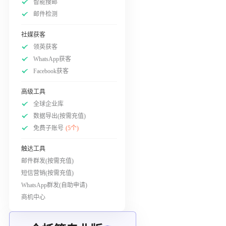
智能搜邮
邮件检测
社媒获客
领英获客
WhatsApp获客
Facebook获客
高级工具
全球企业库
数据导出(按需充值)
免费子账号
(5个)
触达工具
邮件群发(按需充值)
短信营销(按需充值)
WhatsApp群发(自助申请)
商机中心