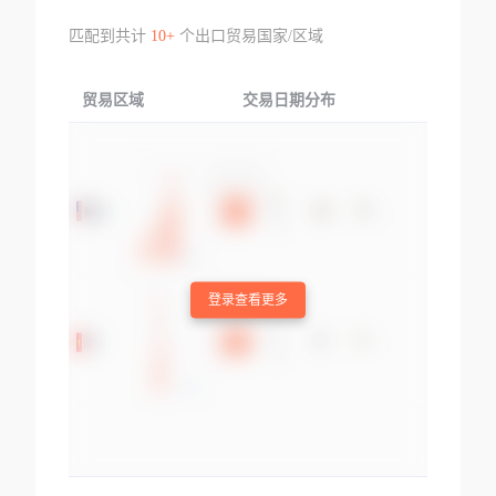
匹配到共计
10+
个出口贸易国家/区域
贸易区域
交易日期分布
交易产品
登录查看更多