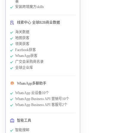
署
安装跨境魔方skills
线索中心 全球B2B商业数据
海关数据
地图获客
领英获客
Facebook获客
WhatsApp获客
广交会采购商名录
全球企业库
WhatsApp多聊助手
WhatsApp 云设备10个
WhatsApp Business API 营销号10个
WhatsApp Business API 客服号2个
智能工具
智能搜邮