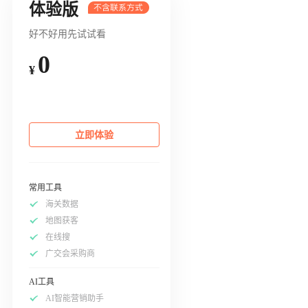
体验版
好不好用先试试看
0
¥
立即体验
常用工具
海关数据
地图获客
在线搜
广交会采购商
AI工具
AI智能营销助手