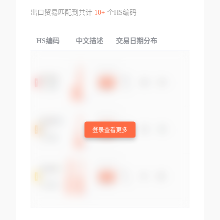
出口贸易匹配到共计
10+
个HS编码
HS编码
中文描述
交易日期分布
TOP
登录查看更多