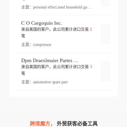
主营：
personal effect,used household goods
C O Cargoquin Inc.
2
来自美国的客户，此公司累计进口交易
登录
笔
主营：
compressor
Dpm Draexlmaier Partes Automotrices Corr Ind Huejotzingo
3
来自美国的客户，此公司累计进口交易
登录
笔
主营：
automotive spare part
跨境魔方，
外贸获客必备工具