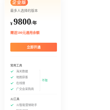
最多人选择的版本
9800
/年
¥
赠送500元通用余额
立即开通
常用工具
海关数据
地图获客
不限
在线搜
广交会采购商
AI工具
AI智能营销助手