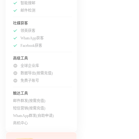
智能搜邮
邮件检测
社媒获客
领英获客
WhatsApp获客
Facebook获客
高级工具
全球企业库
数据导出(按需充值)
免费子账号
触达工具
邮件群发(按需充值)
短信营销(按需充值)
WhatsApp群发(自助申请)
商机中心