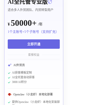
AI全托管专业版
适合多人外贸团队、内贸转型用户
50000+
¥
/年
1个主账号+5个子账号（支持扩充）
立即开通
套餐权益
AI外贸员
AI获客模板定制
AI全托管自动获客
3000 AI积分
Openclaw（小龙虾）本地化部署
提供Openclaw（小龙虾）本地化安装部