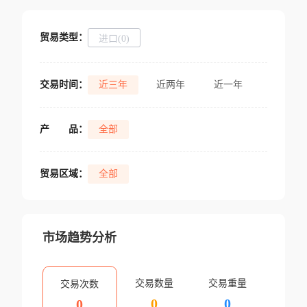
贸易类型：
进口(0)
交易时间：
近三年
近两年
近一年
产
品：
全部
贸易区域：
全部
市场趋势分析
交易数量
交易重量
交易次数
0
0
0