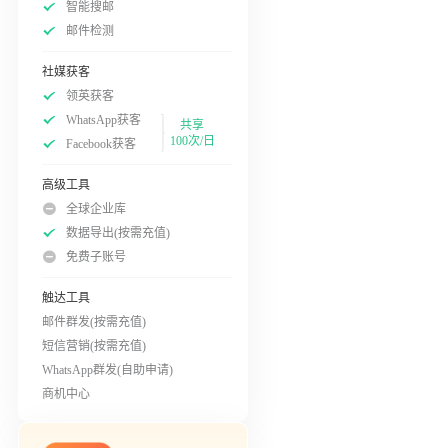
智能搜邮
邮件检测
社媒获客
领英获客
WhatsApp获客
共享
100次/日
Facebook获客
高级工具
全球企业库
数据导出(按需充值)
免费子账号
触达工具
邮件群发(按需充值)
短信营销(按需充值)
WhatsApp群发(自助申请)
商机中心