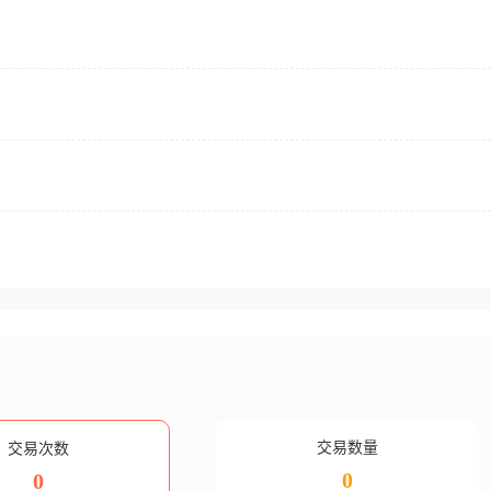
交易数量
交易次数
0
0