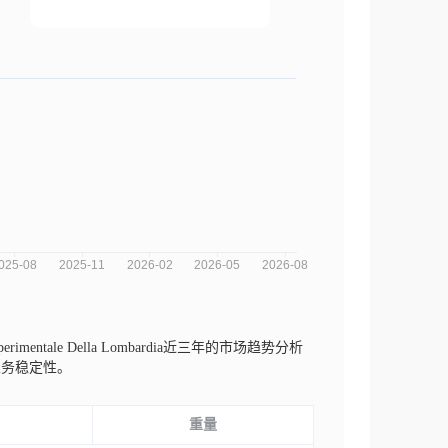
co Sperimentale Della Lombardia近三年的市场趋势分析
业务稳定性。
重量