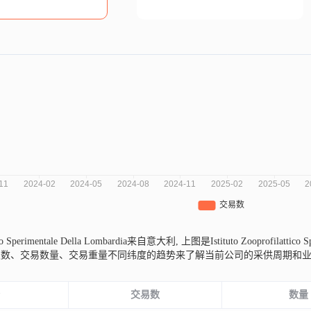
ttico Sperimentale Della Lombardia来自意大利,
上图是Istituto Zooprofilatti
次数、交易数量、交易重量不同纬度的趋势来了解当前公司的采供周期和
份
交易数
数量