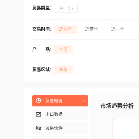
贸易类型：
进口(0)
交易时间：
近三年
近两年
近一年
产
品：
全部
贸易区域：
全部
贸易概览
>
市场趋势分析
出口数据
贸易伙伴