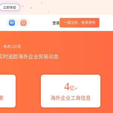
立即体验
一键注册，免费使用
登录
ardia海关进出口数据统计_贸易概览_贸易区域伙伴_
有
-
笔进口交易
，实时追踪海外企业贸易动态
4
亿+
索
海外企业工商信息