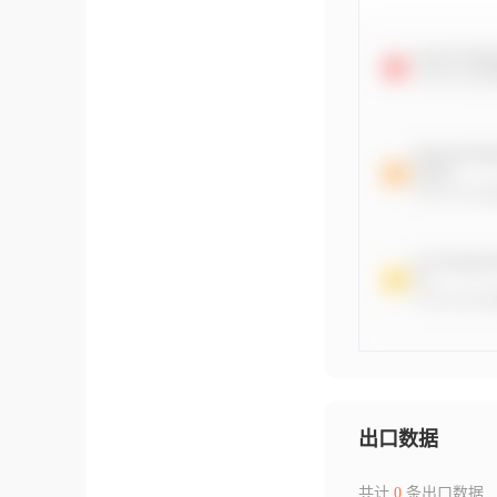
出口数据
共计
0
条出口数据