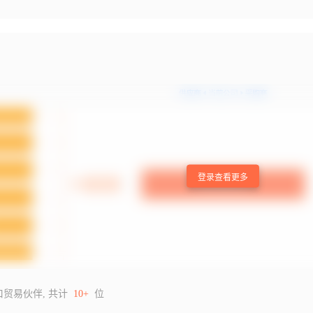
登录查看更多
口贸易伙伴, 共计
10+
位