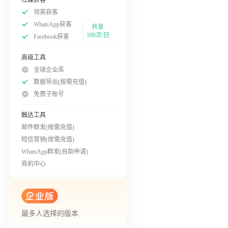
领英获客
WhatsApp获客
共享
100次/日
Facebook获客
高级工具
全球企业库
数据导出(按需充值)
免费子账号
触达工具
邮件群发(按需充值)
短信营销(按需充值)
WhatsApp群发(自助申请)
商机中心
最多人选择的版本