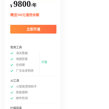
9800
/年
¥
赠送500元通用余额
立即开通
常用工具
海关数据
地图获客
不限
在线搜
广交会采购商
AI工具
AI智能营销助手
智能搜邮
邮件检测
社媒获客