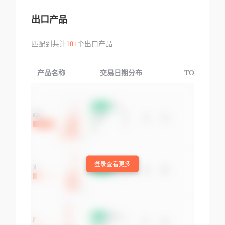
出口产品
匹配到共计
10+
个出口产品
产品名称
交易日期分布
TOP3交易国
登录查看更多