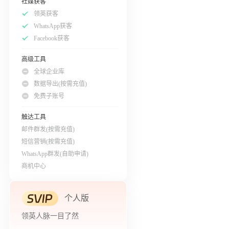
社媒获客
领英获客
WhatsApp获客
Facebook获客
高级工具
全球企业库
数据导出(按需充值)
免费子账号
触达工具
邮件群发(按需充值)
短信营销(按需充值)
WhatsApp群发(自助申请)
商机中心
个人版
领英人脉一目了然