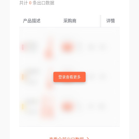
共计
0
条出口数据
产品描述
采购商
起运国/地区
详情
登录查看更多