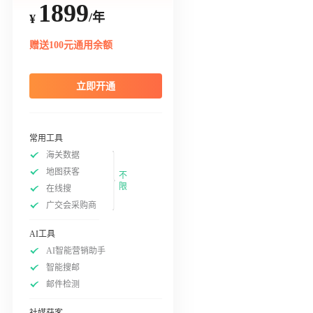
1899
/年
¥
赠送100元通用余额
立即开通
常用工具
海关数据
地图获客
不
限
在线搜
广交会采购商
AI工具
AI智能营销助手
智能搜邮
邮件检测
社媒获客