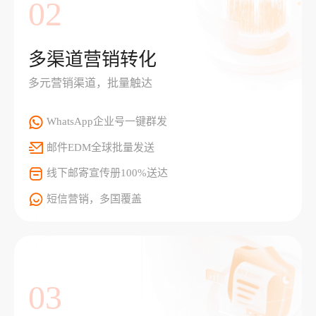
02
多渠道营销转化
多元营销渠道，批量触达
WhatsApp企业号一键群发
邮件EDM全球批量发送
线下邮寄宣传册100%送达
短信营销，多国覆盖
03