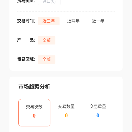
贸易类型：
进口(0)
交易时间：
近三年
近两年
近一年
产
品：
全部
贸易区域：
全部
市场趋势分析
交易数量
交易重量
交易次数
0
0
0