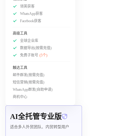
领英获客
WhatsApp获客
Facebook获客
高级工具
全球企业库
数据导出(按需充值)
免费子账号
(5个)
触达工具
邮件群发(按需充值)
短信营销(按需充值)
WhatsApp群发(自助申请)
商机中心
AI全托管专业版
适合多人外贸团队、内贸转型用户