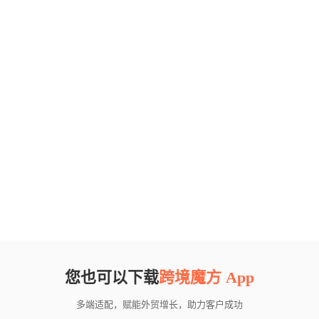
您也可以下载
跨境魔方 App
多端适配，赋能外贸增长，助力客户成功