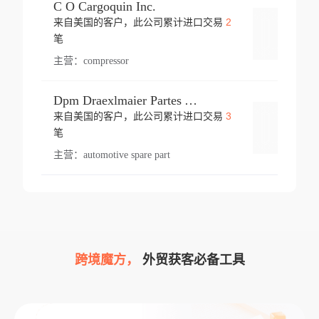
C O Cargoquin Inc.
2
来自美国的客户，此公司累计进口交易
登录
笔
主营：
compressor
Dpm Draexlmaier Partes Automotrices Corr Ind Huejotzingo
3
来自美国的客户，此公司累计进口交易
登录
笔
主营：
automotive spare part
跨境魔方，
外贸获客必备工具