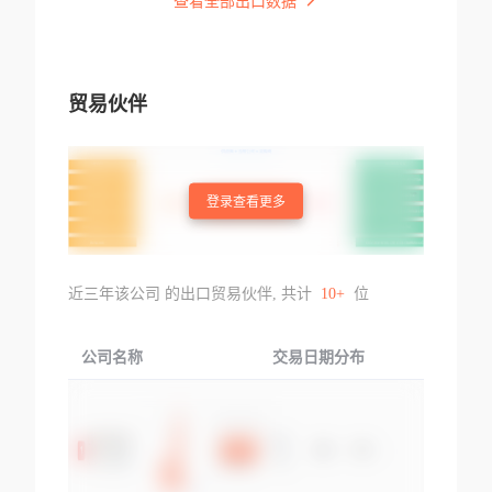
查看全部出口数据
贸易伙伴
登录查看更多
近三年该公司 的出口贸易伙伴, 共计
10+
位
公司名称
交易日期分布
交易