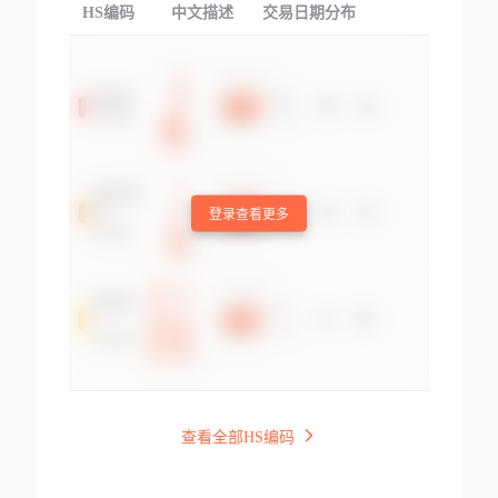
HS编码
中文描述
交易日期分布
TOP
登录查看更多
查看全部HS编码