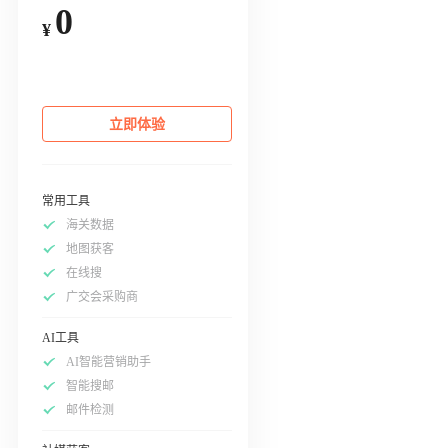
0
¥
立即体验
常用工具
海关数据
地图获客
在线搜
广交会采购商
AI工具
AI智能营销助手
智能搜邮
邮件检测