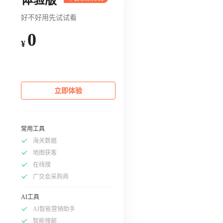
好不好用先试试看
0
¥
立即体验
常用工具
海关数据
地图获客
在线搜
广交会采购商
AI工具
AI智能营销助手
智能搜邮