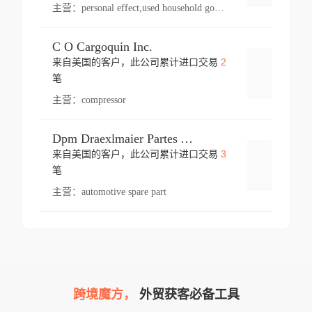
主营：
personal effect,used household goods
C O Cargoquin Inc.
2
来自美国的客户，此公司累计进口交易
登录
笔
主营：
compressor
Dpm Draexlmaier Partes Automotrices Corr Ind Huejotzingo
3
来自美国的客户，此公司累计进口交易
登录
笔
主营：
automotive spare part
跨境魔方，
外贸获客必备工具