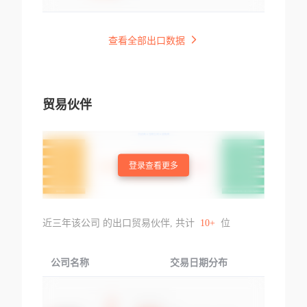
查看全部出口数据
贸易伙伴
登录查看更多
近三年该公司 的出口贸易伙伴, 共计
10+
位
公司名称
交易日期分布
交易