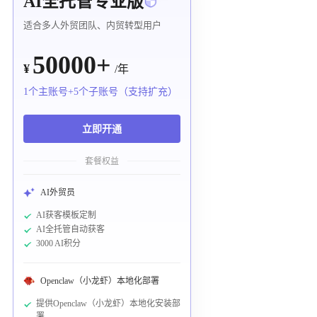
AI全托管专业版
适合多人外贸团队、内贸转型用户
50000+
¥
/年
1个主账号+5个子账号（支持扩充）
立即开通
套餐权益
AI外贸员
AI获客模板定制
AI全托管自动获客
3000 AI积分
Openclaw（小龙虾）本地化部署
提供Openclaw（小龙虾）本地化安装部
署