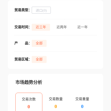
贸易类型：
进口(0)
交易时间：
近三年
近两年
近一年
产
品：
全部
贸易区域：
全部
市场趋势分析
交易数量
交易重量
交易次数
0
0
0