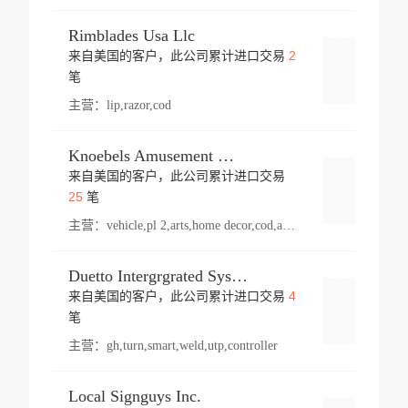
Rimblades Usa Llc
2
来自美国的客户，此公司累计进口交易
登录
笔
主营：
lip,razor,cod
Knoebels Amusement Resort
来自美国的客户，此公司累计进口交易
登录
25
笔
主营：
vehicle,pl 2,arts,home decor,cod,amusement ride,sea
Duetto Intergrgrated Systems Inc.
4
来自美国的客户，此公司累计进口交易
登录
笔
主营：
gh,turn,smart,weld,utp,controller
Local Signguys Inc.