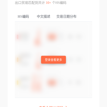
出口贸易匹配到共计
10+
个HS编码
HS编码
中文描述
交易日期分布
TOP
登录查看更多