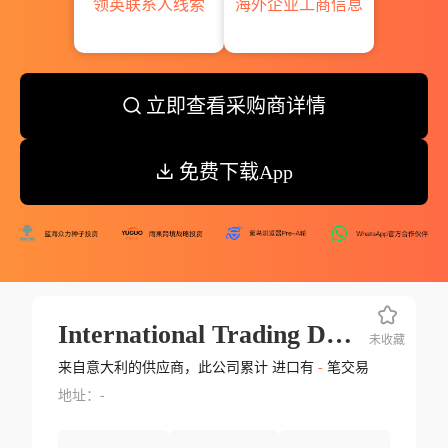
领英联系人线索
海外企业工商信息
立即查看采购商详情
免费下载App
International Trading Dept.rail S.r.l.
未收藏
来自意大利的供应商，此公司累计 进口有
-
笔交易
地址：-