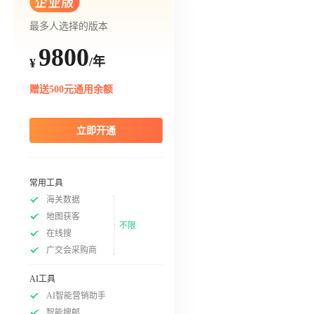
最多人选择的版本
9800
/年
¥
赠送500元通用余额
立即开通
常用工具
海关数据
地图获客
不限
在线搜
广交会采购商
AI工具
AI智能营销助手
智能搜邮