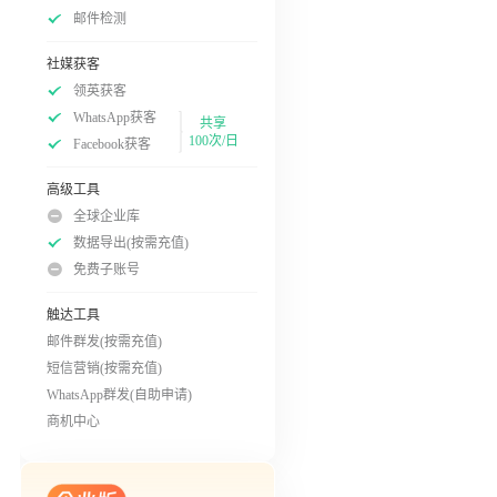
邮件检测
社媒获客
领英获客
WhatsApp获客
共享
100次/日
Facebook获客
高级工具
全球企业库
数据导出(按需充值)
免费子账号
触达工具
邮件群发(按需充值)
短信营销(按需充值)
WhatsApp群发(自助申请)
商机中心