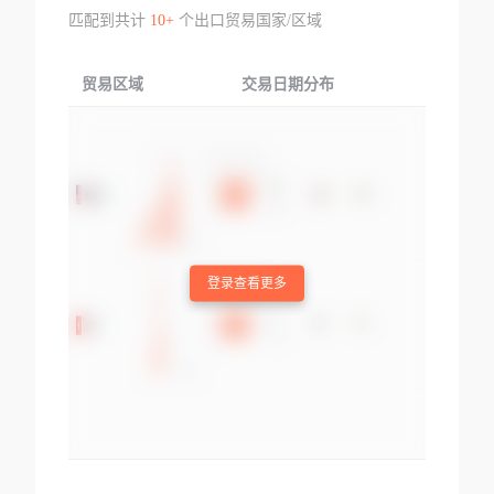
匹配到共计
10+
个出口贸易国家/区域
贸易区域
交易日期分布
交易产品
登录查看更多