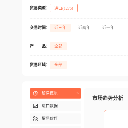
贸易类型：
进口(1276)
交易时间：
近三年
近两年
近一年
产
品：
全部
贸易区域：
全部
贸易概览
>
市场趋势分析
进口数据
贸易伙伴