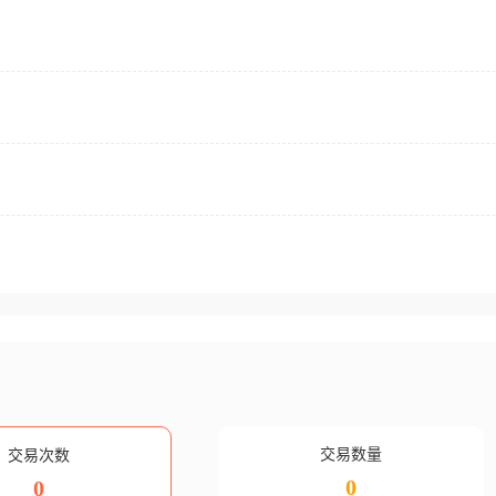
交易数量
交易次数
0
0