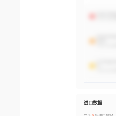
进口数据
共计
0
条进口数据