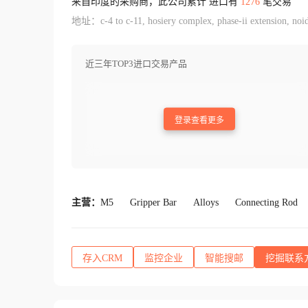
来自印度的采购商，此公司累计 进口有
1276
笔交易
地址：c-4 to c-11, hosiery complex, phase-ii extension, noida
近三年TOP3进口交易产品
登录查看更多
主营：
M5
Gripper Bar
Alloys
Connecting Rod
存入CRM
监控企业
智能搜邮
挖掘联系