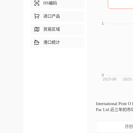
HS编码
进口产品
贸易区域
港口统计
International Prin
Pac Ltd.近
月