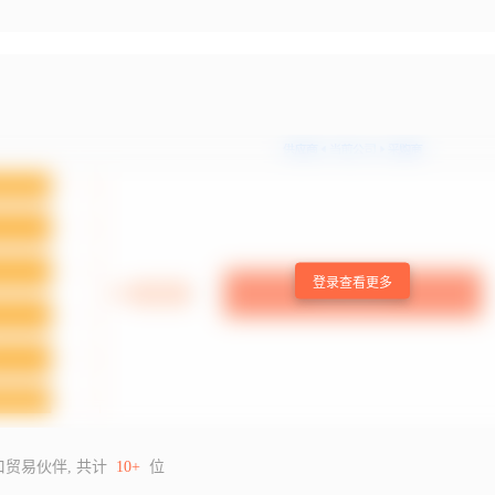
登录查看更多
口贸易伙伴, 共计
10+
位