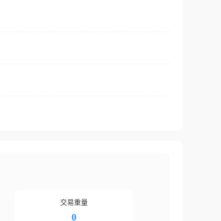
交易重量
0