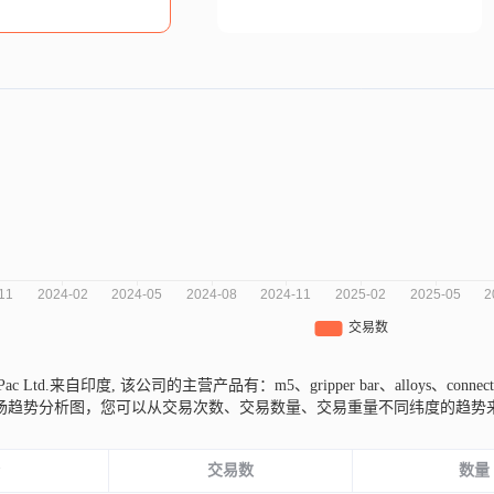
t O Pac Ltd.来自印度,
该公司的主营产品有：m5、gripper bar、alloys、connecti
三年的市场趋势分析图，您可以从交易次数、交易数量、交易重量不同纬度的趋
份
交易数
数量