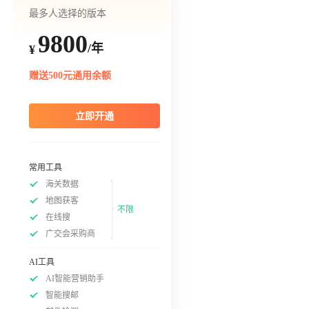
最多人选择的版本
9800
/年
¥
赠送500元通用余额
立即开通
常用工具
海关数据
地图获客
不限
在线搜
广交会采购商
AI工具
AI智能营销助手
智能搜邮