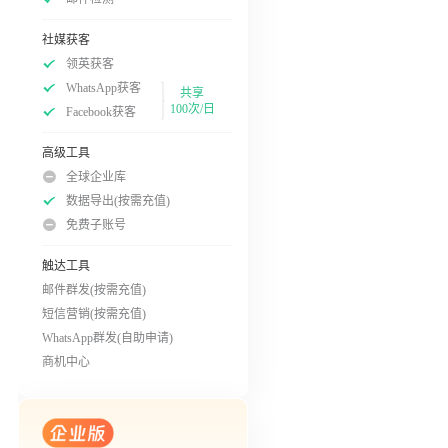
社媒获客
领英获客
WhatsApp获客
共享
100次/日
Facebook获客
高级工具
全球企业库
数据导出(按需充值)
免费子账号
触达工具
邮件群发(按需充值)
短信营销(按需充值)
WhatsApp群发(自助申请)
商机中心