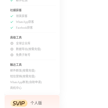
邮件检测
社媒获客
领英获客
WhatsApp获客
Facebook获客
高级工具
全球企业库
数据导出(按需充值)
免费子账号
触达工具
邮件群发(按需充值)
短信营销(按需充值)
WhatsApp群发(自助申请)
商机中心
个人版