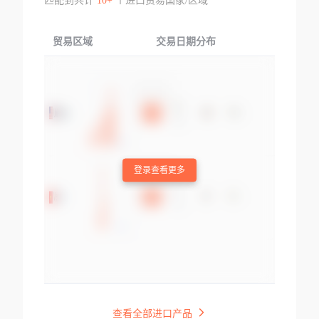
匹配到共计
10+
个进口贸易国家/区域
贸易区域
交易日期分布
交易产品
登录查看更多
查看全部进口产品