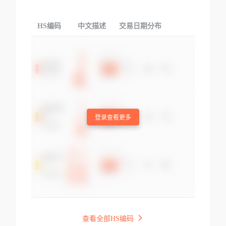
HS编码
中文描述
交易日期分布
TOP
登录查看更多
查看全部HS编码