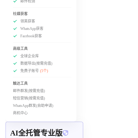
邮件检测
社媒获客
领英获客
WhatsApp获客
Facebook获客
高级工具
全球企业库
数据导出(按需充值)
免费子账号
(5个)
触达工具
邮件群发(按需充值)
短信营销(按需充值)
WhatsApp群发(自助申请)
商机中心
AI全托管专业版