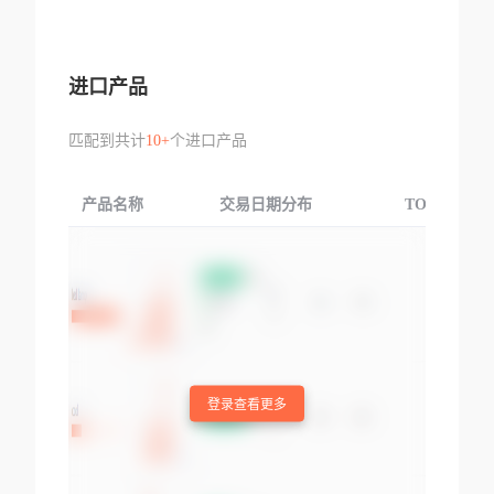
进口产品
匹配到共计
10+
个进口产品
产品名称
交易日期分布
TOP3交易国
登录查看更多