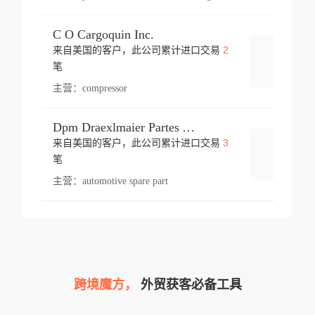
C O Cargoquin Inc.
2
来自美国的客户，此公司累计进口交易
登录
笔
主营：
compressor
Dpm Draexlmaier Partes Automotrices Corr Ind Huejotzingo
3
来自美国的客户，此公司累计进口交易
登录
笔
主营：
automotive spare part
跨境魔方，
外贸获客必备工具