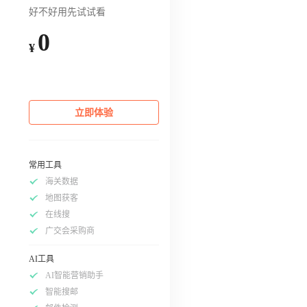
好不好用先试试看
0
¥
立即体验
常用工具
海关数据
地图获客
在线搜
广交会采购商
AI工具
AI智能营销助手
智能搜邮