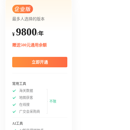
最多人选择的版本
9800
/年
¥
赠送500元通用余额
立即开通
常用工具
海关数据
地图获客
不限
在线搜
广交会采购商
AI工具