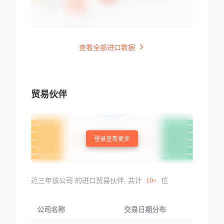
查看全部进口数据
贸易伙伴
登录查看更多
近三年该公司 的进口贸易伙伴, 共计
10+
位
公司名称
交易日期分布
交易