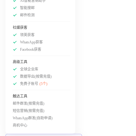
AI智能营销助手
智能搜邮
邮件检测
社媒获客
领英获客
WhatsApp获客
Facebook获客
高级工具
全球企业库
数据导出(按需充值)
免费子账号
(5个)
触达工具
邮件群发(按需充值)
短信营销(按需充值)
WhatsApp群发(自助申请)
商机中心