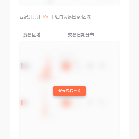
匹配到共计
10+
个进口贸易国家/区域
贸易区域
交易日期分布
交易产品
登录查看更多