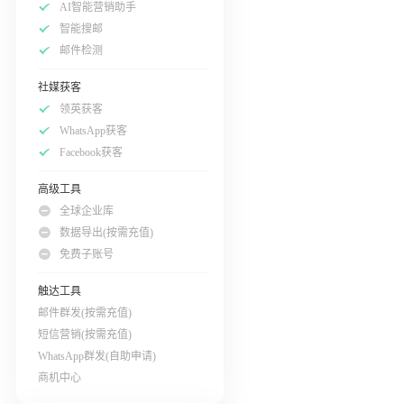
AI智能营销助手
智能搜邮
邮件检测
社媒获客
领英获客
WhatsApp获客
Facebook获客
高级工具
全球企业库
数据导出(按需充值)
免费子账号
触达工具
邮件群发(按需充值)
短信营销(按需充值)
WhatsApp群发(自助申请)
商机中心