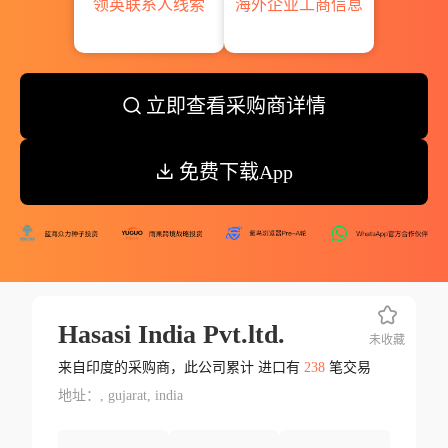
领英联系人线索
海外企业工商信息
立即查看采购商详情
免费下载App
Hasasi India Pvt.ltd.
未收藏
来自印度的采购商，此公司累计 进口有
238
笔交易
地址：, gujarat, india