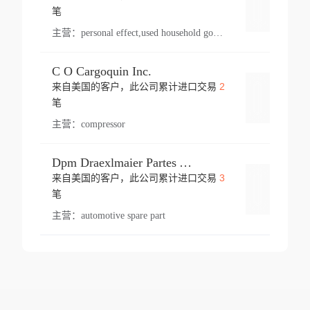
登录
笔
主营：
personal effect,used household goods
C O Cargoquin Inc.
2
来自美国的客户，此公司累计进口交易
登录
笔
主营：
compressor
Dpm Draexlmaier Partes Automotrices Corr Ind Huejotzingo
3
来自美国的客户，此公司累计进口交易
登录
笔
主营：
automotive spare part