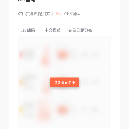
进口贸易匹配到共计
10+
个HS编码
HS编码
中文描述
交易日期分布
TOP
登录查看更多