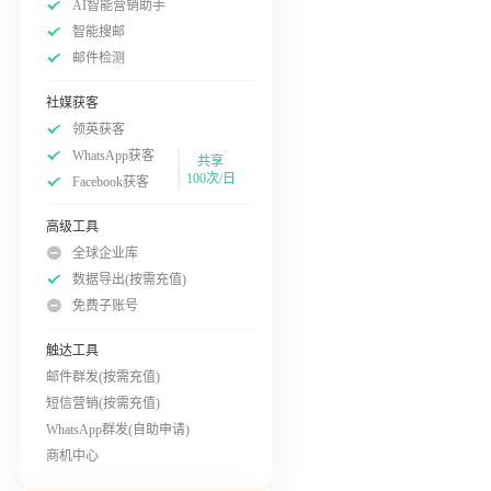
AI智能营销助手
智能搜邮
邮件检测
社媒获客
领英获客
WhatsApp获客
共享
100次/日
Facebook获客
高级工具
全球企业库
数据导出(按需充值)
免费子账号
触达工具
邮件群发(按需充值)
短信营销(按需充值)
WhatsApp群发(自助申请)
商机中心