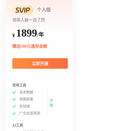
个人版
领英人脉一目了然
1899
/年
¥
赠送100元通用余额
立即开通
常用工具
海关数据
地图获客
不
限
在线搜
广交会采购商
AI工具