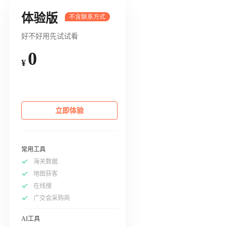
体验版
好不好用先试试看
0
¥
立即体验
常用工具
海关数据
地图获客
在线搜
广交会采购商
AI工具