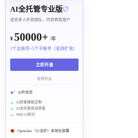
AI全托管专业版
适合多人外贸团队、内贸转型用户
50000+
¥
/年
1个主账号+5个子账号（支持扩充）
立即开通
套餐权益
AI外贸员
AI获客模板定制
AI全托管自动获客
3000 AI积分
Openclaw（小龙虾）本地化部署