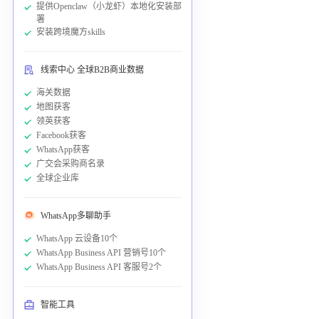
提供Openclaw（小龙虾）本地化安装部
署
安装跨境魔方skills
线索中心 全球B2B商业数据
海关数据
地图获客
领英获客
Facebook获客
WhatsApp获客
广交会采购商名录
全球企业库
WhatsApp多聊助手
WhatsApp 云设备10个
WhatsApp Business API 营销号10个
WhatsApp Business API 客服号2个
智能工具